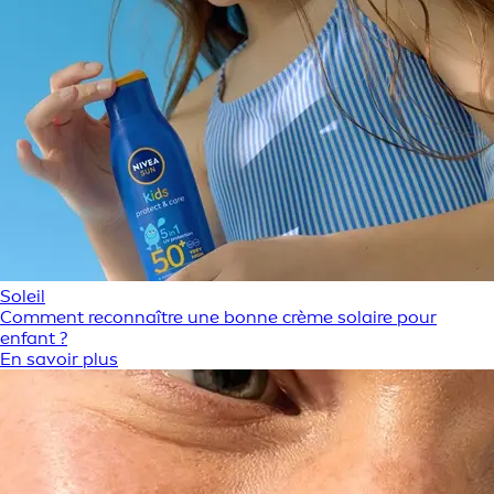
Soleil
Comment reconnaître une bonne crème solaire pour
enfant ?
En savoir plus