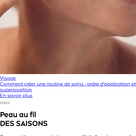
Visage
Comment créer une routine de soins : ordre d’application et
superposition
En savoir plus
Peau au fil
DES SAISONS