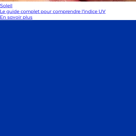
Soleil
Le guide complet pour comprendre l'indice UV
En savoir plus