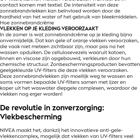
contact komen met textiel. De intensiteit van deze
zonnebrandvlekken kan beïnvloed worden door de
hardheid van het water of het gebruik van bleekmiddelen.
Hoe zonnebrandcrème
VLEKKEN OP JE KLEDING VEROORZAAKT
In de zomer is wat zonnebrandcrème op je kleding bijna
onvermijdelijk. Dat kan gele of oranje vlekken veroorzaken,
die vaak niet meteen zichtbaar zijn, maar pas na het
wassen opduiken. De cellulosevezels waaruit katoen,
linnen en viscose zijn opgebouwd, verkleuren door hun
chemische structuur. Zonbeschermingsproducten bevatten
geelgekleurde UV-filters die deze vlekken veroorzaken.
Deze zonnebrandvlekken zijn moeilijk weg te wassen en
soms vormen bepaalde UV-filters samen met ijzer en
koper uit het waswater diepgele complexen, waardoor de
vlekken nog erger worden!
De revolutie in zonverzorging:
Vlekbescherming
NIVEA maakt het, dankzij het innovatieve anti-gele-
vlekkencomplex, mogelijk dat vlekken van UV-filters veel