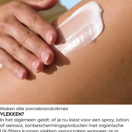
Maken alle zonnebrandcrèmes
VLEKKEN?
In het algemeen geldt: of je nu kiest voor een spray, lotion
of aerosol, zonbeschermingsproducten met organische
UV-filters kunnen vlekken veroorzaken wanneer ze in