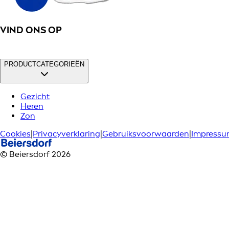
VIND ONS OP
PRODUCTCATEGORIEËN
Gezicht
Heren
Zon
Cookies
|
Privacyverklaring
|
Gebruiksvoorwaarden
|
Impress
© Beiersdorf 2026