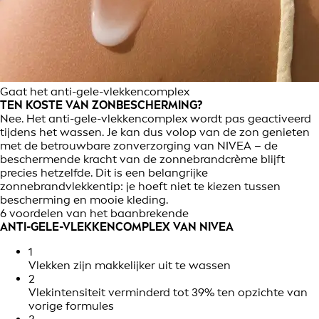
Gaat het anti-gele-vlekkencomplex
TEN KOSTE VAN ZONBESCHERMING?
Nee. Het anti-gele-vlekkencomplex wordt pas geactiveerd
tijdens het wassen. Je kan dus volop van de zon genieten
met de betrouwbare zonverzorging van NIVEA – de
beschermende kracht van de zonnebrandcrème blijft
precies hetzelfde. Dit is een belangrijke
zonnebrandvlekkentip: je hoeft niet te kiezen tussen
bescherming en mooie kleding.
6 voordelen van het baanbrekende
ANTI-GELE-VLEKKENCOMPLEX VAN NIVEA
1
Vlekken zijn makkelijker uit te wassen
2
Vlekintensiteit verminderd tot 39% ten opzichte van
vorige formules