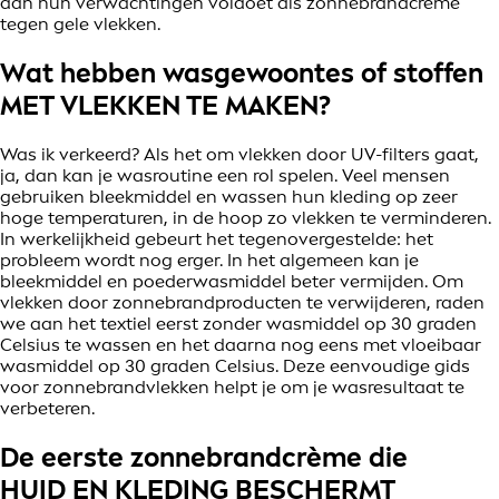
aan hun verwachtingen voldoet als zonnebrandcrème
tegen gele vlekken.
Wat hebben wasgewoontes of stoffen
MET VLEKKEN TE MAKEN?
Was ik verkeerd? Als het om vlekken door UV-filters gaat,
ja, dan kan je wasroutine een rol spelen. Veel mensen
gebruiken bleekmiddel en wassen hun kleding op zeer
hoge temperaturen, in de hoop zo vlekken te verminderen.
In werkelijkheid gebeurt het tegenovergestelde: het
probleem wordt nog erger. In het algemeen kan je
bleekmiddel en poederwasmiddel beter vermijden. Om
vlekken door zonnebrandproducten te verwijderen, raden
we aan het textiel eerst zonder wasmiddel op 30 graden
Celsius te wassen en het daarna nog eens met vloeibaar
wasmiddel op 30 graden Celsius. Deze eenvoudige gids
voor zonnebrandvlekken helpt je om je wasresultaat te
verbeteren.
De eerste zonnebrandcrème die
HUID EN KLEDING BESCHERMT