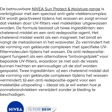
De betrouwbare
NIVEA Sun Protect & Moisture-range
is
verkrijgbaar met een speciaal anti-gele-vlekkencomplex.
Dit wordt geactiveerd tijdens het wassen en zorgt ervoor
dat vlekken door UV-filters veel makkelijker uitgewassen
worden. De formule bestaat uit twee ingrediënten: een
chelerend middel en een anti-redepositie-agent. Het
chelerend middel werkt als een magneet: het bindt en
vangt de metaalionen in het waswater. Zo vermindert het
de vorming van gekleurde complexen met specifieke UV-
filtermoleculen tijdens het wassen. De anti-redepositie-
agent fungeert als een alternatieve “ontvangstplek” voor
bepaalde UV-filters, waardoor ze niet aan de vezels
kunnen hechten en eenvoudiger uit de stof worden
gespoeld. Twee ingrediënten: a) een chelerend middel dat
de vorming van gekleurde complexen tijdens het wassen
vermindert; b) een anti-redepositie-agent voor een
makkelijke uitspoeling – ideaal als je wil weten hoe je
zonnebrandvlekken verwijdert zonder je kleding te
beschadigen.