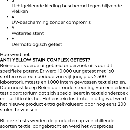
3
Lichtgekleurde kleding beschermd tegen blijvende
vlekken
4
UV-bescherming zonder compromis
5
Waterresistent
6
Dermatologisch getest
Hoe werd het
ANTI-YELLOW STAIN COMPLEX GETEST?
Beiersdorf voerde uitgebreid onderzoek uit voor dit
specifieke patent. Er werd 10.000 uur getest met 160
stoffen over een periode van vijf jaar, plus 2.500
laboratoriumtests en 1.000 intern gewassen textielstalen.
Daarnaast kreeg Beiersdorf ondersteuning van een erkend
testlaboratorium dat zich specialiseert in textielonderzoek
en -certificatie, het Hohenstein Institute. In dit geval werd
het nieuwe product extra geëvalueerd door nog eens 200
stalen te wassen.
Bij deze tests werden de producten op verschillende
soorten textiel aangebracht en werd het wasproces