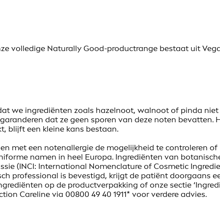
 volledige Naturally Good-productrange bestaat uit Vegan f
at we ingrediënten zoals hazelnoot, walnoot of pinda niet
aranderen dat ze geen sporen van deze noten bevatten. Hoe
, blijft een kleine kans bestaan.
n met een notenallergie de mogelijkheid te controleren of 
niforme namen in heel Europa. Ingrediënten van botanisch
sie (INCI: International Nomenclature of Cosmetic Ingredie
h professional is bevestigd, krijgt de patiënt doorgaans e
ingrediënten op de productverpakking of onze sectie ‘Ingred
on Careline via 00800 49 40 1911* voor verdere advies.