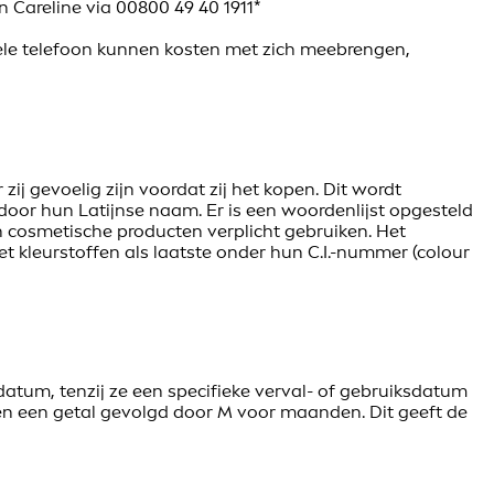
 Careline via 00800 49 40 1911*
iele telefoon kunnen kosten met zich meebrengen,
ij gevoelig zijn voordat zij het kopen. Dit wordt
or hun Latijnse naam. Er is een woordenlijst opgesteld
n cosmetische producten verplicht gebruiken. Het
t kleurstoffen als laatste onder hun C.I.-nummer (colour
m, tenzij ze een specifieke verval- of gebruiksdatum
n een getal gevolgd door M voor maanden. Dit geeft de