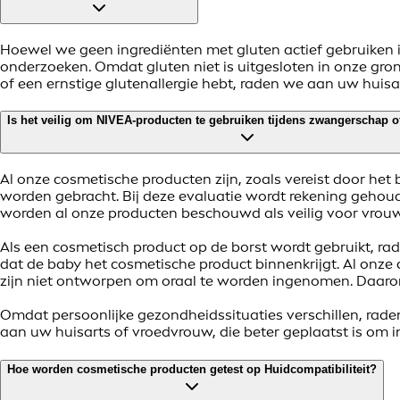
Hoewel we geen ingrediënten met gluten actief gebruiken 
onderzoeken. Omdat gluten niet is uitgesloten in onze grond
of een ernstige glutenallergie hebt, raden we aan uw huisa
Is het veilig om NIVEA-producten te gebruiken tijdens zwangerschap o
Al onze cosmetische producten zijn, zoals vereist door het
worden gebracht. Bij deze evaluatie wordt rekening geho
worden al onze producten beschouwd als veilig voor vrouw
Als een cosmetisch product op de borst wordt gebruikt, r
dat de baby het cosmetische product binnenkrijgt. Al onze
zijn niet ontworpen om oraal te worden ingenomen. Daar
Omdat persoonlijke gezondheidssituaties verschillen, raden
aan uw huisarts of vroedvrouw, die beter geplaatst is om i
Hoe worden cosmetische producten getest op Huidcompatibiliteit?