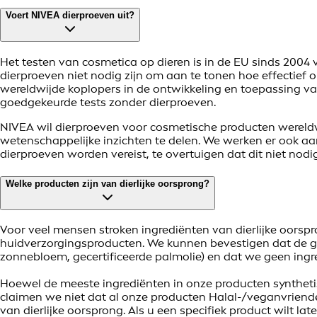
Voert NIVEA dierproeven uit?
Het testen van cosmetica op dieren is in de EU sinds 2004 
dierproeven niet nodig zijn om aan te tonen hoe effectief
wereldwijde koplopers in de ontwikkeling en toepassing van
goedgekeurde tests zonder dierproeven.
NIVEA wil dierproeven voor cosmetische producten wereld
wetenschappelijke inzichten te delen. We werken er ook a
dierproeven worden vereist, te overtuigen dat dit niet nodi
Welke producten zijn van dierlijke oorsprong?
Voor veel mensen stroken ingrediënten van dierlijke oorsp
huidverzorgingsproducten. We kunnen bevestigen dat de gly
zonnebloem, gecertificeerde palmolie) en dat we geen ingr
Hoewel de meeste ingrediënten in onze producten synthetisch
claimen we niet dat al onze producten Halal-/veganvriendel
van dierlijke oorsprong. Als u een specifiek product wilt 