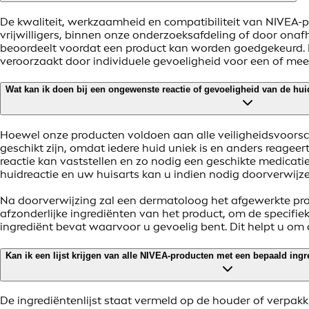
De kwaliteit, werkzaamheid en compatibiliteit van NIVEA-
vrijwilligers, binnen onze onderzoeksafdeling of door onaf
beoordeelt voordat een product kan worden goedgekeurd. He
veroorzaakt door individuele gevoeligheid voor een of mee
Wat kan ik doen bij een ongewenste reactie of gevoeligheid van de hu
Hoewel onze producten voldoen aan alle veiligheidsvoorsc
geschikt zijn, omdat iedere huid uniek is en anders reagee
reactie kan vaststellen en zo nodig een geschikte medica
huidreactie en uw huisarts kan u indien nodig doorverwijze
Na doorverwijzing zal een dermatoloog het afgewerkte prod
afzonderlijke ingrediënten van het product, om de specifiek
ingrediënt bevat waarvoor u gevoelig bent. Dit helpt u om
Kan ik een lijst krijgen van alle NIVEA-producten met een bepaald ing
De ingrediëntenlijst staat vermeld op de houder of verpakk