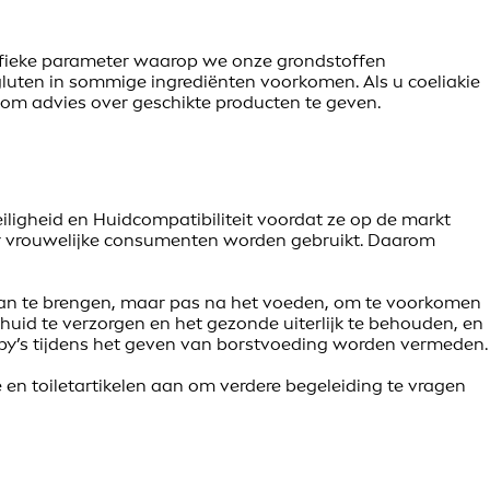
cifieke parameter waarop we onze grondstoffen
 gluten in sommige ingrediënten voorkomen. Als u coeliakie
s om advies over geschikte producten te geven.
iligheid en Huidcompatibiliteit voordat ze op de markt
or vrouwelijke consumenten worden gebruikt. Daarom
 aan te brengen, maar pas na het voeden, om te voorkomen
uid te verzorgen en het gezonde uiterlijk te behouden, en
y’s tijdens het geven van borstvoeding worden vermeden.
 en toiletartikelen aan om verdere begeleiding te vragen