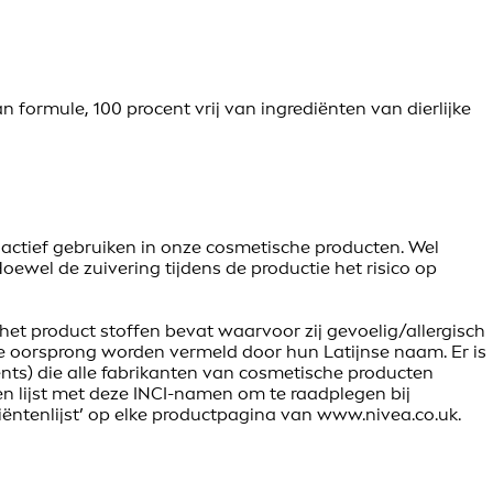
ormule, 100 procent vrij van ingrediënten van dierlijke
 actief gebruiken in onze cosmetische producten. Wel
wel de zuivering tijdens de productie het risico op
het product stoffen bevat waarvoor zij gevoelig/allergisch
e oorsprong worden vermeld door hun Latijnse naam. Er is
nts) die alle fabrikanten van cosmetische producten
en lijst met deze INCI-namen om te raadplegen bij
iëntenlijst’ op elke productpagina van www.nivea.co.uk.