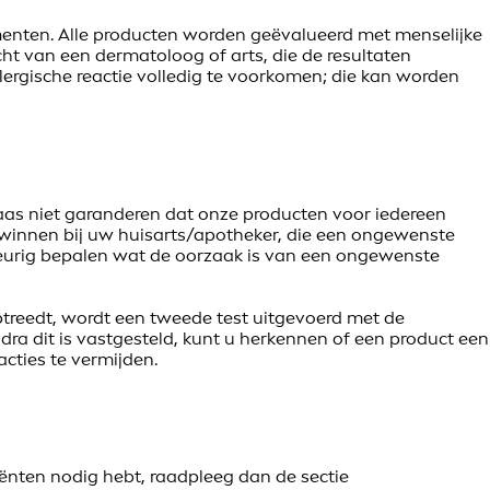
menten. Alle producten worden geëvalueerd met menselijke
cht van een dermatoloog of arts, die de resultaten
ergische reactie volledig te voorkomen; die kan worden
aas niet garanderen dat onze producten voor iedereen
te winnen bij uw huisarts/apotheker, die een ongewenste
keurig bepalen wat de oorzaak is van een ongewenste
ptreedt, wordt een tweede test uitgevoerd met de
dra dit is vastgesteld, kunt u herkennen of een product een
cties te vermijden.
iënten nodig hebt, raadpleeg dan de sectie