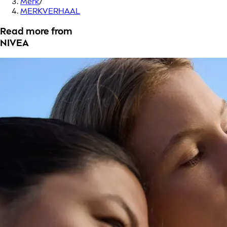
Merk
/
MERKVERHAAL
Read more from
NIVEA