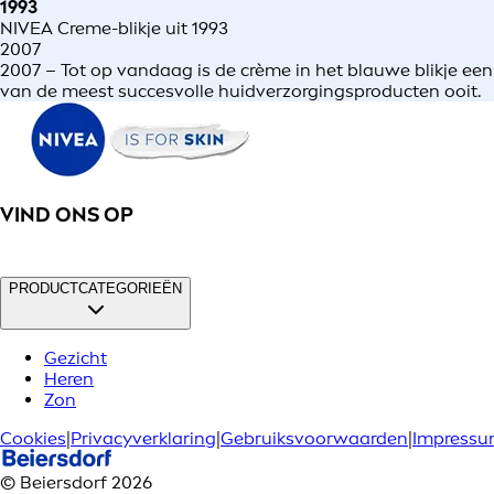
1993
NIVEA Creme-blikje uit 1993
2007
2007 – Tot op vandaag is de crème in het blauwe blikje een
van de meest succesvolle huidverzorgingsproducten ooit.
VIND ONS OP
PRODUCTCATEGORIEËN
Gezicht
Heren
Zon
Cookies
|
Privacyverklaring
|
Gebruiksvoorwaarden
|
Impress
© Beiersdorf 2026