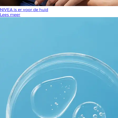
NIVEA is er voor de huid
Lees meer