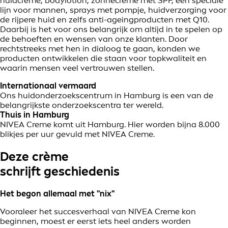
huidcrème, bodylotion, zonnecrème met SPF, een speciale
lijn voor mannen, sprays met pompje, huidverzorging voor
de rijpere huid en zelfs anti-ageingproducten met Q10.
Daarbij is het voor ons belangrijk om altijd in te spelen op
de behoeften en wensen van onze klanten. Door
rechtstreeks met hen in dialoog te gaan, konden we
producten ontwikkelen die staan voor topkwaliteit en
waarin mensen veel vertrouwen stellen.
Internationaal vermaard
Ons huidonderzoekscentrum in Hamburg is een van de
belangrijkste onderzoekscentra ter wereld.
Thuis in Hamburg
NIVEA Creme komt uit Hamburg. Hier worden bijna 8.000
blikjes per uur gevuld met NIVEA Creme.
Deze crème
schrijft geschiedenis
Het begon allemaal met "nix"
Vooraleer het succesverhaal van NIVEA Creme kon
beginnen, moest er eerst iets heel anders worden