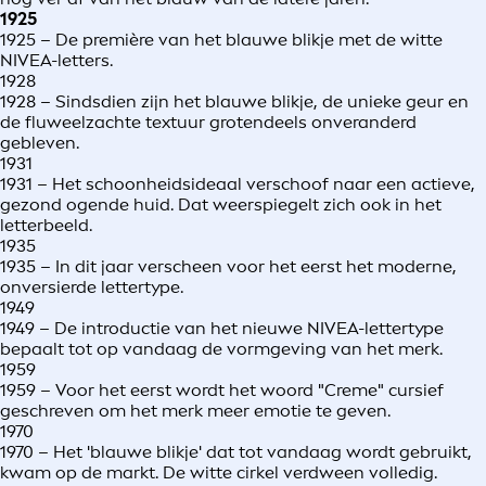
1925
1925 – De première van het blauwe blikje met de witte
NIVEA-letters.
1928
1928 – Sindsdien zijn het blauwe blikje, de unieke geur en
de fluweelzachte textuur grotendeels onveranderd
gebleven.
1931
1931 – Het schoonheidsideaal verschoof naar een actieve,
gezond ogende huid. Dat weerspiegelt zich ook in het
letterbeeld.
1935
1935 – In dit jaar verscheen voor het eerst het moderne,
onversierde lettertype.
1949
1949 – De introductie van het nieuwe NIVEA-lettertype
bepaalt tot op vandaag de vormgeving van het merk.
1959
1959 – Voor het eerst wordt het woord "Creme" cursief
geschreven om het merk meer emotie te geven.
1970
1970 – Het 'blauwe blikje' dat tot vandaag wordt gebruikt,
kwam op de markt. De witte cirkel verdween volledig.