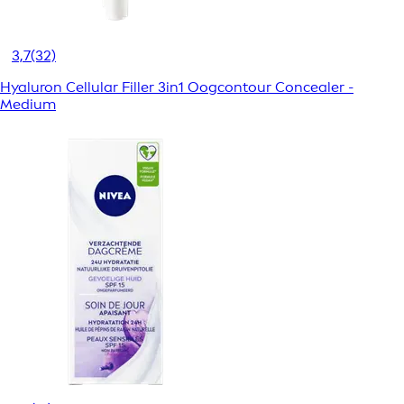
3,7
(32)
Hyaluron Cellular Filler 3in1 Oogcontour Concealer -
Medium