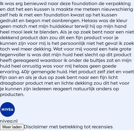
Ik was erg benieuwd naar deze foundation de verpakking
en dat het een kussen is maakte me meteen nieuwschierig
zelf heb ik met een foundation kwast op het kussen
gedrukt en begon met aanbrengen. Helaas was de kleur
geen match met mijn huidskleur terwijl hij op mijn hand
heel mooi leek te blenden. Als je op zoek bent naar een niet
dekkend product dan zou dit een fijn product voor je
kunnen zijn voor mij is het persoonlijk niet het geval ik zoek
toch wel meer dekking. Wat voor mij vooral een hele grote
tegenvaller is was dat mijn huid heel slecht op dit product
heeft gereageerd waardoor ik onder de bultjes zat en mijn
huid heel onrustig was voor mij helaas geen goede
ervaring. 40jr gemengde huid. Het product zelf ziet en voelt
fijn aan en als je dus op zoek bent naar een fijn licht
draagbaar product met en lichte dekking zou dit het voor
je kunnen zijn iedereen reageert natuurlijk anders op
producten.
nivea.nl
Disclaimer met betrekking tot recensies
Meer laden