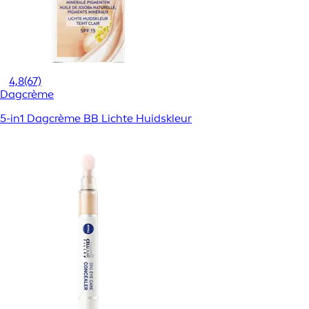
4,8
(67)
Dagcrème
5-in1 Dagcrème BB Lichte Huidskleur