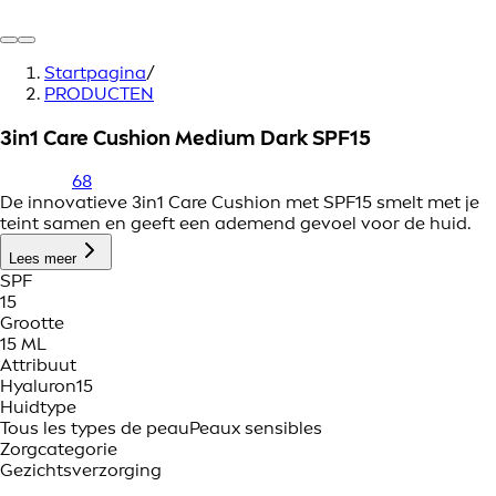
Startpagina
/
PRODUCTEN
3in1 Care Cushion Medium Dark SPF15
68
De innovatieve 3in1 Care Cushion met SPF15 smelt met je
teint samen en geeft een ademend gevoel voor de huid.
Lees meer
SPF
15
Grootte
15 ML
Attribuut
Hyaluron
15
Huidtype
Tous les types de peau
Peaux sensibles
Zorgcategorie
Gezichtsverzorging