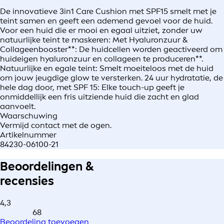
De innovatieve 3in1 Care Cushion met SPF15 smelt met je
teint samen en geeft een ademend gevoel voor de huid.
Voor een huid die er mooi en egaal uitziet, zonder uw
natuurlijke teint te maskeren: Met Hyaluronzuur &
Collageenbooster**: De huidcellen worden geactiveerd om
huideigen hyaluronzuur en collageen te produceren**.
Natuurlijke en egale teint: Smelt moeiteloos met de huid
om jouw jeugdige glow te versterken. 24 uur hydratatie, de
hele dag door, met SPF 15: Elke touch-up geeft je
onmiddellijk een fris uitziende huid die zacht en glad
aanvoelt.
Waarschuwing
Vermijd contact met de ogen.
Artikelnummer
84230-06100-21
Beoordelingen &
recensies
4,3
68
Beoordeling toevoegen