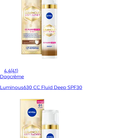
4,4
(41)
Dagcrème
Luminous630 CC Fluid Deep SPF30