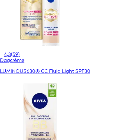
4,3
(59)
Dagcrème
LUMINOUS630® CC Fluid Light SPF30