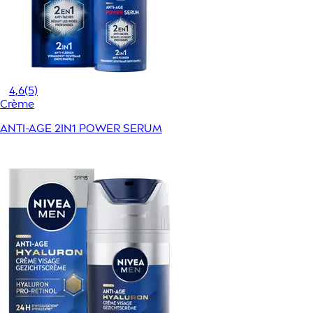
4,6
(5)
Crème
ANTI-AGE 2IN1 POWER SERUM