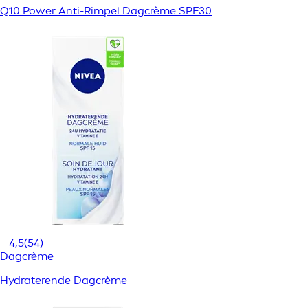
Q10 Power Anti-Rimpel Dagcrème SPF30
4,5
(54)
Dagcrème
Hydraterende Dagcrème