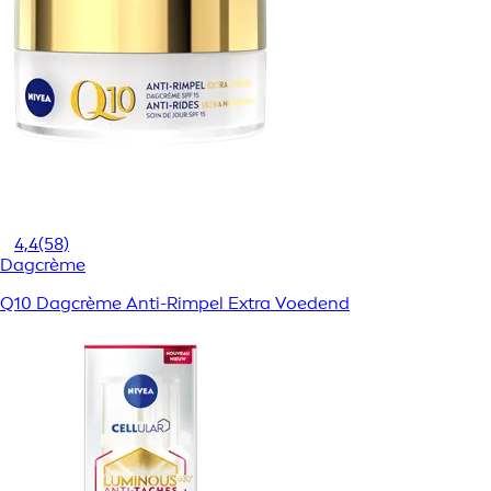
4,4
(58)
Dagcrème
Q10 Dagcrème Anti-Rimpel Extra Voedend