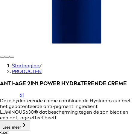
Startpagina
/
PRODUCTEN
ANTI-AGE 2IN1 POWER HYDRATERENDE CREME
61
Deze hydraterende creme combineerde Hyaluronzuur met
het gepatenteerde anti-pigment ingredient
LUMINOUS630® dat bescherming tegen de zon biedt en
een anti-age effect heeft.
Lees meer
SPF