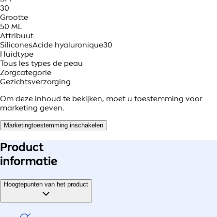
30
Grootte
50 ML
Attribuut
Silicones
Acide hyaluronique
30
Huidtype
Tous les types de peau
Zorgcategorie
Gezichtsverzorging
Om deze inhoud te bekijken, moet u toestemming voor
marketing geven.
Marketingtoestemming inschakelen
Product
informatie
Hoogtepunten van het product