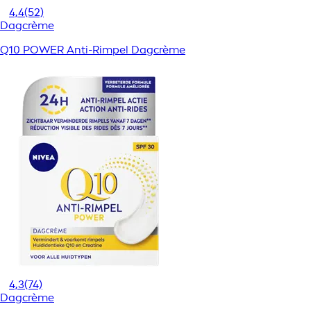
4,4
(52)
Dagcrème
Q10 POWER Anti-Rimpel Dagcrème
4,3
(74)
Dagcrème