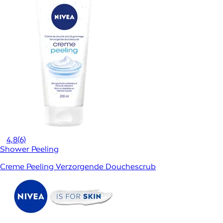
4,8
(6)
Shower Peeling
Creme Peeling Verzorgende Douchescrub