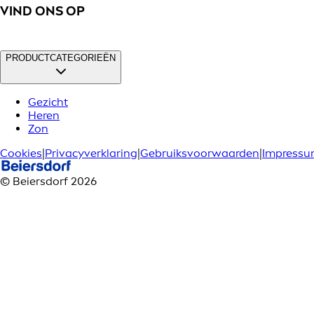
VIND ONS OP
PRODUCTCATEGORIEËN
Gezicht
Heren
Zon
Cookies
|
Privacyverklaring
|
Gebruiksvoorwaarden
|
Impress
© Beiersdorf 2026