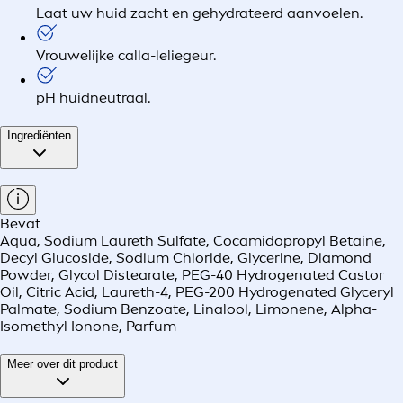
Laat uw huid zacht en gehydrateerd aanvoelen.
Vrouwelijke calla-leliegeur.
pH huidneutraal.
Ingrediënten
Bevat
Aqua, Sodium Laureth Sulfate, Cocamidopropyl Betaine,
Decyl Glucoside, Sodium Chloride, Glycerine, Diamond
Powder, Glycol Distearate, PEG-40 Hydrogenated Castor
Oil, Citric Acid, Laureth-4, PEG-200 Hydrogenated Glyceryl
Palmate, Sodium Benzoate, Linalool, Limonene, Alpha-
Isomethyl Ionone, Parfum
Meer over dit product