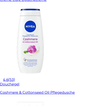
4,6
(53)
Douchegel
Cashmere & Cottonseed Oil Pflegedusche