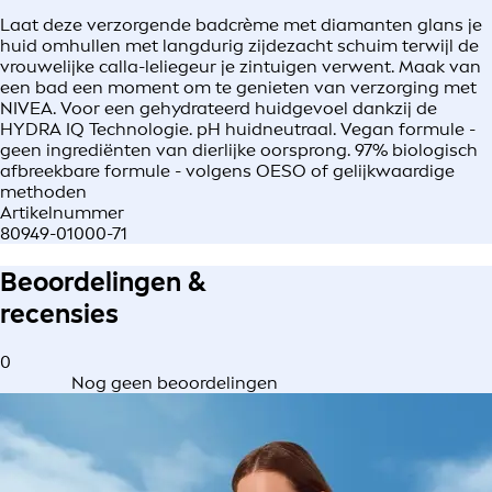
Laat deze verzorgende badcrème met diamanten glans je
huid omhullen met langdurig zijdezacht schuim terwijl de
vrouwelijke calla-leliegeur je zintuigen verwent. Maak van
een bad een moment om te genieten van verzorging met
NIVEA. Voor een gehydrateerd huidgevoel dankzij de
HYDRA IQ Technologie. pH huidneutraal. Vegan formule -
geen ingrediënten van dierlijke oorsprong. 97% biologisch
afbreekbare formule - volgens OESO of gelijkwaardige
methoden
Artikelnummer
80949-01000-71
Beoordelingen &
recensies
0
Nog geen beoordelingen