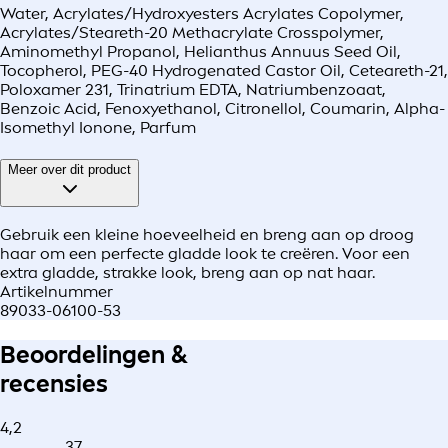
Water, Acrylates/Hydroxyesters Acrylates Copolymer,
Acrylates/Steareth-20 Methacrylate Crosspolymer,
Aminomethyl Propanol, Helianthus Annuus Seed Oil,
Tocopherol, PEG-40 Hydrogenated Castor Oil, Ceteareth-21,
Poloxamer 231, Trinatrium EDTA, Natriumbenzoaat,
Benzoic Acid, Fenoxyethanol, Citronellol, Coumarin, Alpha-
Isomethyl Ionone, Parfum
Meer over dit product
Gebruik een kleine hoeveelheid en breng aan op droog
haar om een perfecte gladde look te creëren. Voor een
extra gladde, strakke look, breng aan op nat haar.
Artikelnummer
89033-06100-53
Beoordelingen &
recensies
4,2
37