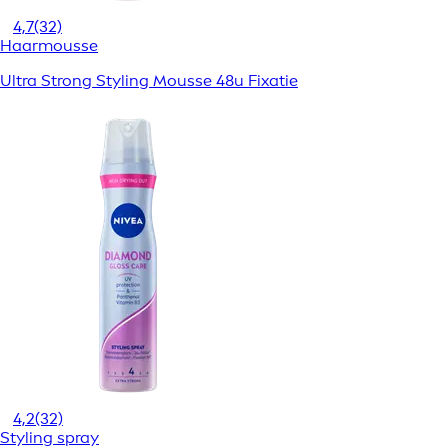
4,7
(32)
Haarmousse
Ultra Strong Styling Mousse 48u Fixatie
4,2
(32)
Styling spray