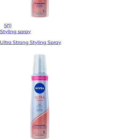
5
(1)
Styling spray
Ultra Strong Styling Spray