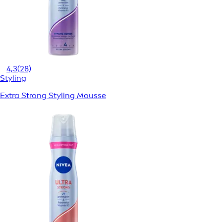
4,3
(28)
Styling
Extra Strong Styling Mousse