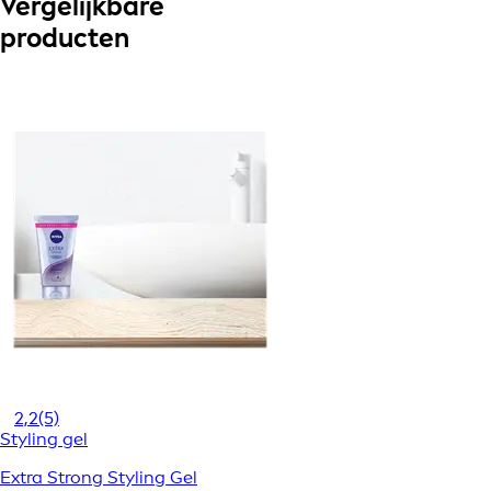
Vergelijkbare
producten
2,2
(5)
Styling gel
Extra Strong Styling Gel