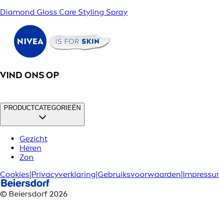
Diamond Gloss Care Styling Spray
VIND ONS OP
PRODUCTCATEGORIEËN
Gezicht
Heren
Zon
Cookies
|
Privacyverklaring
|
Gebruiksvoorwaarden
|
Impress
© Beiersdorf 2026