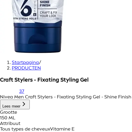
Startpagina
/
PRODUCTEN
Craft Stylers - Fixating Styling Gel
37
Nivea Men Craft Stylers - Fixating Styling Gel - Shine Finish
Lees meer
Grootte
150 ML
Attribuut
Tous types de cheveux
Vitamine E