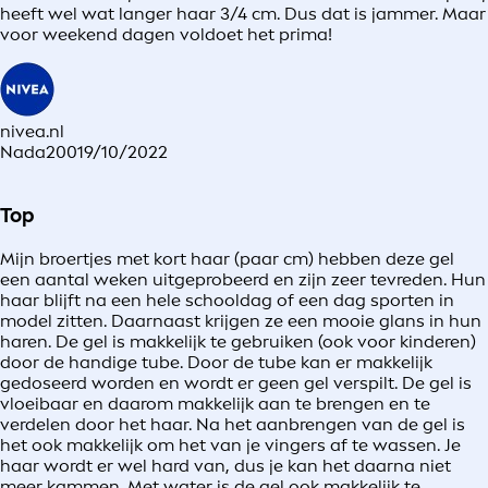
heeft wel wat langer haar 3/4 cm. Dus dat is jammer. Maar
voor weekend dagen voldoet het prima!
nivea.nl
Nada200
19/10/2022
Top
Mijn broertjes met kort haar (paar cm) hebben deze gel
een aantal weken uitgeprobeerd en zijn zeer tevreden. Hun
haar blijft na een hele schooldag of een dag sporten in
model zitten. Daarnaast krijgen ze een mooie glans in hun
haren. De gel is makkelijk te gebruiken (ook voor kinderen)
door de handige tube. Door de tube kan er makkelijk
gedoseerd worden en wordt er geen gel verspilt. De gel is
vloeibaar en daarom makkelijk aan te brengen en te
verdelen door het haar. Na het aanbrengen van de gel is
het ook makkelijk om het van je vingers af te wassen. Je
haar wordt er wel hard van, dus je kan het daarna niet
meer kammen. Met water is de gel ook makkelijk te