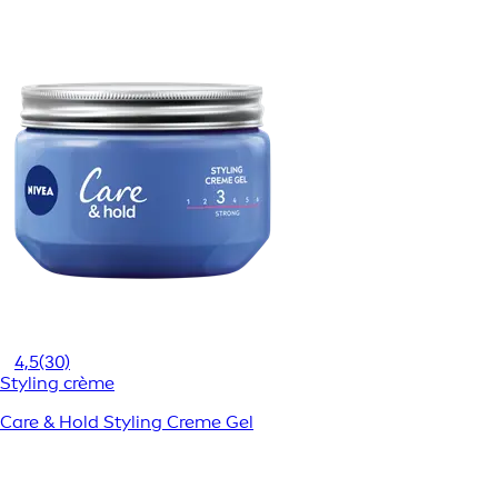
4,5
(30)
Styling crème
Care & Hold Styling Creme Gel