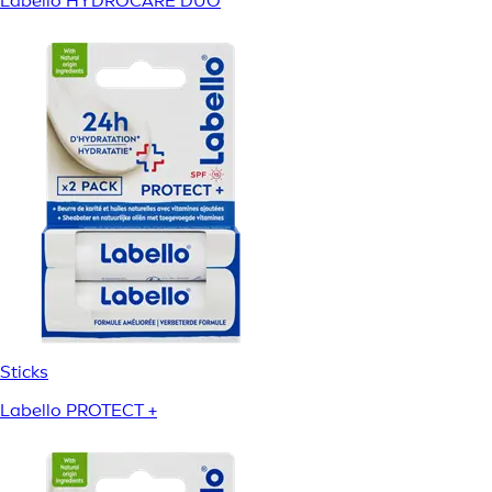
Labello HYDROCARE DUO
Sticks
Labello PROTECT +