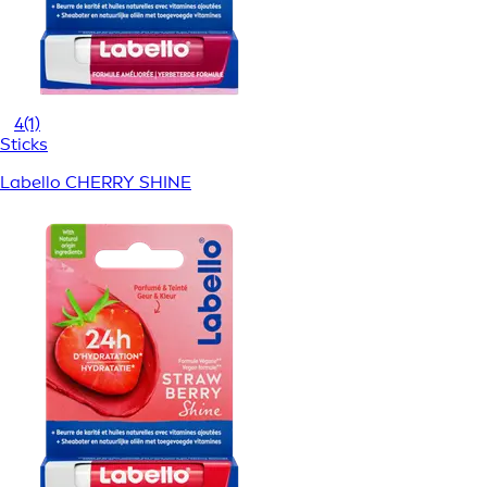
4
(1)
Sticks
Labello CHERRY SHINE