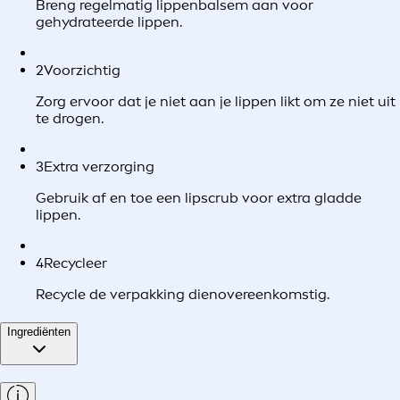
Breng regelmatig lippenbalsem aan voor
gehydrateerde lippen.
2
Voorzichtig
Zorg ervoor dat je niet aan je lippen likt om ze niet uit
te drogen.
3
Extra verzorging
Gebruik af en toe een lipscrub voor extra gladde
lippen.
4
Recycleer
Recycle de verpakking dienovereenkomstig.
Ingrediënten