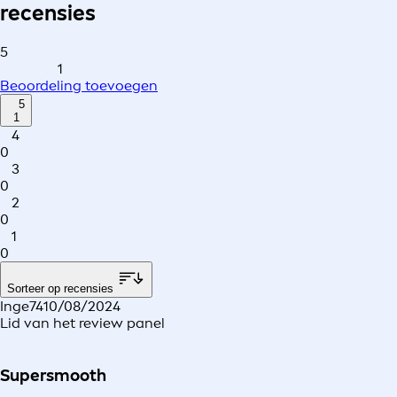
recensies
5
1
Beoordeling toevoegen
5
1
4
0
3
0
2
0
1
0
Sorteer op recensies
Inge74
10/08/2024
Lid van het review panel
Supersmooth