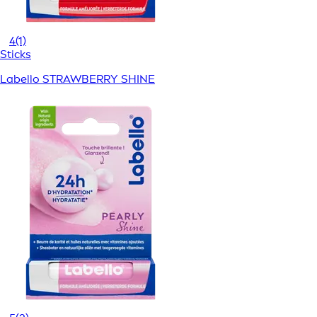
4
(1)
Sticks
Labello STRAWBERRY SHINE