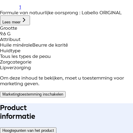
1
Formule van natuurlijke oorsprong : Labello ORIGINAL
Lees meer
Grootte
9.6 G
Attribuut
Huile minérale
Beurre de karité
Huidtype
Tous les types de peau
Zorgcategorie
Lipverzorging
Om deze inhoud te bekijken, moet u toestemming voor
marketing geven.
Marketingtoestemming inschakelen
Product
informatie
Hoogtepunten van het product