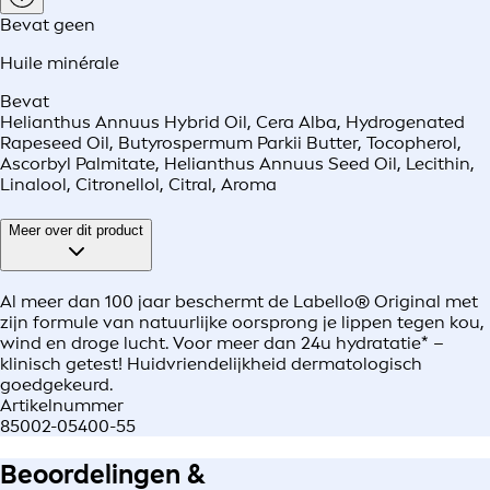
Bevat geen
Huile minérale
Bevat
Helianthus Annuus Hybrid Oil, Cera Alba, Hydrogenated
Rapeseed Oil, Butyrospermum Parkii Butter, Tocopherol,
Ascorbyl Palmitate, Helianthus Annuus Seed Oil, Lecithin,
Linalool, Citronellol, Citral, Aroma
Meer over dit product
Al meer dan 100 jaar beschermt de Labello® Original met
zijn formule van natuurlijke oorsprong je lippen tegen kou,
wind en droge lucht. Voor meer dan 24u hydratatie* –
klinisch getest! Huidvriendelijkheid dermatologisch
goedgekeurd.
Artikelnummer
85002-05400-55
Beoordelingen &