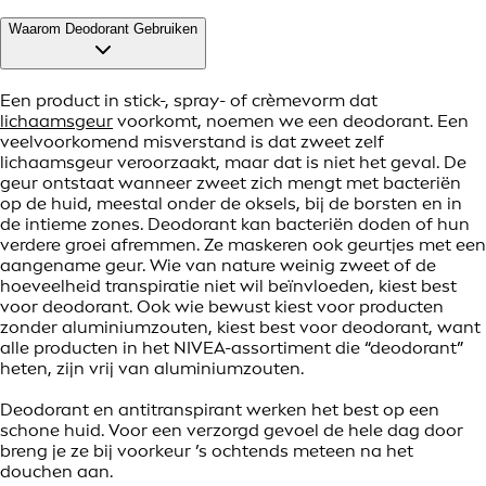
Waarom Deodorant Gebruiken
Een product in stick-, spray- of crèmevorm dat
lichaamsgeur
voorkomt, noemen we een deodorant. Een
veelvoorkomend misverstand is dat zweet zelf
lichaamsgeur veroorzaakt, maar dat is niet het geval. De
geur ontstaat wanneer zweet zich mengt met bacteriën
op de huid, meestal onder de oksels, bij de borsten en in
de intieme zones. Deodorant kan bacteriën doden of hun
verdere groei afremmen. Ze maskeren ook geurtjes met een
aangename geur. Wie van nature weinig zweet of de
hoeveelheid transpiratie niet wil beïnvloeden, kiest best
voor deodorant. Ook wie bewust kiest voor producten
zonder aluminiumzouten, kiest best voor deodorant, want
alle producten in het NIVEA-assortiment die “deodorant”
heten, zijn vrij van aluminiumzouten.
Deodorant en antitranspirant werken het best op een
schone huid. Voor een verzorgd gevoel de hele dag door
breng je ze bij voorkeur ’s ochtends meteen na het
douchen aan.