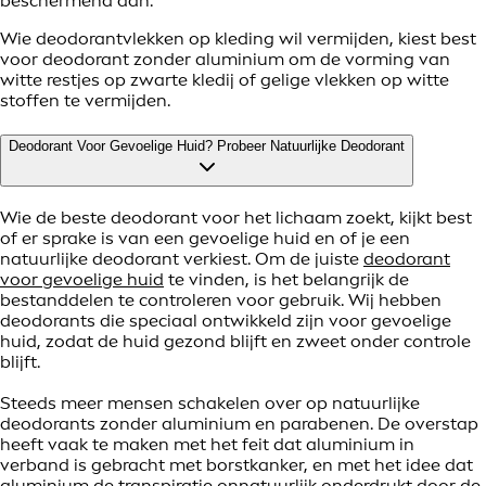
beschermend aan.
Wie deodorantvlekken op kleding wil vermijden, kiest best
voor deodorant zonder aluminium om de vorming van
witte restjes op zwarte kledij of gelige vlekken op witte
stoffen te vermijden.
Deodorant Voor Gevoelige Huid? Probeer Natuurlijke Deodorant
Wie de beste deodorant voor het lichaam zoekt, kijkt best
of er sprake is van een gevoelige huid en of je een
natuurlijke deodorant verkiest. Om de juiste
deodorant
voor gevoelige huid
te vinden, is het belangrijk de
bestanddelen te controleren voor gebruik. Wij hebben
deodorants die speciaal ontwikkeld zijn voor gevoelige
huid, zodat de huid gezond blijft en zweet onder controle
blijft.
Steeds meer mensen schakelen over op natuurlijke
deodorants zonder aluminium en parabenen. De overstap
heeft vaak te maken met het feit dat aluminium in
verband is gebracht met borstkanker, en met het idee dat
aluminium de transpiratie onnatuurlijk onderdrukt door de