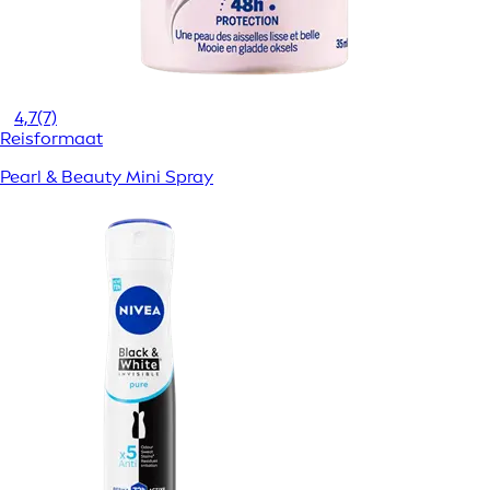
4,7
(7)
Reisformaat
Pearl & Beauty Mini Spray