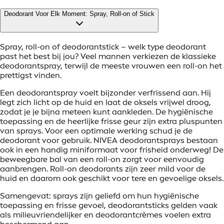
Deodorant Voor Elk Moment: Spray, Roll-on of Stick
Spray, roll-on of deodorantstick – welk type deodorant
past het best bij jou? Veel mannen verkiezen de klassieke
deodorantspray, terwijl de meeste vrouwen een roll-on het
prettigst vinden.
Een deodorantspray voelt bijzonder verfrissend aan. Hij
legt zich licht op de huid en laat de oksels vrijwel droog,
zodat je je bijna meteen kunt aankleden. De hygiënische
toepassing en de heerlijke frisse geur zijn extra pluspunten
van sprays. Voor een optimale werking schud je de
deodorant voor gebruik. NIVEA deodorantsprays bestaan
ook in een handig miniformaat voor frisheid onderweg! De
beweegbare bal van een roll-on zorgt voor eenvoudig
aanbrengen. Roll-on deodorants zijn zeer mild voor de
huid en daarom ook geschikt voor tere en gevoelige oksels.
Samengevat: sprays zijn geliefd om hun hygiënische
toepassing en frisse gevoel, deodorantsticks gelden vaak
als milieuvriendelijker en deodorantcrèmes voelen extra