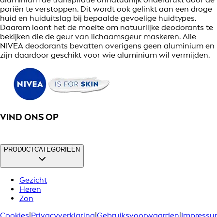
poriën te verstoppen. Dit wordt ook gelinkt aan een droge
huid en huiduitslag bij bepaalde gevoelige huidtypes.
Daarom loont het de moeite om natuurlijke deodorants te
bekijken die de geur van lichaamsgeur maskeren. Alle
NIVEA deodorants bevatten overigens geen aluminium en
zijn daardoor geschikt voor wie aluminium wil vermijden.
VIND ONS OP
PRODUCTCATEGORIEËN
Gezicht
Heren
Zon
Cookies
|
Privacyverklaring
|
Gebruiksvoorwaarden
|
Impress