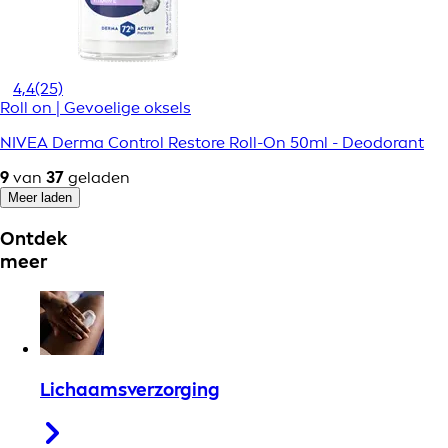
4,4
(25)
Roll on | Gevoelige oksels
NIVEA Derma Control Restore Roll-On 50ml - Deodorant
9
van
37
geladen
Meer laden
Ontdek
meer
Lichaamsverzorging