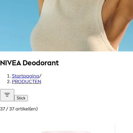
NIVEA
Deodorant
Startpagina
/
PRODUCTEN
Stick
37 / 37 artikel(en)