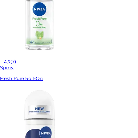
4,9
(7)
Spray
Fresh Pure Roll-On