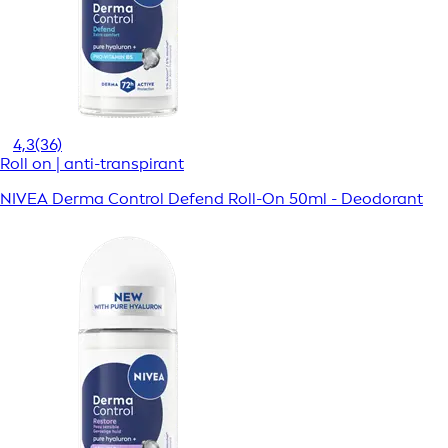
4,3
(36)
Roll on | anti-transpirant
NIVEA Derma Control Defend Roll-On 50ml - Deodorant