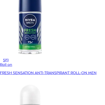
5
(1)
Roll on
FRESH SENSATION ANTI-TRANSPIRANT ROLL-ON MEN