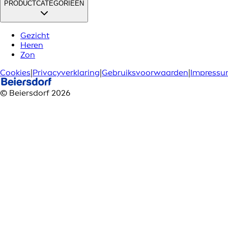
PRODUCTCATEGORIEËN
Gezicht
Heren
Zon
Cookies
|
Privacyverklaring
|
Gebruiksvoorwaarden
|
Impress
© Beiersdorf 2026