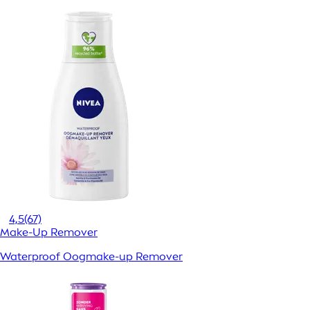
4,5
(67)
Make-Up Remover
Waterproof Oogmake-up Remover