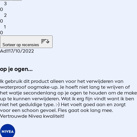
3
0
2
0
1
0
Sorteer op recensies
Ad!!
17/10/2022
op je ogen...
Ik gebruik dit product alleen voor het verwijderen van
waterproof oogmake-up. Je hoeft niet lang te wrijven of
het watje secondenlang op je ogen te houden om de make
up te kunnen verwijderen. Wat ik erg fijn vindt want ik ben
niet het geduldige type. :-) Het voelt goed aan en zorgt
voor een schoon gevoel. Fles gaat ook lang mee.
Vertrouwde Nivea kwaliteit!