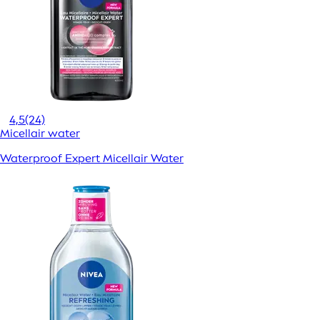
4,5
(24)
Micellair water
Waterproof Expert Micellair Water