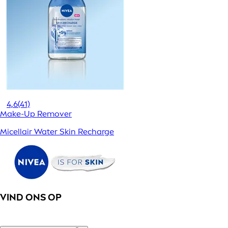
4,6
(41)
Make-Up Remover
Micellair Water Skin Recharge
VIND ONS OP