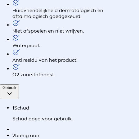
Huidvriendelijkheid dermatologisch en
oftalmologisch goedgekeurd.
Niet afspoelen en niet wrijven.
Waterproof.
Anti residu van het product.
O2 zuurstofboost.
Gebruik
1
Schud
Schud goed voor gebruik.
2
breng aan