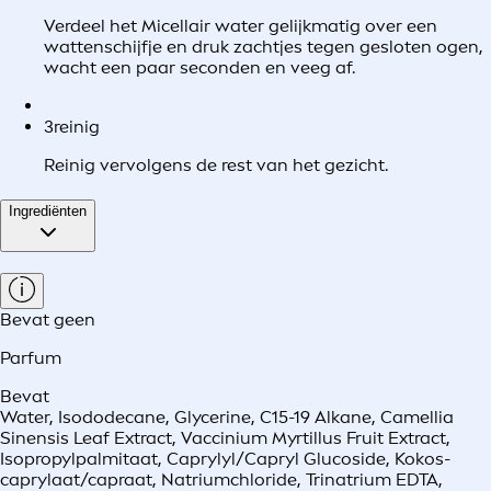
Verdeel het Micellair water gelijkmatig over een
wattenschijfje en druk zachtjes tegen gesloten ogen,
wacht een paar seconden en veeg af.
3
reinig
Reinig vervolgens de rest van het gezicht.
Ingrediënten
Bevat geen
Parfum
Bevat
Water, Isododecane, Glycerine, C15-19 Alkane, Camellia
Sinensis Leaf Extract, Vaccinium Myrtillus Fruit Extract,
Isopropylpalmitaat, Caprylyl/Capryl Glucoside, Kokos-
caprylaat/capraat, Natriumchloride, Trinatrium EDTA,