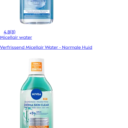
4,8
(8)
Micellair water
Verfrissend Micellair Water - Normale Huid