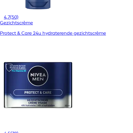
4,7
(50)
Gezichtscrème
Protect & Care 24u hydraterende gezichtscrème