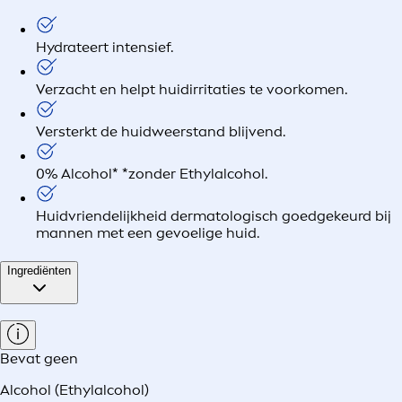
Hydrateert intensief.
Verzacht en helpt huidirritaties te voorkomen.
Versterkt de huidweerstand blijvend.
0% Alcohol* *zonder Ethylalcohol.
Huidvriendelijkheid dermatologisch goedgekeurd bij
mannen met een gevoelige huid.
Ingrediënten
Bevat geen
Alcohol (Ethylalcohol)