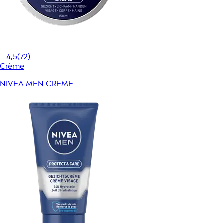
4,5
(72)
Crème
NIVEA MEN CREME