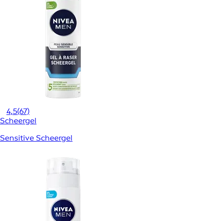
4,5
(67)
Scheergel
Sensitive Scheergel