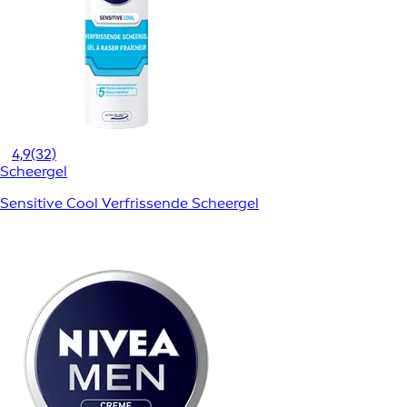
4,9
(32)
Scheergel
Sensitive Cool Verfrissende Scheergel