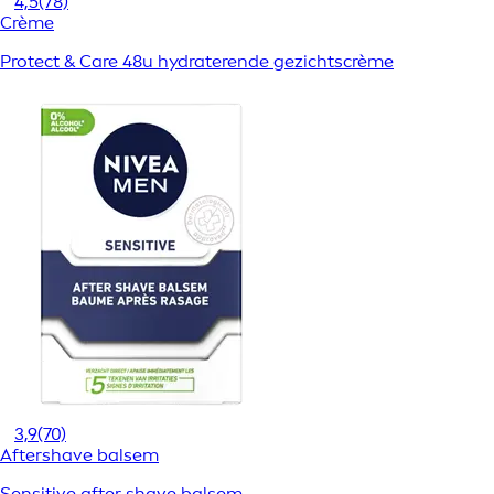
4,5
(78)
Crème
Protect & Care 48u hydraterende gezichtscrème
3,9
(70)
Aftershave balsem
Sensitive after shave balsem