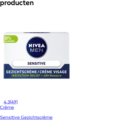
producten
4,3
(49)
Crème
Sensitive Gezichtscrème