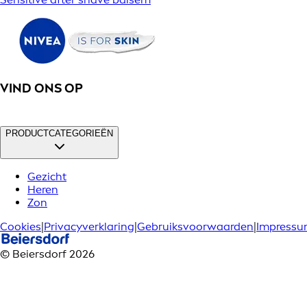
VIND ONS OP
PRODUCTCATEGORIEËN
Gezicht
Heren
Zon
Cookies
|
Privacyverklaring
|
Gebruiksvoorwaarden
|
Impress
© Beiersdorf 2026