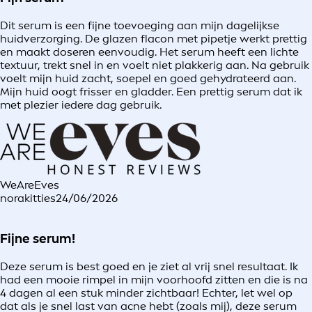
Dit serum is een fijne toevoeging aan mijn dagelijkse
huidverzorging. De glazen flacon met pipetje werkt prettig
en maakt doseren eenvoudig. Het serum heeft een lichte
textuur, trekt snel in en voelt niet plakkerig aan. Na gebruik
voelt mijn huid zacht, soepel en goed gehydrateerd aan.
Mijn huid oogt frisser en gladder. Een prettig serum dat ik
met plezier iedere dag gebruik.
WeAreEves
norakitties
24/06/2026
Fijne serum!
Deze serum is best goed en je ziet al vrij snel resultaat. Ik
had een mooie rimpel in mijn voorhoofd zitten en die is na
4 dagen al een stuk minder zichtbaar! Echter, let wel op
dat als je snel last van acne hebt (zoals mij), deze serum