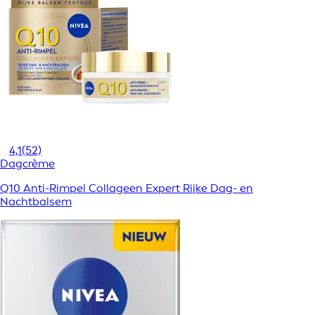
4,1
(52)
Dagcrème
Q10 Anti-Rimpel Collageen Expert Rijke Dag- en
Nachtbalsem