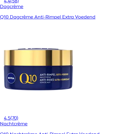
4,4
(58)
Dagcrème
Q10 Dagcrème Anti-Rimpel Extra Voedend
4,5
(70)
Nachtcrème