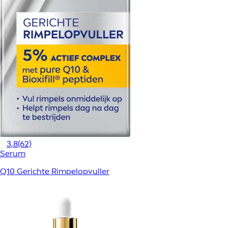
3,8
(62)
Serum
Q10 Gerichte Rimpelopvuller