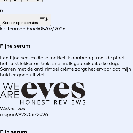
1
0
Sorteer op recensies
kirstenmooibroek
05/07/2026
Fijne serum
Een fijne serum die je makkelijk aanbrengt met de pipet.
het ruikt lekker en trekt snel in. Ik gebruik dit elke dag.
Samen met de anti-rimpel crème zorgt het ervoor dat mijn
huid er goed uit ziet
WeAreEves
megan99
28/06/2026
Fijn serum