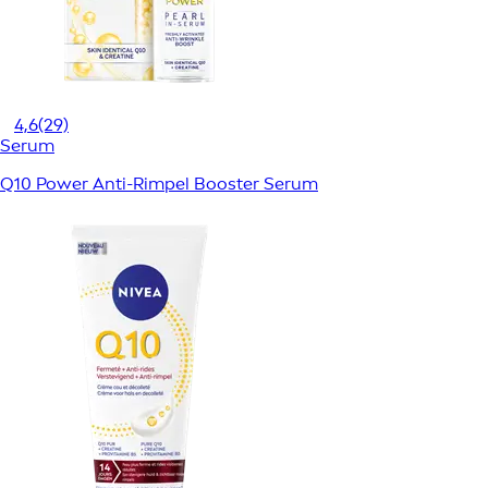
4,6
(29)
Serum
Q10 Power Anti-Rimpel Booster Serum