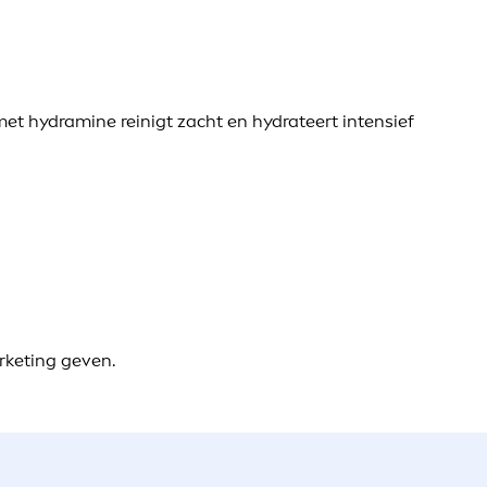
et hydramine reinigt zacht en hydrateert intensief
rketing geven.