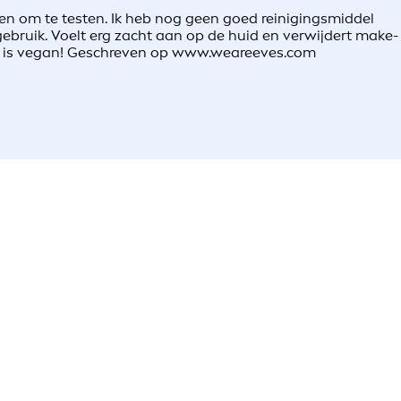
en om te testen. Ik heb nog geen goed reinigingsmiddel
gebruik. Voelt erg zacht aan op de huid en verwijdert make-
uct is vegan! Geschreven op www.weareeves.com