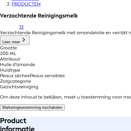
PRODUCTEN
Verzachtende Reinigingsmelk
72
Verzachtende Reinigingsmelk met amandelolie en verrijkt m
Lees meer
Grootte
200 ML
Attribuut
Huile d'amande
Huidtype
Peaux sèches
Peaux sensibles
Zorgcategorie
Gezichtsreiniging
Om deze inhoud te bekijken, moet u toestemming voor ma
Marketingtoestemming inschakelen
Product
informatie