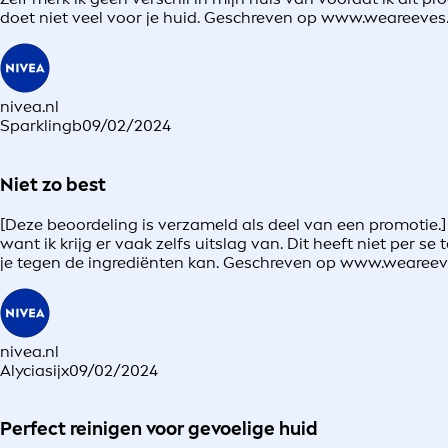
doet niet veel voor je huid. Geschreven op www.weareeve
nivea.nl
Sparklingb
09/02/2024
Niet zo best
[Deze beoordeling is verzameld als deel van een promotie.] I
want ik krijg er vaak zelfs uitslag van. Dit heeft niet per 
je tegen de ingrediënten kan. Geschreven op www.wearee
nivea.nl
Alyciasijx
09/02/2024
Perfect reinigen voor gevoelige huid