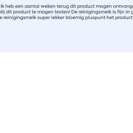
] Ik heb een aantal weken terug dit product mogen ontvang
 dit product te mogen testen! De reinigingsmelk is fijn in 
de reinigingsmelk super lekker bloemig pluspunt het prod