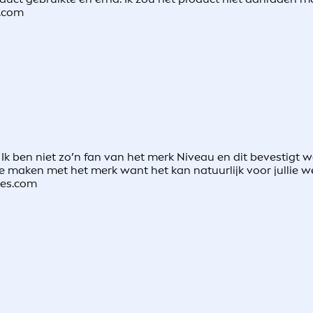
s.com
k ben niet zo’n fan van het merk Niveau en dit bevestigt wee
se te maken met het merk want het kan natuurlijk voor jullie
ves.com