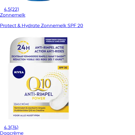
4,5
(22)
Zonnemelk
Protect & Hydrate Zonnemelk SPF 20
4,3
(74)
Dagcrème