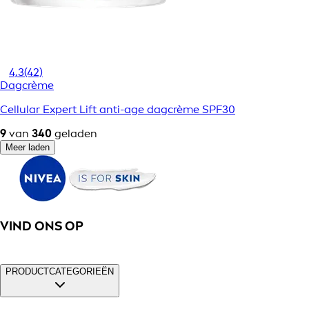
4,3
(42)
Dagcrème
Cellular Expert Lift anti-age dagcrème SPF30
9
van
340
geladen
Meer laden
VIND ONS OP
PRODUCTCATEGORIEËN