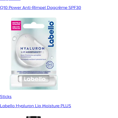
Q10 Power Anti-Rimpel Dagcrème SPF30
Sticks
Labello Hyaluron Lip Moisture PLUS