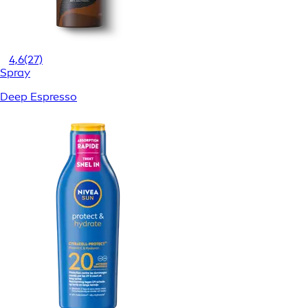
4,6
(27)
Spray
Deep Espresso