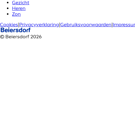
Gezicht
Heren
Zon
Cookies
|
Privacyverklaring
|
Gebruiksvoorwaarden
|
Impress
© Beiersdorf 2026