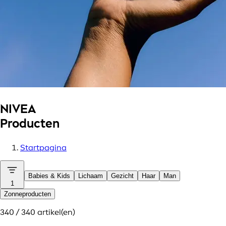
NIVEA
Producten
Startpagina
Babies & Kids
Lichaam
Gezicht
Haar
Man
1
Zonneproducten
340 / 340 artikel(en)