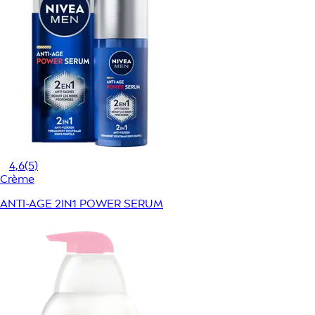
4,6
(5)
Crème
ANTI-AGE 2IN1 POWER SERUM