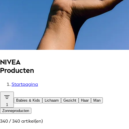
NIVEA
Producten
Startpagina
Babies & Kids
Lichaam
Gezicht
Haar
Man
1
Zonneproducten
340 / 340 artikel(en)