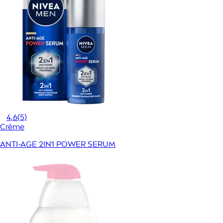
4,6
(5)
Crème
ANTI-AGE 2IN1 POWER SERUM