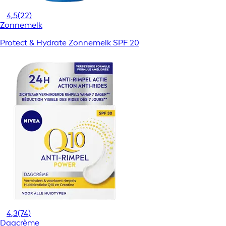
4,5
(22)
Zonnemelk
Protect & Hydrate Zonnemelk SPF 20
4,3
(74)
Dagcrème