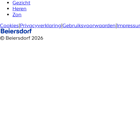
Gezicht
Heren
Zon
Cookies
|
Privacyverklaring
|
Gebruiksvoorwaarden
|
Impress
© Beiersdorf 2026