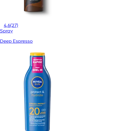
4,6
(27)
Spray
Deep Espresso