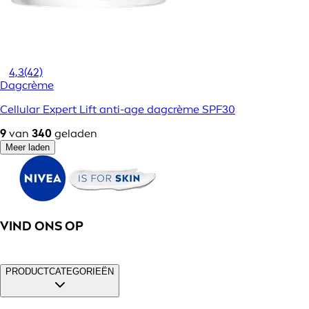
4,3
(42)
Dagcrème
Cellular Expert Lift anti-age dagcrème SPF30
9
van
340
geladen
Meer laden
VIND ONS OP
PRODUCTCATEGORIEËN