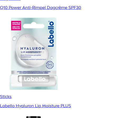
Q10 Power Anti-Rimpel Dagcrème SPF30
Sticks
Labello Hyaluron Lip Moisture PLUS