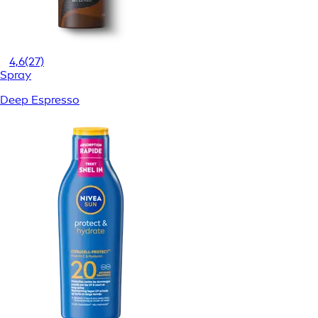
4,6
(27)
Spray
Deep Espresso