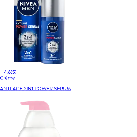
4,6
(5)
Crème
ANTI-AGE 2IN1 POWER SERUM