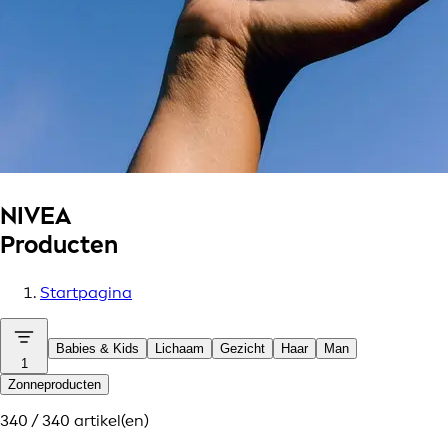
NIVEA
Producten
Startpagina
Babies & Kids
Lichaam
Gezicht
Haar
Man
1
Zonneproducten
340 / 340 artikel(en)