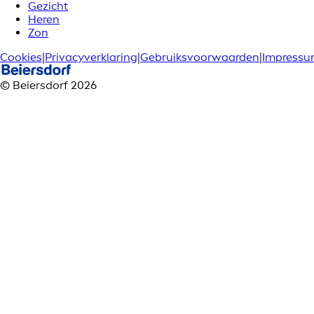
Gezicht
Heren
Zon
Cookies
|
Privacyverklaring
|
Gebruiksvoorwaarden
|
Impress
© Beiersdorf 2026