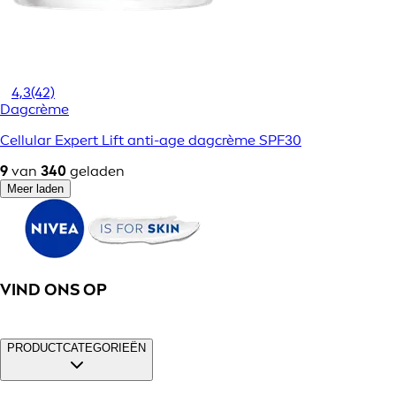
4,3
(42)
Dagcrème
Cellular Expert Lift anti-age dagcrème SPF30
9
van
340
geladen
Meer laden
VIND ONS OP
PRODUCTCATEGORIEËN