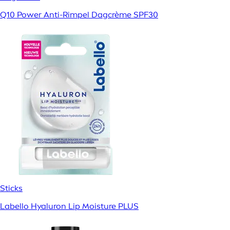
Q10 Power Anti-Rimpel Dagcrème SPF30
Sticks
Labello Hyaluron Lip Moisture PLUS