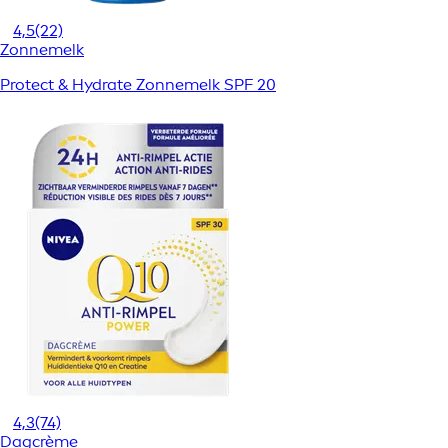
4,5
(22)
Zonnemelk
Protect & Hydrate Zonnemelk SPF 20
4,3
(74)
Dagcrème