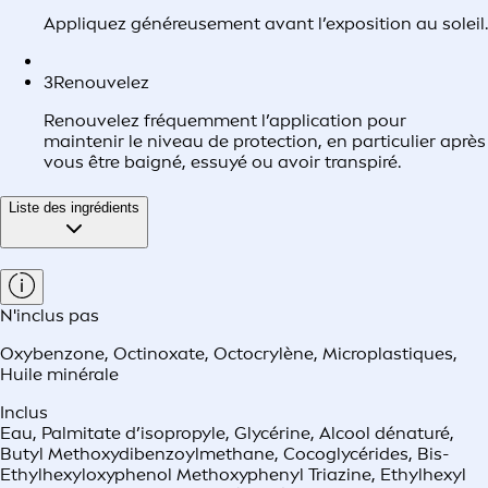
Appliquez généreusement avant l’exposition au soleil.
3
Renouvelez
Renouvelez fréquemment l’application pour
maintenir le niveau de protection, en particulier après
vous être baigné, essuyé ou avoir transpiré.
Liste des ingrédients
N'inclus pas
Oxybenzone
,
Octinoxate
,
Octocrylène
,
Microplastiques
,
Huile minérale
Inclus
Eau, Palmitate d’isopropyle, Glycérine, Alcool dénaturé,
Butyl Methoxydibenzoylmethane, Cocoglycérides, Bis-
Ethylhexyloxyphenol Methoxyphenyl Triazine, Ethylhexyl