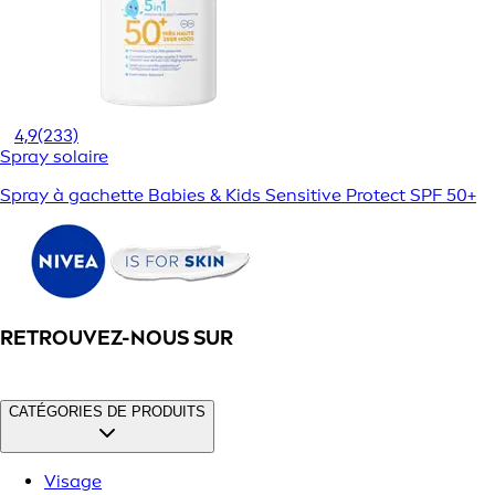
4,9
(233)
Spray solaire
Spray à gachette Babies & Kids Sensitive Protect SPF 50+
RETROUVEZ-NOUS SUR
CATÉGORIES DE PRODUITS
Visage