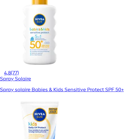
4,8
(77)
Spray Solaire
Spray solaire Babies & Kids Sensitive Protect SPF 50+