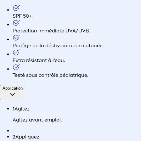
SPF 50+.
Protection immédiate UVA/UVB.
Protège de la déshydratation cutanée.
Extra résistant à l'eau.
Testé sous contrôle pédiatrique.
Application
1
Agitez
Agitez avant emploi.
2
Appliquez