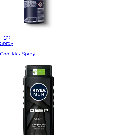
1
(1)
Spray
Cool Kick Spray