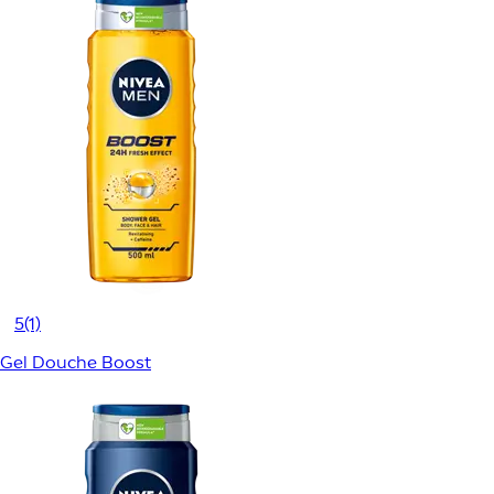
5
(1)
Gel Douche Boost