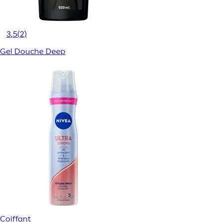
3,5
(2)
Gel Douche Deep
Coiffant