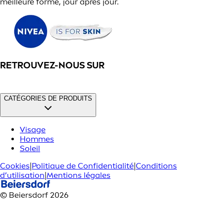
meilleure forme, jour après jour.
RETROUVEZ-NOUS SUR
CATÉGORIES DE PRODUITS
Visage
Hommes
Soleil
Cookies
|
Politique de Confidentialité
|
Conditions
d’utilisation
|
Mentions légales
© Beiersdorf 2026