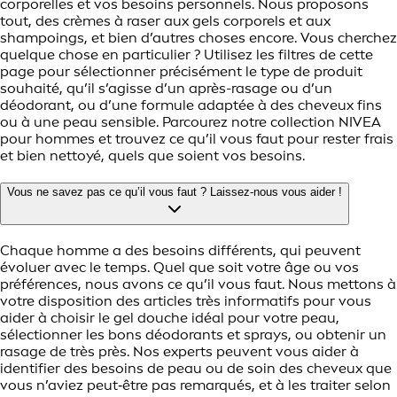
corporelles et vos besoins personnels. Nous proposons
tout, des crèmes à raser aux gels corporels et aux
shampoings, et bien d’autres choses encore. Vous cherchez
quelque chose en particulier ? Utilisez les filtres de cette
page pour sélectionner précisément le type de produit
souhaité, qu’il s’agisse d’un après-rasage ou d’un
déodorant, ou d’une formule adaptée à des cheveux fins
ou à une peau sensible. Parcourez notre collection NIVEA
pour hommes et trouvez ce qu’il vous faut pour rester frais
et bien nettoyé, quels que soient vos besoins.
Vous ne savez pas ce qu’il vous faut ? Laissez-nous vous aider !
Chaque homme a des besoins différents, qui peuvent
évoluer avec le temps. Quel que soit votre âge ou vos
préférences, nous avons ce qu’il vous faut. Nous mettons à
votre disposition des articles très informatifs pour vous
aider à choisir le gel douche idéal pour votre peau,
sélectionner les bons déodorants et sprays, ou obtenir un
rasage de très près. Nos experts peuvent vous aider à
identifier des besoins de peau ou de soin des cheveux que
vous n’aviez peut‑être pas remarqués, et à les traiter selon