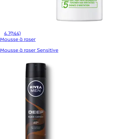
4,7
(144)
Mousse à raser
Mousse à raser Sensitive