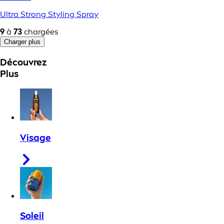
Ultra Strong Styling Spray
9
à
73
chargées
Charger plus
Découvrez
Plus
Visage
Soleil