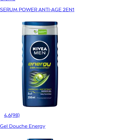
SERUM POWER ANTI-AGE 2EN1
4,6
(98)
Gel Douche Energy