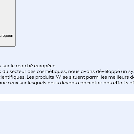
européen
s sur le marché européen
ons du secteur des cosmétiques, nous avons développé un sy
tifiques.​ Les produits "A" se situent parmi les meilleurs 
donc ceux sur lesquels nous devons concentrer nos efforts a