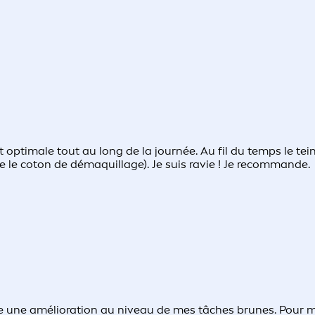
 optimale tout au long de la journée. Au fil du temps le tein
ne le coton de démaquillage). Je suis ravie ! Je recommande.
te une amélioration au niveau de mes tâches brunes. Pour m