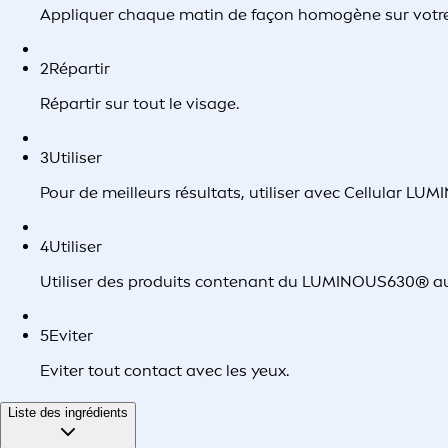
Appliquer chaque matin de façon homogène sur votre
2
Répartir
Répartir sur tout le visage.
3
Utiliser
Pour de meilleurs résultats, utiliser avec Cellular
4
Utiliser
Utiliser des produits contenant du LUMINOUS630® au
5
Eviter
Eviter tout contact avec les yeux.
Liste des ingrédients