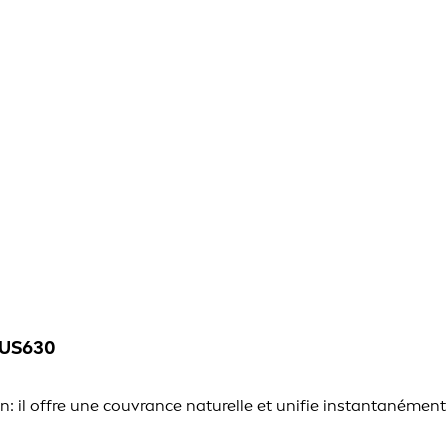
OUS630
on: il offre une couvrance naturelle et unifie instantanéme