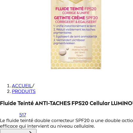
ACCUEIL
/
PRODUITS
Fluide Teinté ANTI-TACHES FPS20 Cellular LUMIN
517
Le fluide teinté double correcteur SPF20 a une double acti
efficace qui intervient au niveau cellulaire.