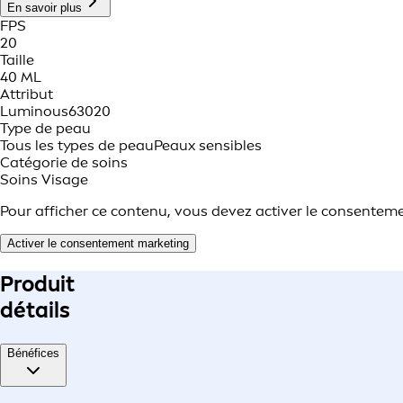
En savoir plus
FPS
20
Taille
40 ML
Attribut
Luminous630
20
Type de peau
Tous les types de peau
Peaux sensibles
Catégorie de soins
Soins Visage
Pour afficher ce contenu, vous devez activer le consentem
Activer le consentement marketing
Produit
détails
Bénéfices