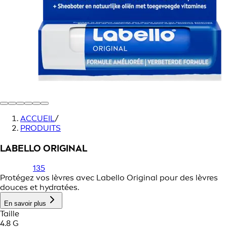
ACCUEIL
/
PRODUITS
LABELLO ORIGINAL
135
Protégez vos lèvres avec Labello Original pour des lèvres
douces et hydratées.
En savoir plus
Taille
4.8 G