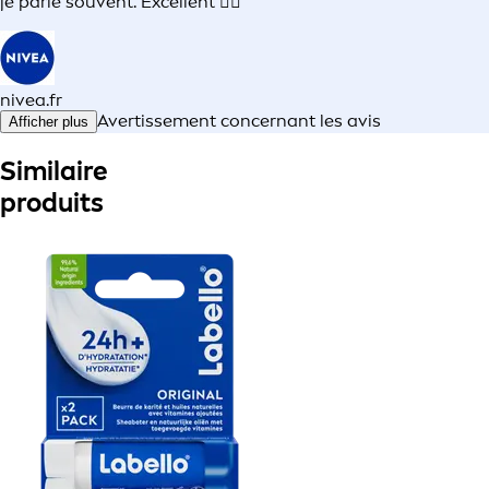
je parle souvent. Excellent 👌🏼
nivea.fr
Avertissement concernant les avis
Afficher plus
Similaire
produits