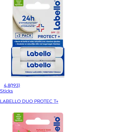
4,8
(193)
Sticks
LABELLO DUO PROTEC T+