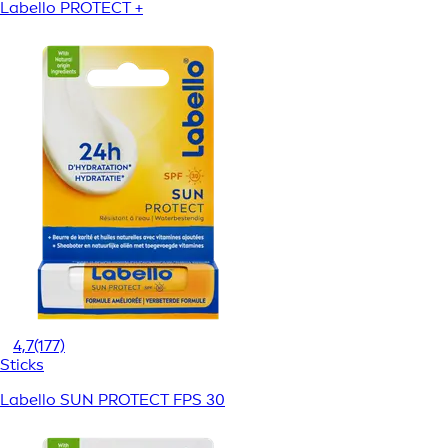
Labello PROTECT +
4,7
(177)
Sticks
Labello SUN PROTECT FPS 30