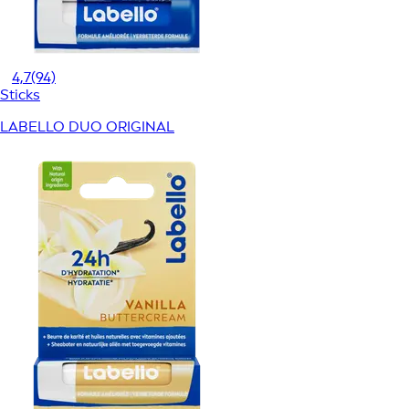
4,7
(94)
Sticks
LABELLO DUO ORIGINAL