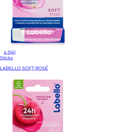
4,5
(4)
Sticks
LABELLO SOFT ROSÉ