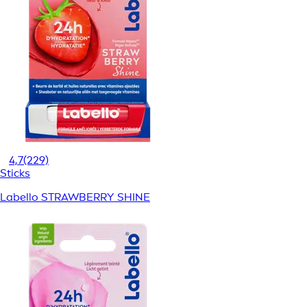
4,7
(229)
Sticks
Labello STRAWBERRY SHINE