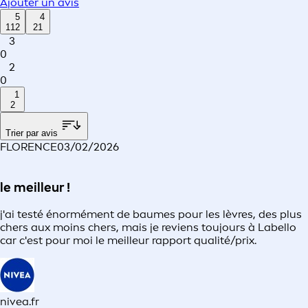
Ajouter un avis
5
4
112
21
3
0
2
0
1
2
Trier par avis
FLORENCE
03/02/2026
le meilleur !
j'ai testé énormément de baumes pour les lèvres, des plus
chers aux moins chers, mais je reviens toujours à Labello
car c'est pour moi le meilleur rapport qualité/prix.
nivea.fr