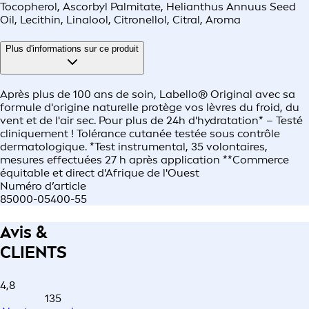
Tocopherol, Ascorbyl Palmitate, Helianthus Annuus Seed
Oil, Lecithin, Linalool, Citronellol, Citral, Aroma
Plus d'informations sur ce produit
Après plus de 100 ans de soin, Labello® Original avec sa
formule d'origine naturelle protège vos lèvres du froid, du
vent et de l'air sec. Pour plus de 24h d'hydratation* – Testé
cliniquement ! Tolérance cutanée testée sous contrôle
dermatologique. *Test instrumental, 35 volontaires,
mesures effectuées 27 h après application **Commerce
équitable et direct d'Afrique de l'Ouest
Numéro d’article
85000-05400-55
Avis &
CLIENTS
4,8
135