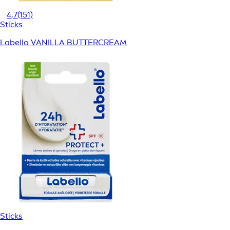
4,7
(151)
Sticks
Labello VANILLA BUTTERCREAM
Sticks