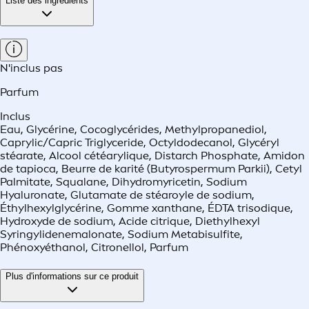
Liste des ingrédients
N'inclus pas
Parfum
Inclus
Eau, Glycérine, Cocoglycérides, Methylpropanediol,
Caprylic/Capric Triglyceride, Octyldodecanol, Glycéryl
stéarate, Alcool cétéarylique, Distarch Phosphate, Amidon
de tapioca, Beurre de karité (Butyrospermum Parkii), Cetyl
Palmitate, Squalane, Dihydromyricetin, Sodium
Hyaluronate, Glutamate de stéaroyle de sodium,
Éthylhexylglycérine, Gomme xanthane, ÉDTA trisodique,
Hydroxyde de sodium, Acide citrique, Diethylhexyl
Syringylidenemalonate, Sodium Metabisulfite,
Phénoxyéthanol, Citronellol, Parfum
Plus d'informations sur ce produit