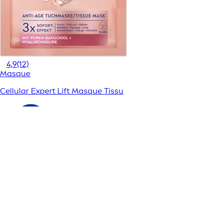
4,9
(12)
Masque
Cellular Expert Lift Masque Tissu
RETROUVEZ-NOUS SUR
CATÉGORIES DE PRODUITS
Visage