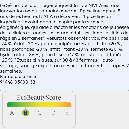
Le Sérum Cellular Épigénétique 30ml de NIVEA est une
innovation révolutionnaire avec de l’Epicelline. Après 15
ans de recherche, NIVEA a découvert l’Epicelline, un
ingrédient révolutionnaire inspiré par la science
épigénétique, qui aide à réactiver les fonctions de jeunesse
des cellules cutanées. Le sérum réduit les signes visibles de
l’âge en 2 semaines*. Résultats observés : volume des rides
-24 %, éclat +20 %, peau repulpée +47 %, élasticité +20 %,
rides profondes -20 %, effet liftant +20 %, fermeté +20 %,
hydratation +36 %, peau lissée +17 %, résistance cutanée
+25 %. *Études cliniques, sur 30 à 43 femmes – auto-
scorage, scorage expert, ou mesure instrumentale - après 2
semaines.
Numéro d’article
94448-05400-33