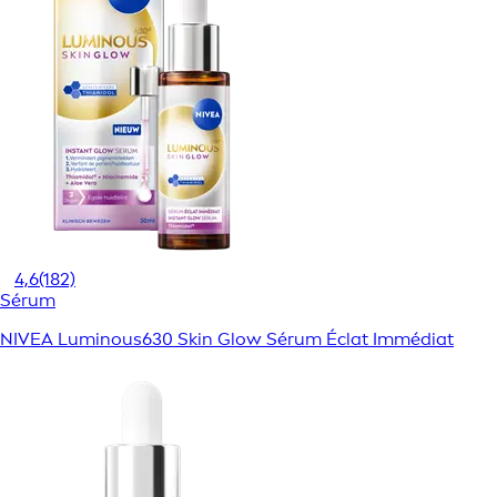
4,6
(182)
Sérum
NIVEA Luminous630 Skin Glow Sérum Éclat Immédiat