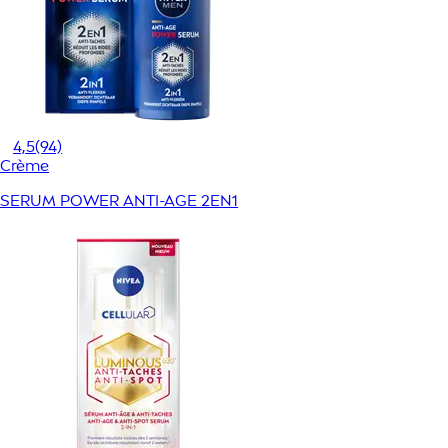
4,5
(94)
Crème
SERUM POWER ANTI-AGE 2EN1