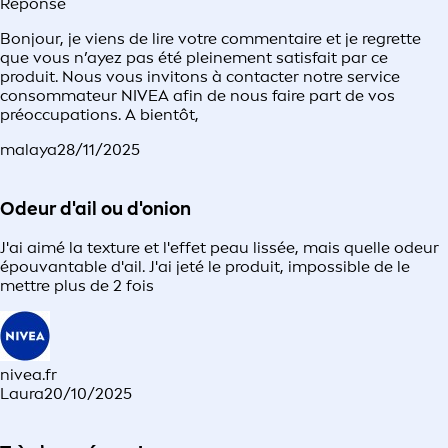
Réponse
Bonjour, je viens de lire votre commentaire et je regrette
que vous n’ayez pas été pleinement satisfait par ce
produit. Nous vous invitons à contacter notre service
consommateur NIVEA afin de nous faire part de vos
préoccupations. A bientôt,​
malaya
28/11/2025
Odeur d'ail ou d'onion
J'ai aimé la texture et l'effet peau lissée, mais quelle odeur
épouvantable d'ail. J'ai jeté le produit, impossible de le
mettre plus de 2 fois
nivea.fr
Laura
20/10/2025