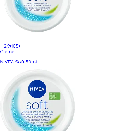
2,9
(105)
Crème
NIVEA Soft 50ml