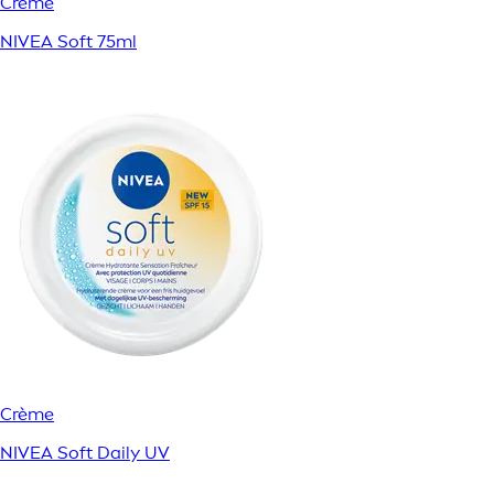
Crème
NIVEA Soft 75ml
Crème
NIVEA Soft Daily UV