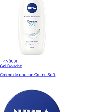
4,9
(108)
Gel Douche
Crème de douche Creme Soft