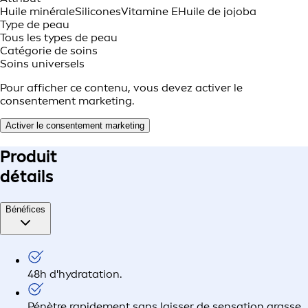
Huile minérale
Silicones
Vitamine E
Huile de jojoba
Type de peau
Tous les types de peau
Catégorie de soins
Soins universels
Pour afficher ce contenu, vous devez activer le
consentement marketing.
Activer le consentement marketing
Produit
détails
Bénéfices
48h d'hydratation.
Pénètre rapidement sans laisser de sensation grasse.