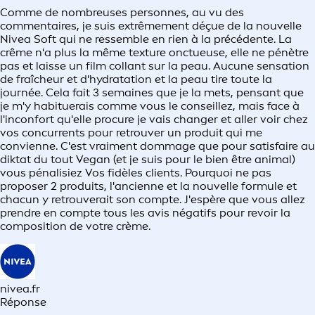
Comme de nombreuses personnes, au vu des
commentaires, je suis extrêmement déçue de la nouvelle
Nivea Soft qui ne ressemble en rien à la précédente. La
crême n'a plus la même texture onctueuse, elle ne pénètre
pas et laisse un film collant sur la peau. Aucune sensation
de fraîcheur et d'hydratation et la peau tire toute la
journée. Cela fait 3 semaines que je la mets, pensant que
je m'y habituerais comme vous le conseillez, mais face à
l'inconfort qu'elle procure je vais changer et aller voir chez
vos concurrents pour retrouver un produit qui me
convienne. C'est vraiment dommage que pour satisfaire au
diktat du tout Vegan (et je suis pour le bien être animal)
vous pénalisiez Vos fidèles clients. Pourquoi ne pas
proposer 2 produits, l'ancienne et la nouvelle formule et
chacun y retrouverait son compte. J'espère que vous allez
prendre en compte tous les avis négatifs pour revoir la
composition de votre crème.
nivea.fr
Réponse