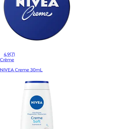
4,9
(7)
Crème
NIVEA Creme 30mL