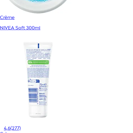
Crème
NIVEA Soft 300ml
4,6
(277)