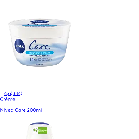
4,6
(334)
Crème
Nivea Care 200ml