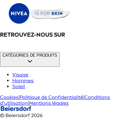
RETROUVEZ-NOUS SUR
CATÉGORIES DE PRODUITS
Visage
Hommes
Soleil
Cookies
|
Politique de Confidentialité
|
Conditions
d’utilisation
|
Mentions légales
© Beiersdorf 2026