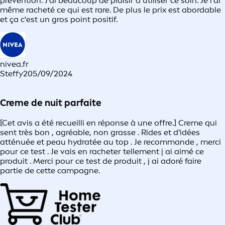
prévention. J'ai beaucoup de plaisir à utiliser ce soin. Je l'ai
même racheté ce qui est rare. De plus le prix est abordable
et ça c'est un gros point positif.
nivea.fr
Steffy2
05/09/2024
Creme de nuit parfaite
[Cet avis a été recueilli en réponse à une offre.] Creme qui
sent très bon , agréable, non grasse . Rides et d'idées
atténuée et peau hydratée au top . Je recommande , merci
pour ce test . Je vais en racheter tellement j ai aimé ce
produit . Merci pour ce test de produit , j ai adoré faire
partie de cette campagne.