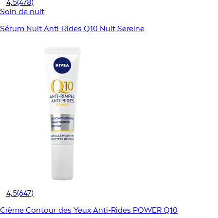
4,5
(478)
Soin de nuit
Sérum Nuit Anti-Rides Q10 Nuit Sereine
4,5
(647)
Crème Contour des Yeux Anti-Rides POWER Q10