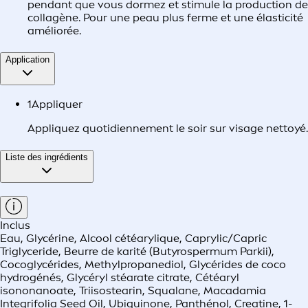
pendant que vous dormez et stimule la production de
collagène. Pour une peau plus ferme et une élasticité
améliorée.
Application
1
Appliquer
Appliquez quotidiennement le soir sur visage nettoyé.
Liste des ingrédients
Inclus
Eau, Glycérine, Alcool cétéarylique, Caprylic/Capric
Triglyceride, Beurre de karité (Butyrospermum Parkii),
Cocoglycérides, Methylpropanediol, Glycérides de coco
hydrogénés, Glycéryl stéarate citrate, Cétéaryl
isononanoate, Triisostearin, Squalane, Macadamia
Integrifolia Seed Oil, Ubiquinone, Panthénol, Creatine, 1-