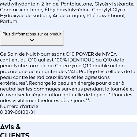
Methylhydantoin-2-Imide, Pantolactone, Glycéryl stéarate,
Gomme xanthane, Éthylhexylglycérine, Caprylyl Glycol,
Hydroxyde de sodium, Acide citrique, Phénoxyéthanol,
Parfum
Plus d'informations sur ce produit
Ce Soin de Nuit Nourrissant Q10 POWER de NIVEA
contient du Q10 qui est 100% IDENTIQUE au Q10 de la
peau. Notre formule au Co-enzyme Q10 double action
procure une action anti-rides 24h. Protège les cellules de la
peau contre les radicaux libres et les agressions
extérieures*. Recharge la peau en énergie pour aider à
neutraliser les dommages survenus pendant la journée et
à favoriser la régénération naturelle de la peau*. Pour des
rides visiblement réduites dès 7 jours**.
Numéro d’article
81289-06100-31
Avis &
CLIENTS