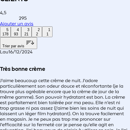
4,5
295
Ajouter un avis
5
4
3
2
1
178
93
21
2
1
Trier par avis
Lau
16/12/2024
Très bonne crème
J'aime beaucoup cette crème de nuit. J'adore
particulièrement son odeur douce et réconfortante (je la
trouve plus agréable encore que la crème de jour de la
même gamme). Son pouvoir hydratant est bon. La crème
est parfaitement bien tolérée par ma peau. Elle n'est ni
trop grasse ni pas assez (j'aime bien les soins de nuit qui
laissent un léger film hydratant). On la trouve facilement
en magasin. Je ne peux pas trop me prononcer sur
l'efficacité sur la fermeté car je pense qu'elle agit en