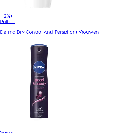
2
(4)
Roll on
Derma Dry Control Anti-Perspirant Vrouwen
Spray