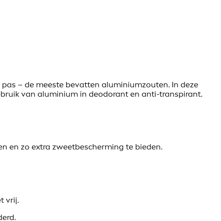
n pas – de meeste bevatten aluminiumzouten. In deze
bruik van aluminium in deodorant en anti-transpirant.
en en zo extra zweetbescherming te bieden.
vrij.
derd.