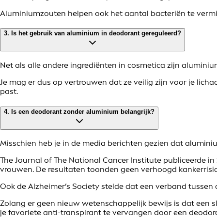
Aluminiumzouten helpen ook het aantal bacteriën te vermin
3. Is het gebruik van aluminium in deodorant gereguleerd?
Net als alle andere ingrediënten in cosmetica zijn alumini
Je mag er dus op vertrouwen dat ze veilig zijn voor je lic
past.
4. Is een deodorant zonder aluminium belangrijk?
Misschien heb je in de media berichten gezien dat alumini
The Journal of The National Cancer Institute publiceerde i
vrouwen. De resultaten toonden geen verhoogd kankerrisico
Ook de Alzheimer’s Society stelde dat een verband tussen a
Zolang er geen nieuw wetenschappelijk bewijs is dat een s
je favoriete anti-transpirant te vervangen door een deodor