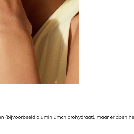
ten (bijvoorbeeld aluminiumchlorohydraat), maar er doen h