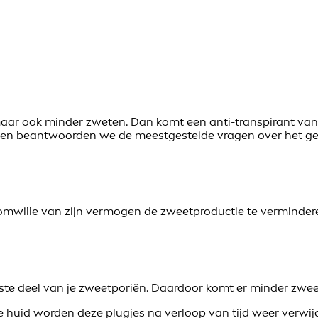
maar ook minder zweten. Dan komt een anti-transpirant va
ij en beantwoorden we de meestgestelde vragen over het ge
 omwille van zijn vermogen de zweetproductie te verminder
te deel van je zweetporiën. Daardoor komt er minder zweet 
e huid worden deze plugjes na verloop van tijd weer verwij