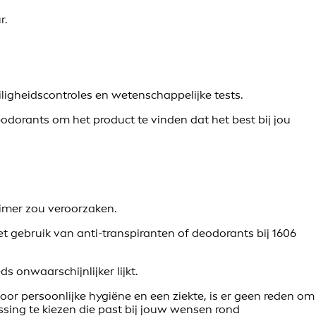
r.
ligheidscontroles en wetenschappelijke tests.
odorants om het product te vinden dat het best bij jou
eimer zou veroorzaken.
t gebruik van anti-transpiranten of deodorants bij 1606
 onwaarschijnlijker lijkt.
or persoonlijke hygiëne en een ziekte, is er geen reden om
ssing te kiezen die past bij jouw wensen rond