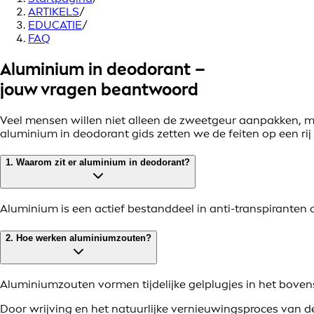
ARTIKELS
/
EDUCATIE
/
FAQ
Aluminium in deodorant –
jouw vragen beantwoord
Veel mensen willen niet alleen de zweetgeur aanpakken, 
aluminium in deodorant gids zetten we de feiten op een r
1. Waarom zit er aluminium in deodorant?
Aluminium is een actief bestanddeel in anti-transpiranten
2. Hoe werken aluminiumzouten?
Aluminiumzouten vormen tijdelijke gelplugjes in het bovens
Door wrijving en het natuurlijke vernieuwingsproces van d