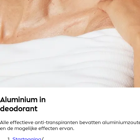
Aluminium in
deodorant
Alle effectieve anti-transpiranten bevatten aluminiumzou
en de mogelijke effecten ervan.
Startpagina
/