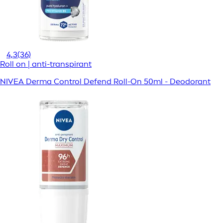
4,3
(36)
Roll on | anti-transpirant
NIVEA Derma Control Defend Roll-On 50ml - Deodorant