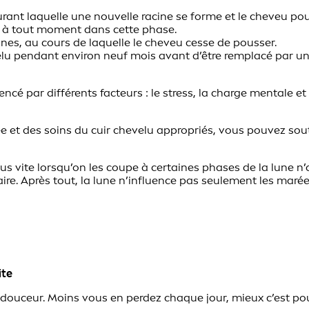
urant laquelle une nouvelle racine se forme et le cheveu po
t à tout moment dans cette phase.
ines, au cours de laquelle le cheveu cesse de pousser.
evelu pendant environ neuf mois avant d’être remplacé par 
ncé par différents facteurs : le stress, la charge mentale 
 et des soins du cuir chevelu appropriés, vous pouvez sou
lus vite lorsqu’on les coupe à certaines phases de la lune n
re. Après tout, la lune n’influence pas seulement les marées
ite
douceur. Moins vous en perdez chaque jour, mieux c’est pou