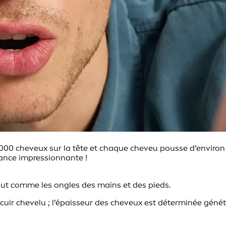
00 cheveux sur la tête et chaque cheveu pousse d’environ 0,
ance impressionnante !
out comme les ongles des mains et des pieds.
uir chevelu ; l’épaisseur des cheveux est déterminée généti