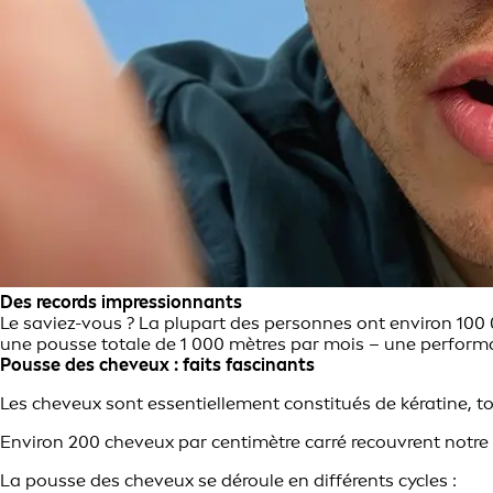
Des records impressionnants
Le saviez-vous ? La plupart des personnes ont environ 100 0
une pousse totale de 1 000 mètres par mois – une perform
Pousse des cheveux : faits fascinants
Les cheveux sont essentiellement constitués de kératine, t
Environ 200 cheveux par centimètre carré recouvrent notre c
La pousse des cheveux se déroule en différents cycles :