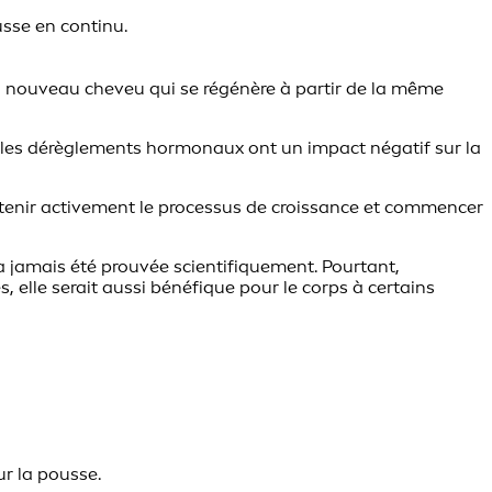
usse en continu.
un nouveau cheveu qui se régénère à partir de la même
et les dérèglements hormonaux ont un impact négatif sur la
tenir activement le processus de croissance et commencer
’a jamais été prouvée scientifiquement. Pourtant,
, elle serait aussi bénéfique pour le corps à certains
r la pousse.