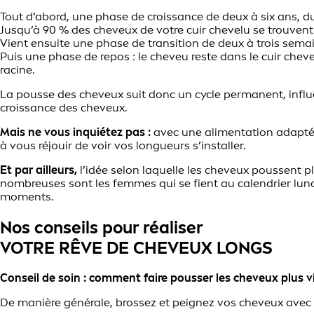
Tout d’abord, une phase de croissance de deux à six ans, d
Jusqu’à 90 % des cheveux de votre cuir chevelu se trouven
Vient ensuite une phase de transition de deux à trois sema
Puis une phase de repos : le cheveu reste dans le cuir ch
racine.
La pousse des cheveux suit donc un cycle permanent, influe
croissance des cheveux.
Mais ne vous inquiétez pas :
avec une alimentation adaptée
à vous réjouir de voir vos longueurs s’installer.
Et par ailleurs,
l’idée selon laquelle les cheveux poussent p
nombreuses sont les femmes qui se fient au calendrier lunai
moments.
Nos conseils pour réaliser
VOTRE RÊVE DE CHEVEUX LONGS
Conseil de soin : comment faire pousser les cheveux plus v
De manière générale, brossez et peignez vos cheveux avec 