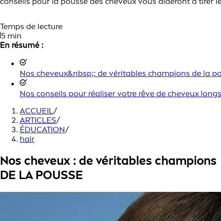
conseils pour la pousse des cheveux vous aideront à tirer le
Temps de lecture
5 min
En résumé :
Nos cheveux&nbsp;: de véritables champions de la p
Nos conseils pour réaliser votre rêve de cheveux long
ACCUEIL
/
ARTICLES
/
ÉDUCATION
/
hair
Nos cheveux : de véritables champions
DE LA POUSSE