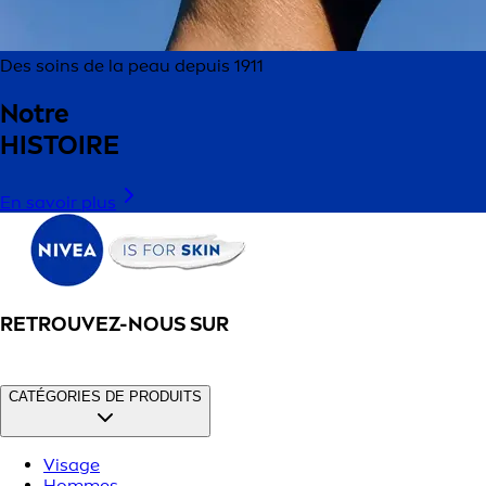
Des soins de la peau depuis 1911
Notre
HISTOIRE
En savoir plus
RETROUVEZ-NOUS SUR
CATÉGORIES DE PRODUITS
Visage
Hommes