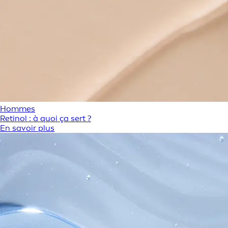
Hommes
Retinol : à quoi ça sert ?
En savoir plus