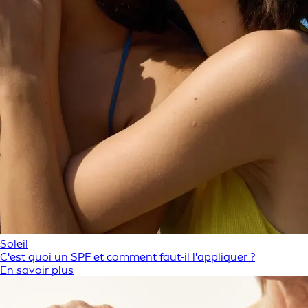
Soleil
C'est quoi un SPF et comment faut-il l'appliquer ?
En savoir plus