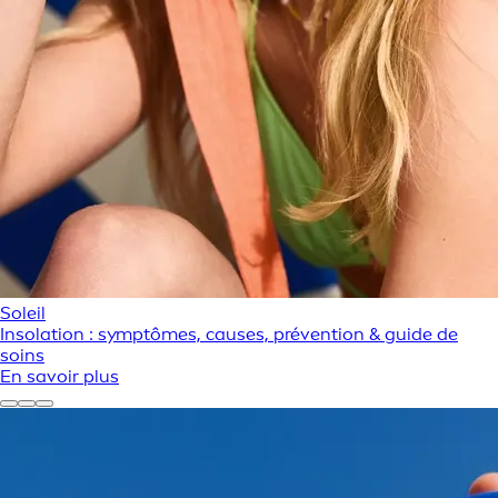
Soleil
Insolation : symptômes, causes, prévention & guide de
soins
En savoir plus