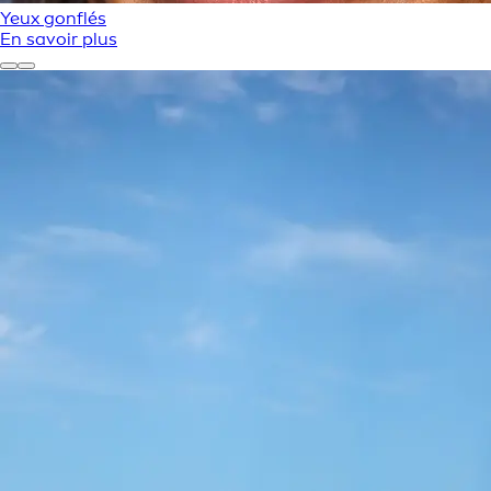
Yeux gonflés
En savoir plus