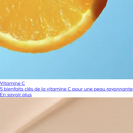
Vitamine C
5 bienfaits clés de la vitamine C pour une peau rayonnante
En savoir plus