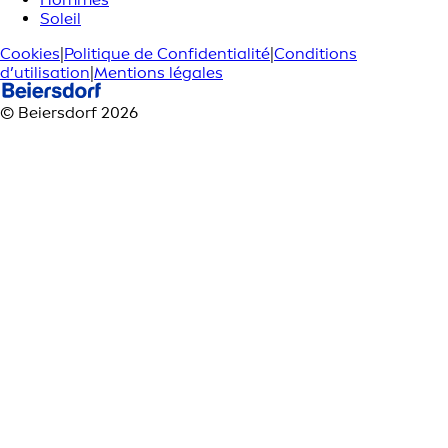
Soleil
Cookies
|
Politique de Confidentialité
|
Conditions
d’utilisation
|
Mentions légales
© Beiersdorf 2026