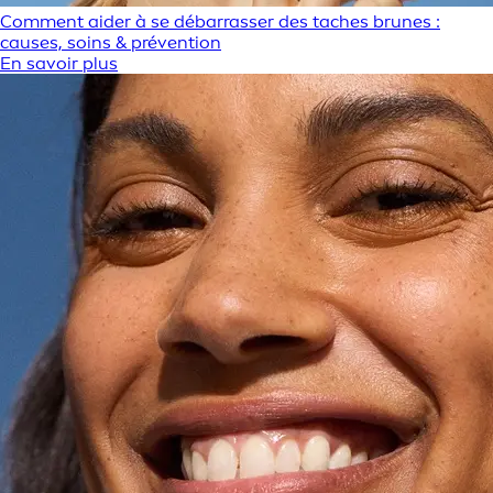
Comment aider à se débarrasser des taches brunes :
causes, soins & prévention
En savoir plus