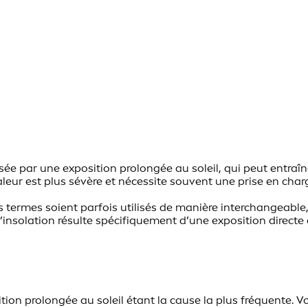
usée par une exposition prolongée au soleil, qui peut entra
haleur est plus sévère et nécessite souvent une prise en ch
s termes soient parfois utilisés de manière interchangeable
’insolation résulte spécifiquement d’une exposition directe a
ition prolongée au soleil étant la cause la plus fréquente. 