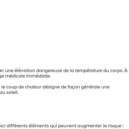
îner une élévation dangereuse de la température du corps. À
arge médicale immédiate.
, le coup de chaleur désigne de façon générale une
u soleil.
Voici différents éléments qui peuvent augmenter le risque :