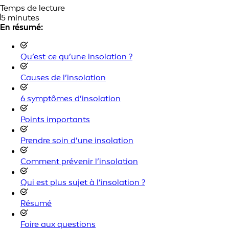
Temps de lecture
5 minutes
En résumé:
Qu’est-ce qu’une insolation ?
Causes de l’insolation
6 symptômes d’insolation
Points importants
Prendre soin d’une insolation
Comment prévenir l’insolation
Qui est plus sujet à l’insolation ?
Résumé
Foire aux questions