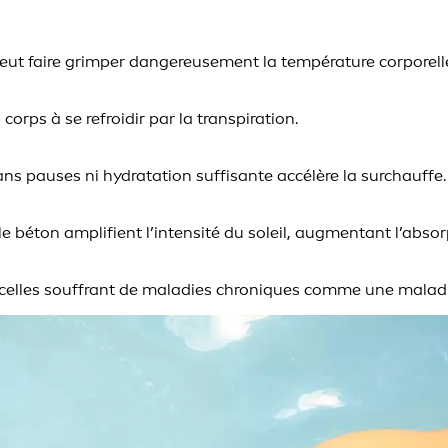
peut faire grimper dangereusement la température corporell
corps à se refroidir par la transpiration.
ans pauses ni hydratation suffisante accélère la surchauffe.
le béton amplifient l’intensité du soleil, augmentant l’absor
t celles souffrant de maladies chroniques comme une maladi