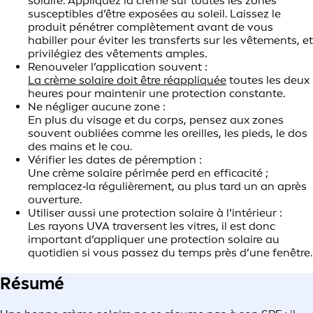
solaire. Appliquez la crème sur toutes les zones
susceptibles d’être exposées au soleil. Laissez le
produit pénétrer complètement avant de vous
habiller pour éviter les transferts sur les vêtements, et
privilégiez des vêtements amples.
Renouveler l’application souvent :
La crème solaire doit être réappliquée
toutes les deux
heures pour maintenir une protection constante.
Ne négliger aucune zone :
En plus du visage et du corps, pensez aux zones
souvent oubliées comme les oreilles, les pieds, le dos
des mains et le cou.
Vérifier les dates de péremption :
Une crème solaire périmée perd en efficacité ;
remplacez‑la régulièrement, au plus tard un an après
ouverture.
Utiliser aussi une protection solaire à l’intérieur :
Les rayons UVA traversent les vitres, il est donc
important d’appliquer une protection solaire au
quotidien si vous passez du temps près d’une fenêtre.
Résumé