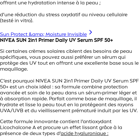
offrant une hydratation intense à la peau ;
d’une réduction du stress oxydatif au niveau cellulaire
(testé in vitro).
Sun Protect &amp; Moisture Invisible
NIVEA SUN 2in1 Primer Daily UV Serum SPF 50+
Si certaines crèmes solaires ciblent des besoins de peau
spécifiques, vous pouvez aussi préférer un sérum qui
protège des UV tout en offrant une excellente base sous le
maquillage.
C’est pourquoi NIVEA SUN 2in1 Primer Daily UV Serum SPF
50+ est un choix idéal : sa formule combine protection
avancée et soin de la peau dans un sérum‑primer léger et
à absorption rapide. Parfait comme base de maquillage, il
hydrate et lisse la peau tout en la protégeant des rayons
UVA/UVB et du vieillissement prématuré induit par les UV.
Cette formule innovante contient l’antioxydant
Licochalcone A et procure un effet lissant grâce à la
présence de deux types d’
acide hyaluronique :