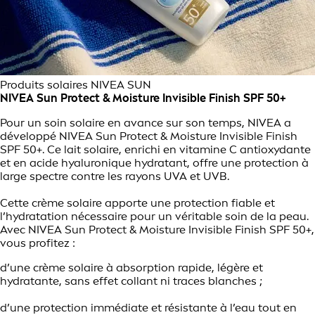
Produits solaires NIVEA SUN
NIVEA Sun Protect & Moisture Invisible Finish SPF 50+
Pour un soin solaire en avance sur son temps, NIVEA a
développé NIVEA Sun Protect & Moisture Invisible Finish
SPF 50+. Ce lait solaire, enrichi en vitamine C antioxydante
et en acide hyaluronique hydratant, offre une protection à
large spectre contre les rayons UVA et UVB.
Cette crème solaire apporte une protection fiable et
l’hydratation nécessaire pour un véritable soin de la peau.
Avec NIVEA Sun Protect & Moisture Invisible Finish SPF 50+,
vous profitez :
d’une crème solaire à absorption rapide, légère et
hydratante, sans effet collant ni traces blanches ;
d’une protection immédiate et résistante à l’eau tout en