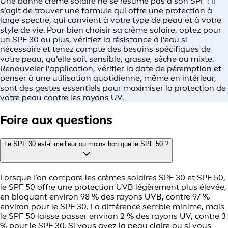
Une bonne crème solaire ne se résume pas à son SPF : il
s’agit de trouver une formule qui offre une protection à
large spectre, qui convient à votre type de peau et à votre
style de vie. Pour bien choisir sa crème solaire, optez pour
un SPF 30 ou plus, vérifiez la résistance à l’eau si
nécessaire et tenez compte des besoins spécifiques de
votre peau, qu’elle soit sensible, grasse, sèche ou mixte.
Renouveler l’application, vérifier la date de péremption et
penser à une utilisation quotidienne, même en intérieur,
sont des gestes essentiels pour maximiser la protection de
votre peau contre les rayons UV.
Foire aux questions
Le SPF 30 est‑il meilleur ou moins bon que le SPF 50 ?
Lorsque l’on compare les crèmes solaires SPF 30 et SPF 50,
le SPF 50 offre une protection UVB légèrement plus élevée,
en bloquant environ 98 % des rayons UVB, contre 97 %
environ pour le SPF 30. La différence semble minime, mais
le SPF 50 laisse passer environ 2 % des rayons UV, contre 3
% pour le SPF 30. Si vous avez la peau claire ou si vous