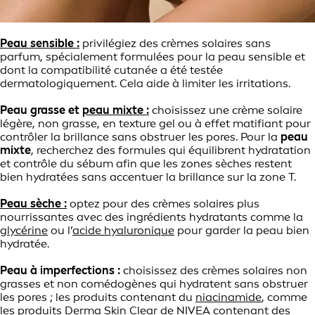
Peau sensible :
privilégiez des crèmes solaires sans
parfum, spécialement formulées pour la peau sensible et
dont la compatibilité cutanée a été testée
dermatologiquement. Cela aide à limiter les irritations.
Peau grasse et
peau mixte :
choisissez une crème solaire
légère, non grasse, en texture gel ou à effet matifiant pour
contrôler la brillance sans obstruer les pores. Pour la
peau
mixte
, recherchez des formules qui équilibrent hydratation
et contrôle du sébum afin que les zones sèches restent
bien hydratées sans accentuer la brillance sur la zone T.
Peau sèche :
optez pour des crèmes solaires plus
nourrissantes avec des ingrédients hydratants comme la
glycérine
ou l’
acide hyaluronique
pour garder la peau bien
hydratée.
Peau à imperfections :
choisissez des crèmes solaires non
grasses et non comédogènes qui hydratent sans obstruer
les pores ; les produits contenant du
niacinamide
, comme
les produits Derma Skin Clear de NIVEA contenant des