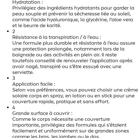
Hydratation :
Privilégiez des ingrédients hydratants pour garder la
peau souple et prévenir la sécheresse liée au soleil,
comme l’acide hyaluronique, la glycérine, l’aloe vera
et le beurre de karité.
2
Résistance à la transpiration / à l’eau :
Une formule plus durable et résistante à l’eau assure
une protection prolongée, notamment lors de la
baignade ou des activités en plein air. Il reste
toutefois conseillé de renouveler l’application après
avoir nagé, transpiré ou s’être essuyé avec une
serviette.
3
Application facile :
Selon vos préférences, vous pouvez choisir une crème
solaire corps en spray, en lotion ou en stick pour une
couverture rapide, pratique et sans effort.
4
Grande surface à couvrir :
Comme le corps nécessite une couverture
importante, privilégiez des formules qui s’étalent
facilement et uniformément sur de grandes zones
comme les bras, les jambes ou le dos.