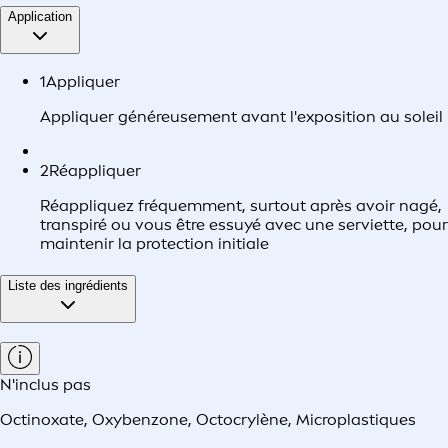
Application
1
Appliquer
Appliquer généreusement avant l'exposition au soleil
2
Réappliquer
Réappliquez fréquemment, surtout après avoir nagé,
transpiré ou vous être essuyé avec une serviette, pour
maintenir la protection initiale
Liste des ingrédients
N'inclus pas
Octinoxate
,
Oxybenzone
,
Octocrylène
,
Microplastiques