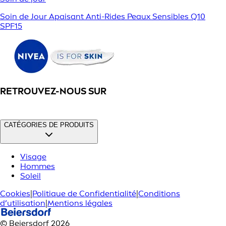
Soin de Jour Apaisant Anti-Rides Peaux Sensibles Q10
SPF15
RETROUVEZ-NOUS SUR
CATÉGORIES DE PRODUITS
Visage
Hommes
Soleil
Cookies
|
Politique de Confidentialité
|
Conditions
d’utilisation
|
Mentions légales
© Beiersdorf 2026