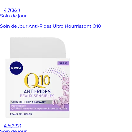
4,7
(361)
Soin de jour
Soin de Jour Anti-Rides Ultra Nourrissant Q10
4,5
(292)
Soin de jour