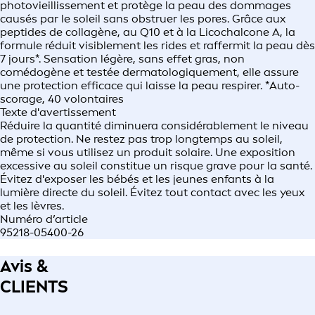
photovieillissement et protège la peau des dommages
causés par le soleil sans obstruer les pores. Grâce aux
peptides de collagène, au Q10 et à la Licochalcone A, la
formule réduit visiblement les rides et raffermit la peau dès
7 jours*. Sensation légère, sans effet gras, non
comédogène et testée dermatologiquement, elle assure
une protection efficace qui laisse la peau respirer. *Auto-
scorage, 40 volontaires
Texte d'avertissement
Réduire la quantité diminuera considérablement le niveau
de protection. Ne restez pas trop longtemps au soleil,
même si vous utilisez un produit solaire. Une exposition
excessive au soleil constitue un risque grave pour la santé.
Évitez d'exposer les bébés et les jeunes enfants à la
lumière directe du soleil. Évitez tout contact avec les yeux
et les lèvres.
Numéro d’article
95218-05400-26
Avis &
CLIENTS