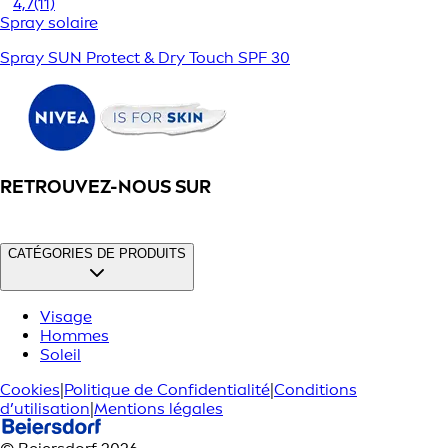
4,7
(11)
Spray solaire
Spray SUN Protect & Dry Touch SPF 30
RETROUVEZ-NOUS SUR
CATÉGORIES DE PRODUITS
Visage
Hommes
Soleil
Cookies
|
Politique de Confidentialité
|
Conditions
d’utilisation
|
Mentions légales