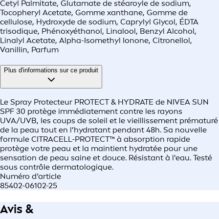
Cetyl Palmitate, Glutamate de stéaroyle de sodium,
Tocopheryl Acetate, Gomme xanthane, Gomme de
cellulose, Hydroxyde de sodium, Caprylyl Glycol, ÉDTA
trisodique, Phénoxyéthanol, Linalool, Benzyl Alcohol,
Linalyl Acetate, Alpha-Isomethyl Ionone, Citronellol,
Vanillin, Parfum
Plus d'informations sur ce produit
Le Spray Protecteur PROTECT & HYDRATE de NIVEA SUN
SPF 30 protège immédiatement contre les rayons
UVA/UVB, les coups de soleil et le vieillissement prématuré
de la peau tout en l’hydratant pendant 48h. Sa nouvelle
formule CITRACELL-PROTECT™ à absorption rapide
protège votre peau et la maintient hydratée pour une
sensation de peau saine et douce. Résistant à l'eau. Testé
sous contrôle dermatologique.
Numéro d’article
85402-06102-25
Avis &