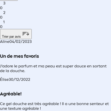
3
0
2
0
1
0
Trier par avis
Aline
04/02/2023
Un de mes favoris
J'adore le parfum et ma peau est super douce en sortant
de la douche.
Élise
30/12/2022
Agréable!
Ce gel douche est très agréable ! Il a une bonne senteur et
une texture agréable !