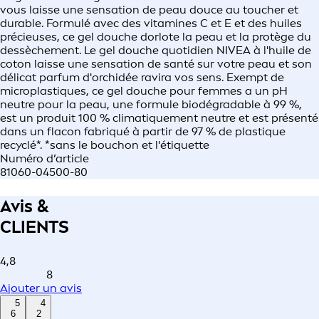
vous laisse une sensation de peau douce au toucher et
durable. Formulé avec des vitamines C et E et des huiles
précieuses, ce gel douche dorlote la peau et la protège du
dessèchement. Le gel douche quotidien NIVEA à l'huile de
coton laisse une sensation de santé sur votre peau et son
délicat parfum d'orchidée ravira vos sens. Exempt de
microplastiques, ce gel douche pour femmes a un pH
neutre pour la peau, une formule biodégradable à 99 %,
est un produit 100 % climatiquement neutre et est présenté
dans un flacon fabriqué à partir de 97 % de plastique
recyclé*. *sans le bouchon et l'étiquette
Numéro d’article
81060-04500-80
Avis &
CLIENTS
4,8
8
Ajouter un avis
5
4
6
2