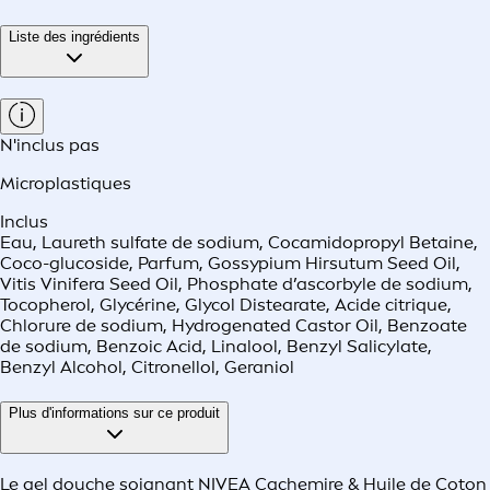
Liste des ingrédients
N'inclus pas
Microplastiques
Inclus
Eau, Laureth sulfate de sodium, Cocamidopropyl Betaine,
Coco-glucoside, Parfum, Gossypium Hirsutum Seed Oil,
Vitis Vinifera Seed Oil, Phosphate d’ascorbyle de sodium,
Tocopherol, Glycérine, Glycol Distearate, Acide citrique,
Chlorure de sodium, Hydrogenated Castor Oil, Benzoate
de sodium, Benzoic Acid, Linalool, Benzyl Salicylate,
Benzyl Alcohol, Citronellol, Geraniol
Plus d'informations sur ce produit
Le gel douche soignant NIVEA Cachemire & Huile de Coton