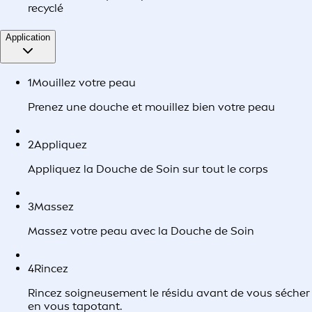
recyclé
Application
1
Mouillez votre peau
Prenez une douche et mouillez bien votre peau
2
Appliquez
Appliquez la Douche de Soin sur tout le corps
3
Massez
Massez votre peau avec la Douche de Soin
4
Rincez
Rincez soigneusement le résidu avant de vous sécher
en vous tapotant.