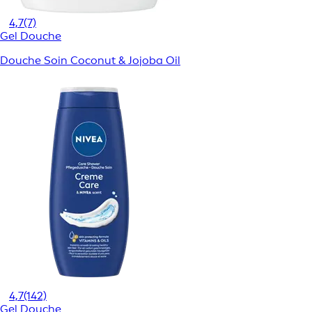
4,7
(7)
Gel Douche
Douche Soin Coconut & Jojoba Oil
4,7
(142)
Gel Douche