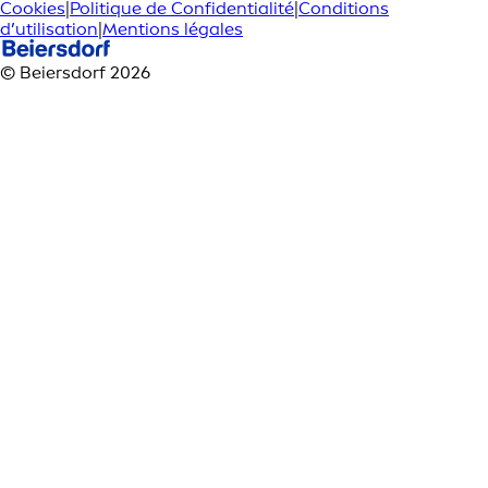
Cookies
|
Politique de Confidentialité
|
Conditions
d’utilisation
|
Mentions légales
© Beiersdorf 2026