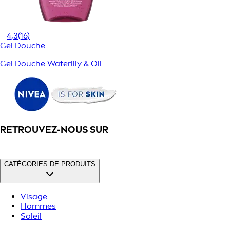
4,3
(16)
Gel Douche
Gel Douche Waterlily & Oil
RETROUVEZ-NOUS SUR
CATÉGORIES DE PRODUITS
Visage
Hommes
Soleil