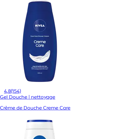
4,8
(154)
Gel Douche | nettoyage
Crème de Douche Creme Care