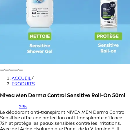
ACCUEIL
/
PRODUITS
Nivea Men Derma Control Sensitive Roll-On 50ml
295
Le déodorant anti-transpirant NIVEA MEN Derma Control
Sensitive offre une protection anti-transpirante efficace
72h et protège les peaux sensibles contre les irritations.
Avec de l'Acide Hyaluronique Pur et de la Vitamine E, il