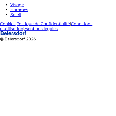
Visage
Hommes
Soleil
Cookies
|
Politique de Confidentialité
|
Conditions
d’utilisation
|
Mentions légales
© Beiersdorf 2026