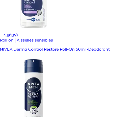
4,8
(139)
Roll on | Aisselles sensibles
NIVEA Derma Control Restore Roll-On 50ml -Déodorant