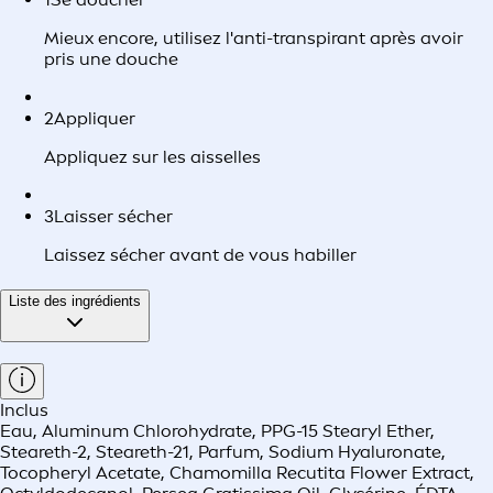
Mieux encore, utilisez l'anti-transpirant après avoir
pris une douche
2
Appliquer
Appliquez sur les aisselles
3
Laisser sécher
Laissez sécher avant de vous habiller
Liste des ingrédients
Inclus
Eau, Aluminum Chlorohydrate, PPG-15 Stearyl Ether,
Steareth-2, Steareth-21, Parfum, Sodium Hyaluronate,
Tocopheryl Acetate, Chamomilla Recutita Flower Extract,