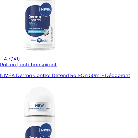
4,7
(141)
Roll on | anti-transpirant
NIVEA Derma Control Defend Roll-On 50ml - Déodorant