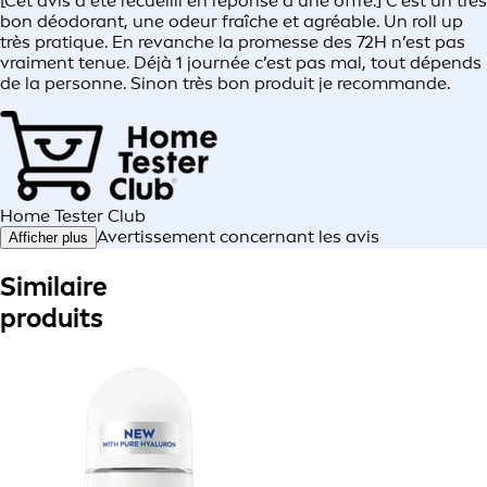
[Cet avis a été recueilli en réponse à une offre.] C’est un très
bon déodorant, une odeur fraîche et agréable. Un roll up
très pratique. En revanche la promesse des 72H n’est pas
vraiment tenue. Déjà 1 journée c’est pas mal, tout dépends
de la personne. Sinon très bon produit je recommande.
Home Tester Club
Avertissement concernant les avis
Afficher plus
Similaire
produits