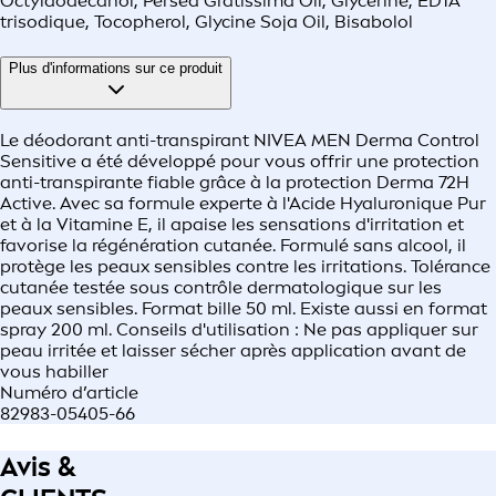
Octyldodecanol, Persea Gratissima Oil, Glycérine, ÉDTA
trisodique, Tocopherol, Glycine Soja Oil, Bisabolol
Plus d'informations sur ce produit
Le déodorant anti-transpirant NIVEA MEN Derma Control
Sensitive a été développé pour vous offrir une protection
anti-transpirante fiable grâce à la protection Derma 72H
Active. Avec sa formule experte à l'Acide Hyaluronique Pur
et à la Vitamine E, il apaise les sensations d'irritation et
favorise la régénération cutanée. Formulé sans alcool, il
protège les peaux sensibles contre les irritations. Tolérance
cutanée testée sous contrôle dermatologique sur les
peaux sensibles. Format bille 50 ml. Existe aussi en format
spray 200 ml. Conseils d'utilisation : Ne pas appliquer sur
peau irritée et laisser sécher après application avant de
vous habiller
Numéro d’article
82983-05405-66
Avis &