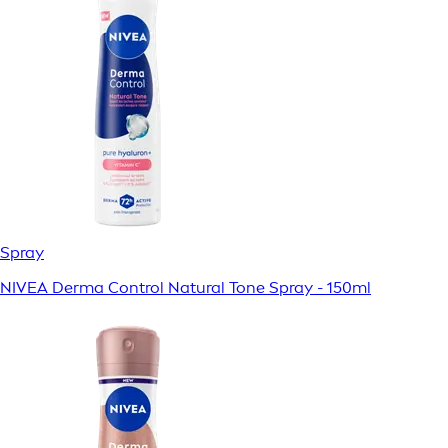
Spray
NIVEA Derma Control Natural Tone Spray - 150ml