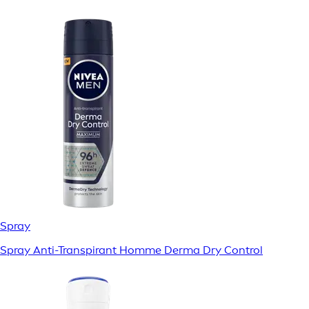
Spray
Spray Anti-Transpirant Homme Derma Dry Control