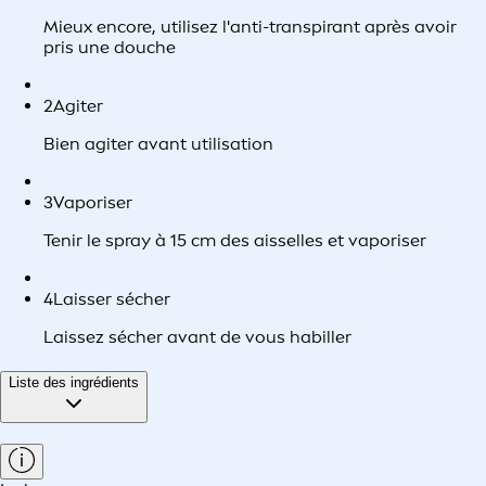
Mieux encore, utilisez l'anti-transpirant après avoir
pris une douche
2
Agiter
Bien agiter avant utilisation
3
Vaporiser
Tenir le spray à 15 cm des aisselles et vaporiser
4
Laisser sécher
Laissez sécher avant de vous habiller
Liste des ingrédients