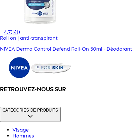
4,7
(141)
Roll on | anti-transpirant
NIVEA Derma Control Defend Roll-On 50ml - Déodorant
RETROUVEZ-NOUS SUR
CATÉGORIES DE PRODUITS
Visage
Hommes