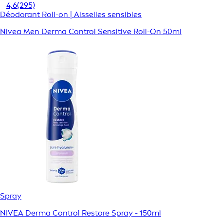
4,6
(295)
Déodorant Roll-on | Aisselles sensibles
Nivea Men Derma Control Sensitive Roll-On 50ml
Spray
NIVEA Derma Control Restore Spray - 150ml