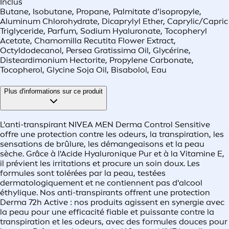
Inclus
Butane, Isobutane, Propane, Palmitate d’isopropyle,
Aluminum Chlorohydrate, Dicaprylyl Ether, Caprylic/Capric
Triglyceride, Parfum, Sodium Hyaluronate, Tocopheryl
Acetate, Chamomilla Recutita Flower Extract,
Octyldodecanol, Persea Gratissima Oil, Glycérine,
Disteardimonium Hectorite, Propylene Carbonate,
Tocopherol, Glycine Soja Oil, Bisabolol, Eau
Plus d'informations sur ce produit
L'anti-transpirant NIVEA MEN Derma Control Sensitive
offre une protection contre les odeurs, la transpiration, les
sensations de brûlure, les démangeaisons et la peau
sèche. Grâce à l'Acide Hyaluronique Pur et à la Vitamine E,
il prévient les irritations et procure un soin doux. Les
formules sont tolérées par la peau, testées
dermatologiquement et ne contiennent pas d'alcool
éthylique. Nos anti-transpirants offrent une protection
Derma 72h Active : nos produits agissent en synergie avec
la peau pour une efficacité fiable et puissante contre la
transpiration et les odeurs, avec des formules douces pour