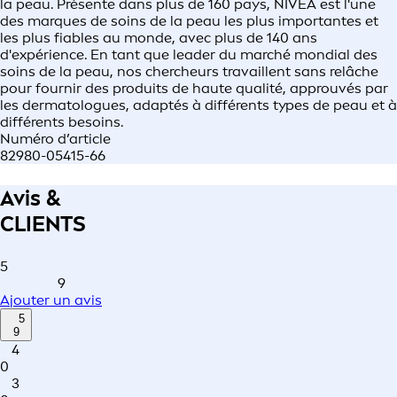
la peau. Présente dans plus de 160 pays, NIVEA est l'une
des marques de soins de la peau les plus importantes et
les plus fiables au monde, avec plus de 140 ans
d'expérience. En tant que leader du marché mondial des
soins de la peau, nos chercheurs travaillent sans relâche
pour fournir des produits de haute qualité, approuvés par
les dermatologues, adaptés à différents types de peau et à
différents besoins.
Numéro d’article
82980-05415-66
Avis &
CLIENTS
5
9
Ajouter un avis
5
9
4
0
3