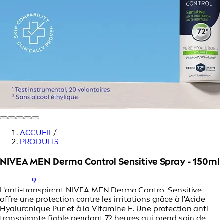
ACCUEIL
/
PRODUITS
NIVEA MEN Derma Control Sensitive Spray - 150ml
9
L'anti-transpirant NIVEA MEN Derma Control Sensitive
offre une protection contre les irritations grâce à l'Acide
Hyaluronique Pur et à la Vitamine E. Une protection anti-
transpirante fiable pendant 72 heures qui prend soin de