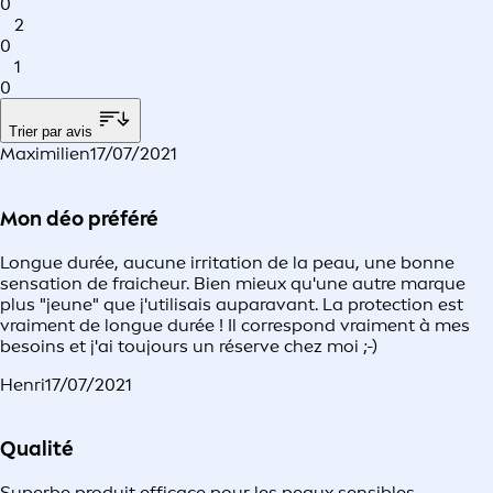
0
2
0
1
0
Trier par avis
Maximilien
17/07/2021
Mon déo préféré
Longue durée, aucune irritation de la peau, une bonne
sensation de fraicheur. Bien mieux qu'une autre marque
plus "jeune" que j'utilisais auparavant. La protection est
vraiment de longue durée ! Il correspond vraiment à mes
besoins et j'ai toujours un réserve chez moi ;-)
Henri
17/07/2021
Qualité
Superbe produit efficace pour les peaux sensibles .