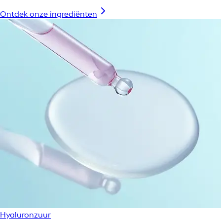
Ontdek onze ingrediënten
Hyaluronzuur