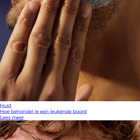
Huid
Hoe behandel je een jeukende baard
Lees meer