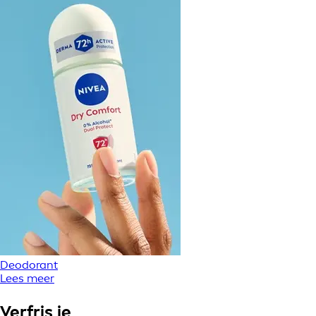
Deodorant
Lees meer
Verfris je