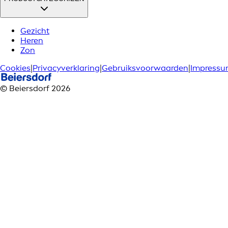
Gezicht
Heren
Zon
Cookies
|
Privacyverklaring
|
Gebruiksvoorwaarden
|
Impress
© Beiersdorf 2026