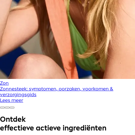
Zon
Zonnesteek: symptomen, oorzaken, voorkomen &
verzorgingsgids
Lees meer
Ontdek
effectieve actieve ingrediënten