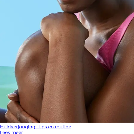
Huidverjonging: Tips en routine
Lees meer