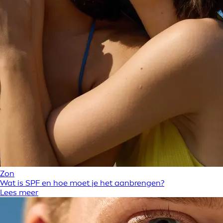
Zon
Wat is SPF en hoe moet je het aanbrengen?
Lees meer