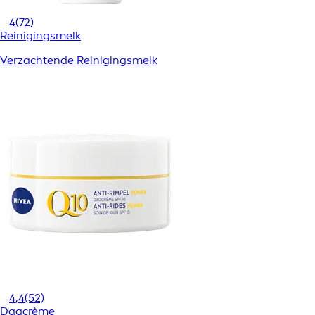
4
(72)
Reinigingsmelk
Verzachtende Reinigingsmelk
4,4
(52)
Dagcrème