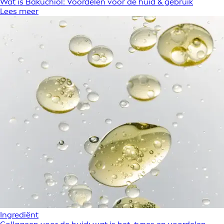
Wat is Bakuchiol: Voordelen voor de huid & gebruik
Lees meer
Ingrediënt