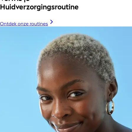
Huidverzorgingsroutine
Ontdek onze routines