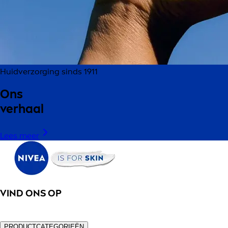
Huidverzorging sinds 1911
Ons
verhaal
Lees meer
VIND ONS OP
PRODUCTCATEGORIEËN