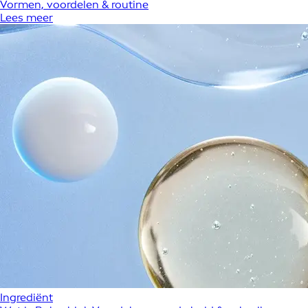
Vormen, voordelen & routine
Lees meer
Ingrediënt