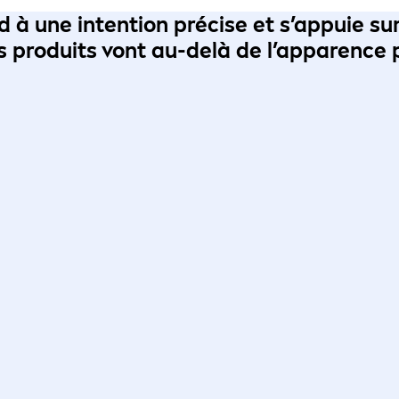
nd à une
intention
précise et s’appuie sur
os produits vont au-delà de l’apparence