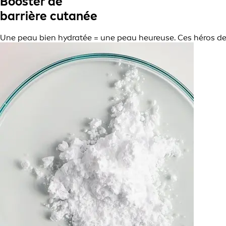
Booster de
barrière cutanée
Une peau bien hydratée = une peau heureuse. Ces héros de 