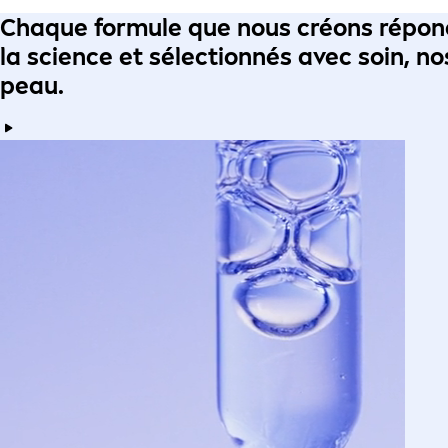
Chaque formule
que nous créons répo
la science
et
sélectionnés avec soin
, n
peau
.