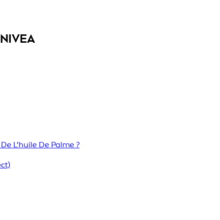
 NIVEA
De L’huile De Palme ?
ct)