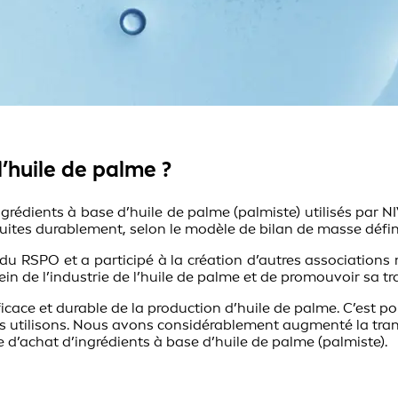
l’huile de palme ?
grédients à base d’huile de palme (palmiste) utilisés par N
uites durablement, selon le modèle de bilan de masse défin
u RSPO et a participé à la création d’autres associations m
in de l’industrie de l’huile de palme et de promouvoir sa t
fficace et durable de la production d’huile de palme. C’est
nous utilisons. Nous avons considérablement augmenté la tr
 d’achat d’ingrédients à base d’huile de palme (palmiste).