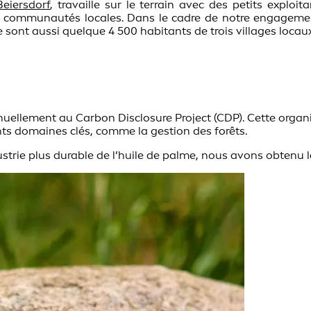
Beiersdorf
, travaille sur le terrain avec des petits exploi
es communautés locales. Dans le cadre de notre engagemen
sont aussi quelque 4 500 habitants de trois villages locaux 
nnuellement au Carbon Disclosure Project (CDP). Cette organi
ts domaines clés, comme la gestion des forêts.
trie plus durable de l’huile de palme, nous avons obtenu le