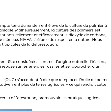
Compte tenu du rendement élevé de la culture du palmier à
anlable. Malheureusement, la culture des palmiers est
kent naturellement et efficacement le dioxyde de carbone,
 sérieux. NIVEA s’efforce de respecter la nature. Nous
tropicales de la déforestation.
vent être considérées comme d’origine naturelle. Dès lors,
repose sur les énergies fossiles et se rapprocher d’un
es (ONG) s’accordent à dire que remplacer l’huile de palme
ativement plus de terres agricoles – ce qui rendrait cette
cer la déforestation, promouvoir les pratiques agricoles