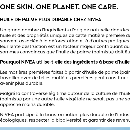
ONE SKIN. ONE PLANET. ONE CARE.
HUILE DE PALME PLUS DURABLE CHEZ NIVEA
Un grand nombre d’ingrédients d’origine naturelle dans les
huile et des propriétés uniques de cette matière première
souvent associée à la déforestation et à d’autres pratique
leur lente destruction est un facteur majeur contribuant 
sommes convaincus que l’huile de palme (palmiste) doit être
Pourquoi NIVEA utilise-t-elle des ingrédients à base d’huil
Les matières premières faites à partir d’huile de palme (pa
travailler avec de telles matières premières peut constitue
avenir plus durable.
Malgré la controverse légitime autour de la culture de l’h
(palmiste) par une autre huile végétale ne serait pas une so
approche moins durable.
NIVEA participe à la transformation plus durable de l’indu
écologiques, respecter la biodiversité et garantir des revenu