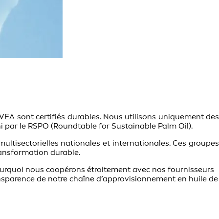
IVEA sont certifiés durables. Nous utilisons uniquement des
i par le RSPO (Roundtable for Sustainable Palm Oil).
ultisectorielles nationales et internationales. Ces groupes
ransformation durable.
 pourquoi nous coopérons étroitement avec nos fournisseurs
ansparence de notre chaîne d’approvisionnement en huile de