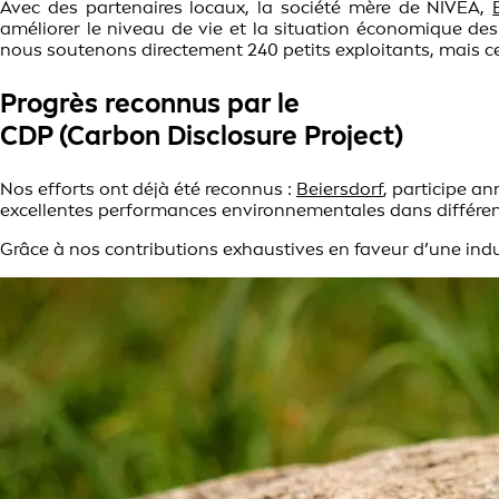
Avec des partenaires locaux, la société mère de NIVEA,
améliorer le niveau de vie et la situation économique d
nous soutenons directement 240 petits exploitants, mais ce 
Progrès reconnus par le
CDP (Carbon Disclosure Project)
Nos efforts ont déjà été reconnus :
Beiersdorf
, participe a
excellentes performances environnementales dans différen
Grâce à nos contributions exhaustives en faveur d’une indus