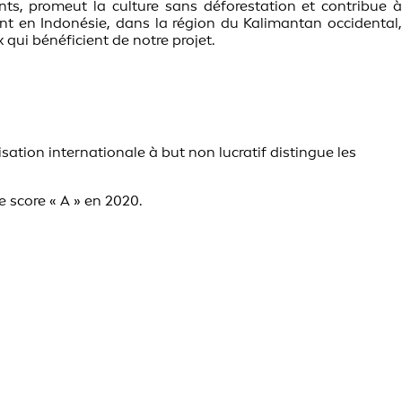
tants, promeut la culture sans déforestation et contribue 
t en Indonésie, dans la région du Kalimantan occidental,
qui bénéficient de notre projet.
sation internationale à but non lucratif distingue les
 score « A » en 2020.