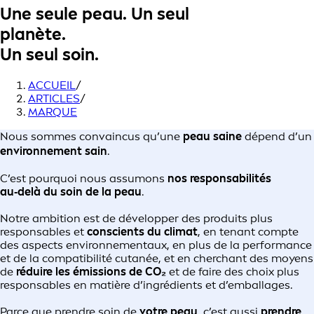
Une seule peau. Un seul
planète.
Un seul soin.
ACCUEIL
/
ARTICLES
/
MARQUE
Nous sommes convaincus qu’une
peau saine
dépend d’un
environnement sain
.
C’est pourquoi nous assumons
nos responsabilités
au‑delà du soin de la peau
.
Notre ambition est de développer des produits plus
responsables et
conscients du climat
, en tenant compte
des aspects environnementaux, en plus de la performance
et de la compatibilité cutanée, et en cherchant des moyens
de
réduire les émissions de CO₂
et de faire des choix plus
responsables en matière d’ingrédients et d’emballages.
Parce que prendre soin de
votre peau
, c’est aussi
prendre