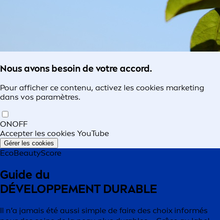
Nous avons besoin de votre accord.
Pour afficher ce contenu, activez les cookies marketing
dans vos paramètres.
ON
OFF
Accepter les cookies YouTube
Gérer les cookies
EcoBeautyScore
Guide du
DÉVELOPPEMENT DURABLE
Il n’a jamais été aussi simple de faire des choix informés