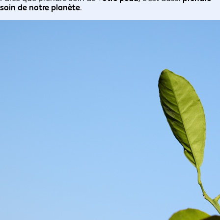
soin de notre planète
.