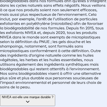
biodégradables dans nos formules afin qu’elles s’intègrent
dans les cycles naturels sans effets négatifs. Nous veillons
à ce que nos produits soient non seulement efficaces,
mais aussi plus respectueux de l’environnement. Cela
inclut, par exemple, l’arrêt de l’utilisation de particules
exfoliantes en polyéthylène (microbilles) afin de favoriser
la biodégradabilité de nos formules. Depuis fin 2015, tous
les exfoliants NIVEA et, depuis 2020, tous les produits
NIVEA dans le monde sont exempts de microplastiques
selon la définition du PNUE ; les gels douche et les
shampoings, notamment, sont formulés sans
microplastiques conformément à cette définition. Outre
des ingrédients d’origine naturelle comme les huiles
végétales, les herbes et les huiles essentielles, nous
utilisons également des ingrédients synthétiques mais
biodégradables qui restent attentifs à l’environnement.
Nos soins biodégradables visent à offrir une alternative
plus sûre et plus durable aux personnes soucieuses de
l’impact environnemental et personnel de leurs choix de
soins de la peau.
NIVEA est‑elle une marque durable ?