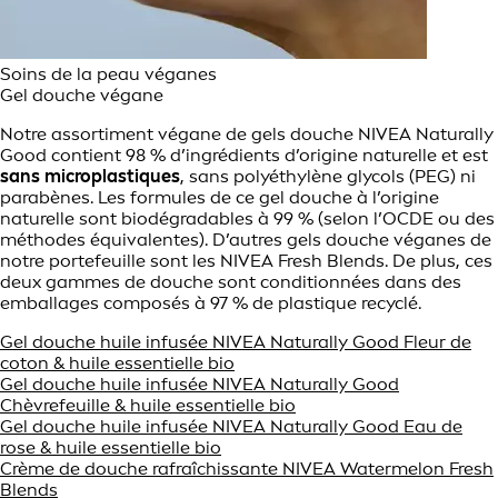
Soins de la peau véganes
Gel douche végane
Notre assortiment végane de gels douche NIVEA Naturally
Good contient 98 % d’ingrédients d’origine naturelle et est
sans microplastiques
, sans polyéthylène glycols (PEG) ni
parabènes. Les formules de ce gel douche à l’origine
naturelle sont biodégradables à 99 % (selon l’OCDE ou des
méthodes équivalentes). D’autres gels douche véganes de
notre portefeuille sont les NIVEA Fresh Blends. De plus, ces
deux gammes de douche sont conditionnées dans des
emballages composés à 97 % de plastique recyclé.
Gel douche huile infusée NIVEA Naturally Good Fleur de
coton & huile essentielle bio
Gel douche huile infusée NIVEA Naturally Good
Chèvrefeuille & huile essentielle bio
Gel douche huile infusée NIVEA Naturally Good Eau de
rose & huile essentielle bio
Crème de douche rafraîchissante NIVEA Watermelon Fresh
Blends