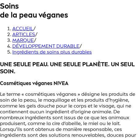
Soins
de la peau véganes
ACCUEIL
/
ARTICLES
/
MARQUE
/
DÉVELOPPEMENT DURABLE
/
Ingrédients de soins plus durables
UNE SEULE PEAU. UNE SEULE PLANÈTE. UN SEUL
SOIN.
Cosmétiques véganes NIVEA
Le terme « cosmétiques véganes » désigne les produits de
soin de la peau, le maquillage et les produits d’hygiène,
comme les gels douche pour le corps et le visage, qui ne
contiennent aucun ingrédient d’origine animale. De
nombreux ingrédients sont issus de ce que les animaux
produisent, comme la cire d’abeille, le miel ou le lait.
Lorsqu’ils sont obtenus de manière responsable, ces
ingrédients sont des solutions renouvelables, douces pour