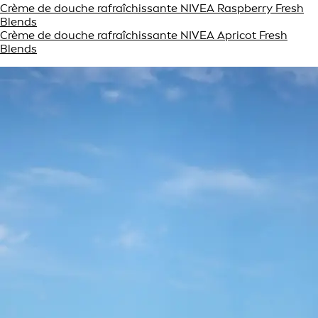
Crème de douche rafraîchissante NIVEA Raspberry Fresh
Blends
Crème de douche rafraîchissante NIVEA Apricot Fresh
Blends