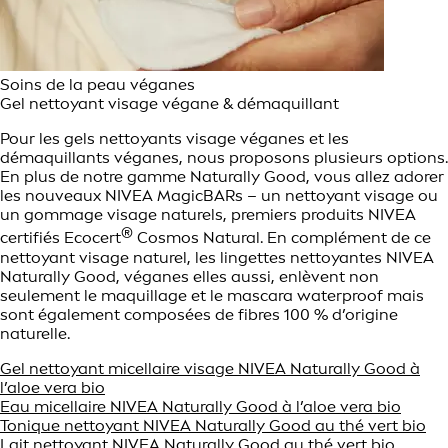
Soins de la peau véganes
Gel nettoyant visage végane & démaquillant
Pour les gels nettoyants visage véganes et les
démaquillants véganes, nous proposons plusieurs options.
En plus de notre gamme Naturally Good, vous allez adorer
les nouveaux NIVEA MagicBARs – un nettoyant visage ou
un gommage visage naturels, premiers produits NIVEA
®
certifiés Ecocert
Cosmos Natural. En complément de ce
nettoyant visage naturel, les lingettes nettoyantes NIVEA
Naturally Good, véganes elles aussi, enlèvent non
seulement le maquillage et le mascara waterproof mais
sont également composées de fibres 100 % d’origine
naturelle.
Gel nettoyant micellaire visage NIVEA Naturally Good à
l’aloe vera bio
Eau micellaire NIVEA Naturally Good à l’aloe vera bio
Tonique nettoyant NIVEA Naturally Good au thé vert bio
Lait nettoyant NIVEA Naturally Good au thé vert bio