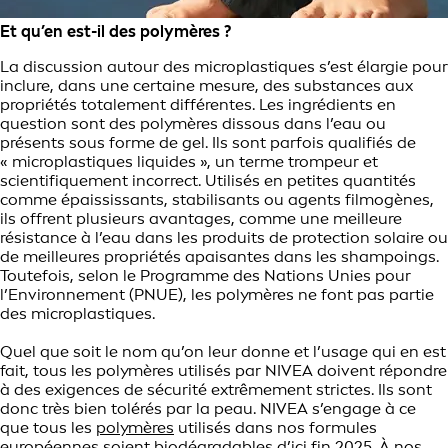
Et qu’en est-il des polymères ?
La discussion autour des microplastiques s’est élargie pour
inclure, dans une certaine mesure, des substances aux
propriétés totalement différentes. Les ingrédients en
question sont des polymères dissous dans l’eau ou
présents sous forme de gel. Ils sont parfois qualifiés de
« microplastiques liquides », un terme trompeur et
scientifiquement incorrect. Utilisés en petites quantités
comme épaississants, stabilisants ou agents filmogènes,
ils offrent plusieurs avantages, comme une meilleure
résistance à l’eau dans les produits de protection solaire ou
de meilleures propriétés apaisantes dans les shampoings.
Toutefois, selon le Programme des Nations Unies pour
l’Environnement (PNUE), les polymères ne font pas partie
des microplastiques.
Quel que soit le nom qu’on leur donne et l’usage qui en est
fait, tous les polymères utilisés par NIVEA doivent répondre
à des exigences de sécurité extrêmement strictes. Ils sont
donc très bien tolérés par la peau. NIVEA s’engage à ce
que tous les
polymères
utilisés dans nos formules
européennes soient biodégradables d’ici fin 2025. À nos