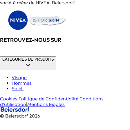
société mère de NIVEA,
Beiersdorf.
RETROUVEZ-NOUS SUR
CATÉGORIES DE PRODUITS
Visage
Hommes
Soleil
Cookies
|
Politique de Confidentialité
|
Conditions
d’utilisation
|
Mentions légales
© Beiersdorf 2026