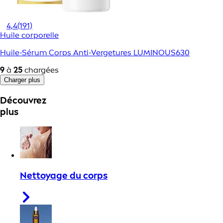
4,4
(191)
Huile corporelle
Huile-Sérum Corps Anti-Vergetures LUMINOUS630
9
à
25
chargées
Charger plus
Découvrez
plus
Nettoyage du corps