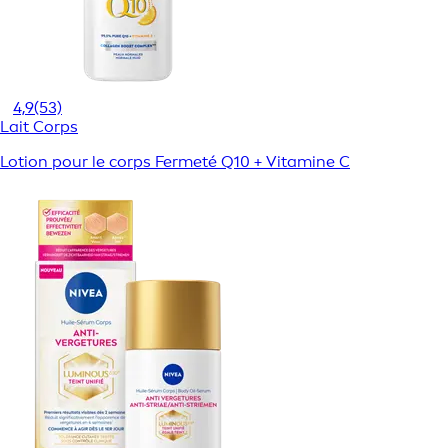
4,9
(53)
Lait Corps
Lotion pour le corps Fermeté Q10 + Vitamine C