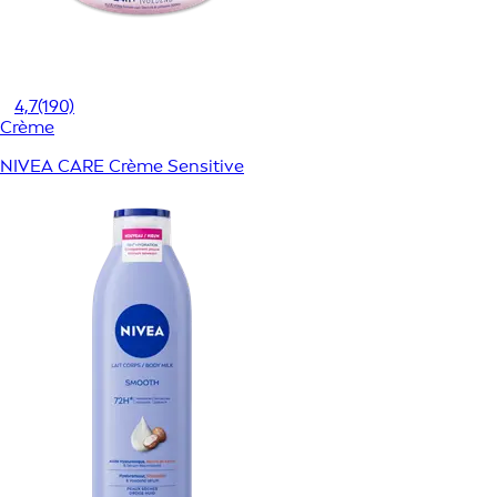
4,7
(190)
Crème
NIVEA CARE Crème Sensitive