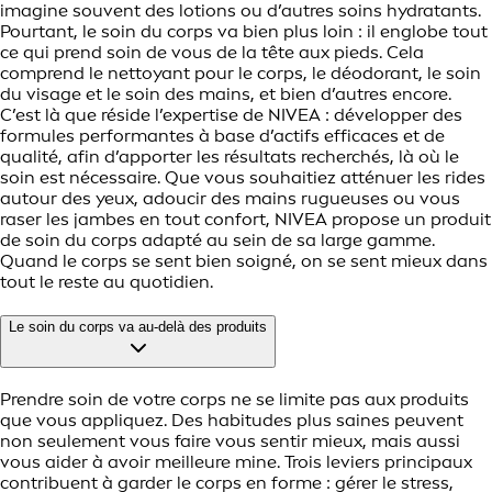
imagine souvent des lotions ou d’autres soins hydratants.
Pourtant, le soin du corps va bien plus loin : il englobe tout
ce qui prend soin de vous de la tête aux pieds. Cela
comprend le nettoyant pour le corps, le déodorant, le soin
du visage et le soin des mains, et bien d’autres encore.
C’est là que réside l’expertise de NIVEA : développer des
formules performantes à base d’actifs efficaces et de
qualité, afin d’apporter les résultats recherchés, là où le
soin est nécessaire. Que vous souhaitiez atténuer les rides
autour des yeux, adoucir des mains rugueuses ou vous
raser les jambes en tout confort, NIVEA propose un produit
de soin du corps adapté au sein de sa large gamme.
Quand le corps se sent bien soigné, on se sent mieux dans
tout le reste au quotidien.
Le soin du corps va au-delà des produits
Prendre soin de votre corps ne se limite pas aux produits
que vous appliquez. Des habitudes plus saines peuvent
non seulement vous faire vous sentir mieux, mais aussi
vous aider à avoir meilleure mine. Trois leviers principaux
contribuent à garder le corps en forme : gérer le stress,