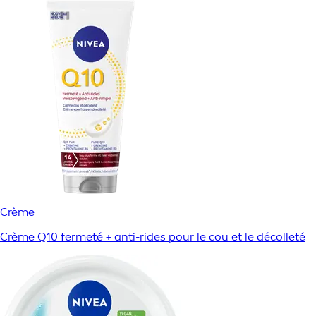
Crème
Crème Q10 fermeté + anti-rides pour le cou et le décolleté