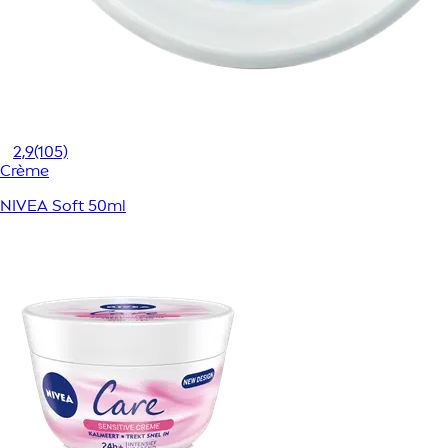
2,9
(105)
Crème
NIVEA Soft 50ml