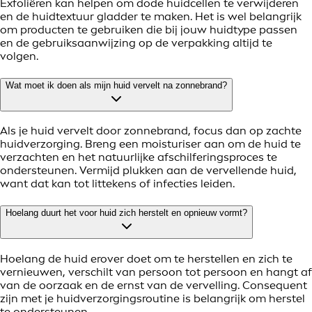
Exfoliëren kan helpen om dode huidcellen te verwijderen
en de huidtextuur gladder te maken. Het is wel belangrijk
om producten te gebruiken die bij jouw huidtype passen
en de gebruiksaanwijzing op de verpakking altijd te
volgen.
Wat moet ik doen als mijn huid vervelt na zonnebrand?
Als je huid vervelt door zonnebrand, focus dan op zachte
huidverzorging. Breng een moisturiser aan om de huid te
verzachten en het natuurlijke afschilferingsproces te
ondersteunen. Vermijd plukken aan de vervellende huid,
want dat kan tot littekens of infecties leiden.
Hoelang duurt het voor huid zich herstelt en opnieuw vormt?
Hoelang de huid erover doet om te herstellen en zich te
vernieuwen, verschilt van persoon tot persoon en hangt af
van de oorzaak en de ernst van de vervelling. Consequent
zijn met je huidverzorgingsroutine is belangrijk om herstel
te ondersteunen.