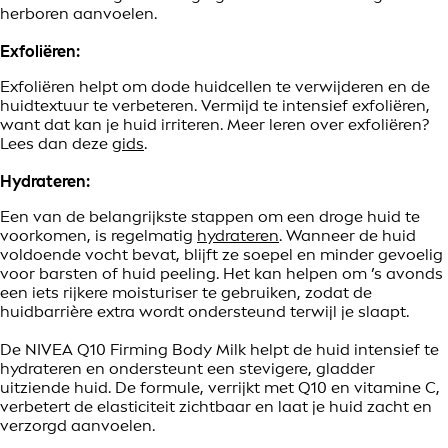
herboren aanvoelen.
Exfoliëren:
Exfoliëren helpt om dode huidcellen te verwijderen en de
huidtextuur te verbeteren. Vermijd te intensief exfoliëren,
want dat kan je huid irriteren. Meer leren over exfoliëren?
Lees dan deze
gids
.
Hydrateren:
Een van de belangrijkste stappen om een droge huid te
voorkomen, is regelmatig
hydrateren
. Wanneer de huid
voldoende vocht bevat, blijft ze soepel en minder gevoelig
voor barsten of huid peeling. Het kan helpen om ’s avonds
een iets rijkere moisturiser te gebruiken, zodat de
huidbarrière extra wordt ondersteund terwijl je slaapt.
De NIVEA Q10 Firming Body Milk helpt de huid intensief te
hydrateren en ondersteunt een stevigere, gladder
uitziende huid. De formule, verrijkt met Q10 en vitamine C,
verbetert de elasticiteit zichtbaar en laat je huid zacht en
verzorgd aanvoelen.