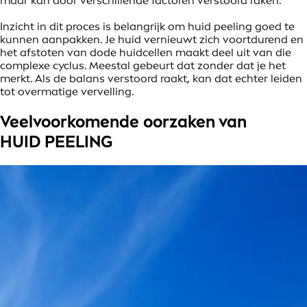
maar kan door verschillende factoren verstoord raken.
Inzicht in dit proces is belangrijk om huid peeling goed te
kunnen aanpakken. Je huid vernieuwt zich voortdurend en
het afstoten van dode huidcellen maakt deel uit van die
complexe cyclus. Meestal gebeurt dat zonder dat je het
merkt. Als de balans verstoord raakt, kan dat echter leiden
tot overmatige vervelling.
Veelvoorkomende oorzaken van
HUID PEELING