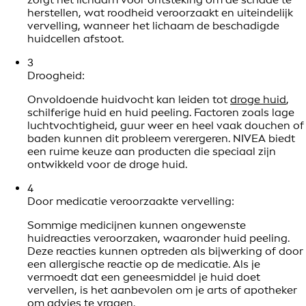
herstellen, wat roodheid veroorzaakt en uiteindelijk
vervelling, wanneer het lichaam de beschadigde
huidcellen afstoot.
3
Droogheid:
Onvoldoende huidvocht kan leiden tot
droge huid
,
schilferige huid en huid peeling. Factoren zoals lage
luchtvochtigheid, guur weer en heel vaak douchen of
baden kunnen dit probleem verergeren. NIVEA biedt
een ruime keuze aan producten die speciaal zijn
ontwikkeld voor de droge huid.
4
Door medicatie veroorzaakte vervelling:
Sommige medicijnen kunnen ongewenste
huidreacties veroorzaken, waaronder huid peeling.
Deze reacties kunnen optreden als bijwerking of door
een allergische reactie op de medicatie. Als je
vermoedt dat een geneesmiddel je huid doet
vervellen, is het aanbevolen om je arts of apotheker
om advies te vragen.