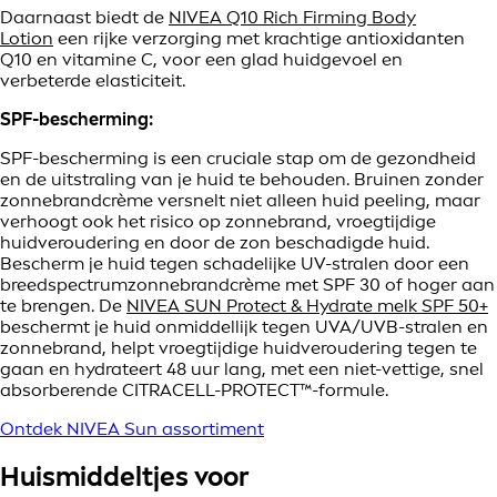
Daarnaast biedt de
NIVEA Q10 Rich Firming Body
Lotion
een rijke verzorging met krachtige antioxidanten
Q10 en vitamine C, voor een glad huidgevoel en
verbeterde elasticiteit.
SPF-bescherming:
SPF-bescherming is een cruciale stap om de gezondheid
en de uitstraling van je huid te behouden. Bruinen zonder
zonnebrandcrème versnelt niet alleen huid peeling, maar
verhoogt ook het risico op zonnebrand, vroegtijdige
huidveroudering en door de zon beschadigde huid.
Bescherm je huid tegen schadelijke UV-stralen door een
breedspectrumzonnebrandcrème met SPF 30 of hoger aan
te brengen. De
NIVEA SUN Protect & Hydrate melk SPF 50+
beschermt je huid onmiddellijk tegen UVA/UVB-stralen en
zonnebrand, helpt vroegtijdige huidveroudering tegen te
gaan en hydrateert 48 uur lang, met een niet-vettige, snel
absorberende CITRACELL-PROTECT™-formule.
Ontdek NIVEA Sun assortiment
Huismiddeltjes voor