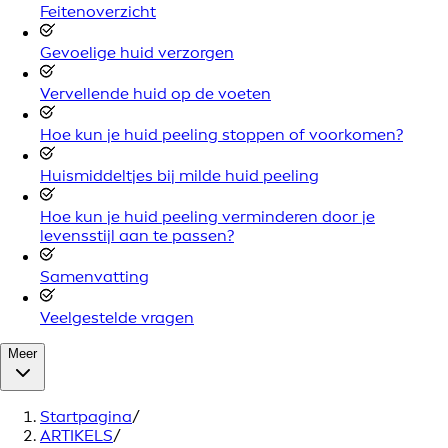
Feitenoverzicht
Gevoelige huid verzorgen
Vervellende huid op de voeten
Hoe kun je huid peeling stoppen of voorkomen?
Huismiddeltjes bij milde huid peeling
Hoe kun je huid peeling verminderen door je
levensstijl aan te passen?
Samenvatting
Veelgestelde vragen
Meer
Startpagina
/
ARTIKELS
/