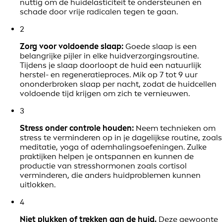
nuttig om de huidelasticiteit te ondersteunen en
schade door vrije radicalen tegen te gaan.
2
Zorg voor voldoende slaap:
Goede slaap is een
belangrijke pijler in elke huidverzorgingsroutine.
Tijdens je slaap doorloopt de huid een natuurlijk
herstel- en regeneratieproces. Mik op 7 tot 9 uur
ononderbroken slaap per nacht, zodat de huidcellen
voldoende tijd krijgen om zich te vernieuwen.
3
Stress onder controle houden:
Neem technieken om
stress te verminderen op in je dagelijkse routine, zoals
meditatie, yoga of ademhalingsoefeningen. Zulke
praktijken helpen je ontspannen en kunnen de
productie van stresshormonen zoals cortisol
verminderen, die anders huidproblemen kunnen
uitlokken.
4
Niet plukken of trekken aan de huid.
Deze gewoonte