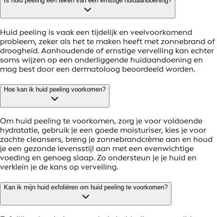
Is huid peeling een teken van een ernstige huidaandoening?
Huid peeling is vaak een tijdelijk en veelvoorkomend
probleem, zeker als het te maken heeft met zonnebrand of
droogheid. Aanhoudende of ernstige vervelling kan echter
soms wijzen op een onderliggende huidaandoening en
mag best door een dermatoloog beoordeeld worden.
Hoe kan ik huid peeling voorkomen?
Om huid peeling te voorkomen, zorg je voor voldoende
hydratatie, gebruik je een goede moisturiser, kies je voor
zachte cleansers, breng je zonnebrandcrème aan en houd
je een gezonde levensstijl aan met een evenwichtige
voeding en genoeg slaap. Zo ondersteun je je huid en
verklein je de kans op vervelling.
Kan ik mijn huid exfoliëren om huid peeling te voorkomen?