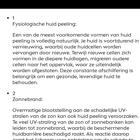
1
Fysiologische huid peeling:
Een van de meest voorkomende vormen van huid
peeling is volledig natuurlijk. Je huid is voortdurend in
vernieuwing, waarbij oude huidcellen worden
vervangen door nieuwe. Terwijl nieuwe cellen zich
vormen in de diepere huidlagen, migreren oudere
cellen naar het oppervlak, waar ze uiteindelijk
worden afgestoten. Deze constante afschilfering is
belangrijk om een gezonde, levendige huid te
behouden.
2
Zonnebrand:
Overmatige blootstelling aan de schadelijke UV-
stralen van de zon kan ook huid peeling veroorzaken.
Te veel UV-straling van de zon of zonnebanken kan
leiden tot zonnebrand, waarbij de beschermende
huidbarrière beschadigd raakt. Als reactie daarop
zorgt het lichaam voor ontsteking om de schade te