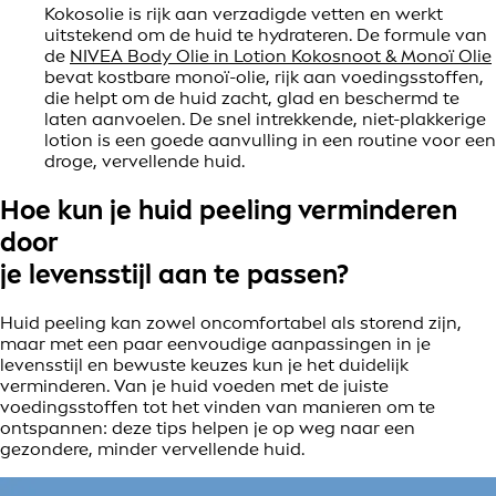
Kokosolie is rijk aan verzadigde vetten en werkt
uitstekend om de huid te hydrateren. De formule van
de
NIVEA Body Olie in Lotion Kokosnoot & Monoï Olie
bevat kostbare monoï-olie, rijk aan voedingsstoffen,
die helpt om de huid zacht, glad en beschermd te
laten aanvoelen. De snel intrekkende, niet-plakkerige
lotion is een goede aanvulling in een routine voor een
droge, vervellende huid.
Hoe kun je huid peeling verminderen
door
je levensstijl aan te passen?
Huid peeling kan zowel oncomfortabel als storend zijn,
maar met een paar eenvoudige aanpassingen in je
levensstijl en bewuste keuzes kun je het duidelijk
verminderen. Van je huid voeden met de juiste
voedingsstoffen tot het vinden van manieren om te
ontspannen: deze tips helpen je op weg naar een
gezondere, minder vervellende huid.