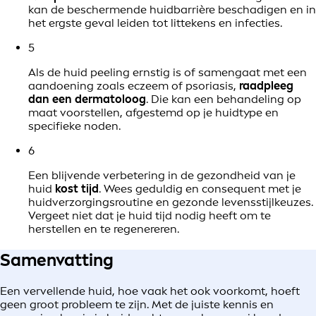
kan de beschermende huidbarrière beschadigen en in
het ergste geval leiden tot littekens en infecties.
5
Als de huid peeling ernstig is of samengaat met een
aandoening zoals eczeem of psoriasis,
raadpleeg
dan een dermatoloog
. Die kan een behandeling op
maat voorstellen, afgestemd op je huidtype en
specifieke noden.
6
Een blijvende verbetering in de gezondheid van je
huid
kost tijd
. Wees geduldig en consequent met je
huidverzorgingsroutine en gezonde levensstijlkeuzes.
Vergeet niet dat je huid tijd nodig heeft om te
herstellen en te regenereren.
Samenvatting
Een vervellende huid, hoe vaak het ook voorkomt, hoeft
geen groot probleem te zijn. Met de juiste kennis en