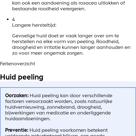
kan ook een aandoening als rosacea uitlokken of
bestaande roodheid verergeren.
4
Langere hersteltijd:
Gevoelige huid doet er vaak langer over om te
herstellen na elke vorm van peeling. Roodheid,
droogheid en irritatie kunnen langer aanhouden en
zo voor meer ongemak zorgen.
Feitenoverzicht
Huid peeling
Oorzaken:
Huid peeling kan door verschillende
factoren veroorzaakt worden, zoals natuurlijke
huidvernieuwing, zonnebrand, droogheid,
bijwerkingen van medicatie en onderliggende
huidaandoeningen.
Preventie:
Huid peeling voorkomen betekent
voldoende gehydrateerd blijven, een goede