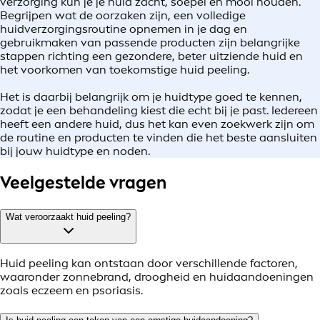
verzorging kun je je huid zacht, soepel en mooi houden.
Begrijpen wat de oorzaken zijn, een volledige
huidverzorgingsroutine opnemen in je dag en
gebruikmaken van passende producten zijn belangrijke
stappen richting een gezondere, beter uitziende huid en
het voorkomen van toekomstige huid peeling.
Het is daarbij belangrijk om je huidtype goed te kennen,
zodat je een behandeling kiest die echt bij je past. Iedereen
heeft een andere huid, dus het kan even zoekwerk zijn om
de routine en producten te vinden die het beste aansluiten
bij jouw huidtype en noden.
Veelgestelde vragen
Wat veroorzaakt huid peeling?
Huid peeling kan ontstaan door verschillende factoren,
waaronder zonnebrand, droogheid en huidaandoeningen
zoals eczeem en psoriasis.