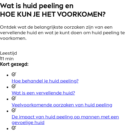
Wat is huid peeling en
HOE KUN JE HET VOORKOMEN?
Ontdek wat de belangrijkste oorzaken zijn van een
vervellende huid en wat je kunt doen om huid peeling te
voorkomen.
Leestijd
11 min
Kort gezegd:
Hoe behandel je huid peeling?
Wat is een vervellende huid?
Veelvoorkomende oorzaken van huid peeling
De impact van huid peeling op mannen met een
gevoelige huid