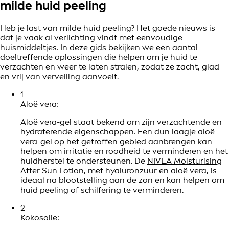
milde huid peeling
Heb je last van milde huid peeling? Het goede nieuws is
dat je vaak al verlichting vindt met eenvoudige
huismiddeltjes. In deze gids bekijken we een aantal
doeltreffende oplossingen die helpen om je huid te
verzachten en weer te laten stralen, zodat ze zacht, glad
en vrij van vervelling aanvoelt.
1
Aloë vera:
Aloë vera-gel staat bekend om zijn verzachtende en
hydraterende eigenschappen. Een dun laagje aloë
vera-gel op het getroffen gebied aanbrengen kan
helpen om irritatie en roodheid te verminderen en het
huidherstel te ondersteunen. De
NIVEA Moisturising
After Sun Lotion
, met hyaluronzuur en aloë vera, is
ideaal na blootstelling aan de zon en kan helpen om
huid peeling of schilfering te verminderen.
2
Kokosolie: