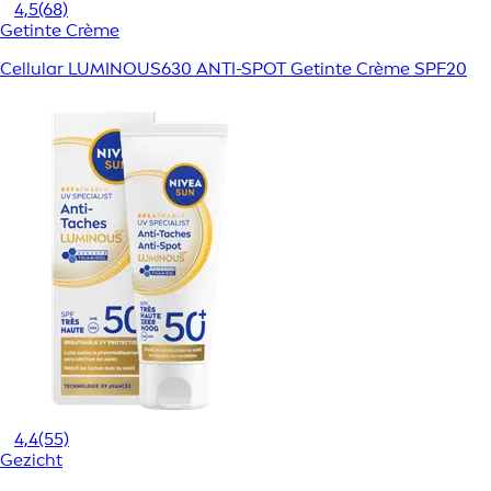
4,5
(68)
Getinte Crème
Cellular LUMINOUS630 ANTI-SPOT Getinte Crème SPF20
4,4
(55)
Gezicht