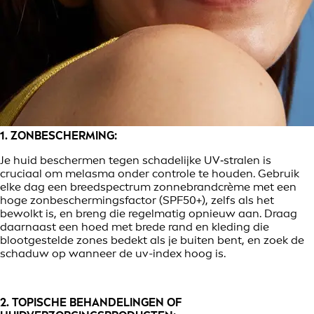
1. ZONBESCHERMING:
Je huid beschermen tegen schadelijke UV‑stralen is
cruciaal om melasma onder controle te houden. Gebruik
elke dag een breedspectrum zonnebrandcrème met een
hoge zonbeschermingsfactor (SPF50+), zelfs als het
bewolkt is, en breng die regelmatig opnieuw aan. Draag
daarnaast een hoed met brede rand en kleding die
blootgestelde zones bedekt als je buiten bent, en zoek de
schaduw op wanneer de uv-index hoog is.
2. TOPISCHE BEHANDELINGEN OF