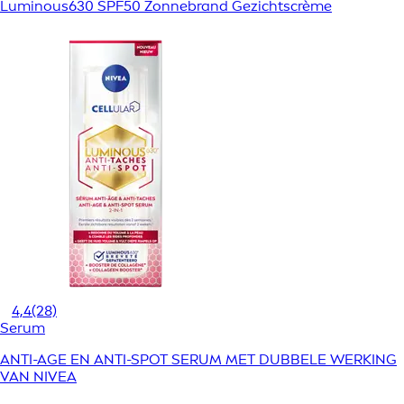
Luminous630 SPF50 Zonnebrand Gezichtscrème
4,4
(28)
Serum
ANTI-AGE EN ANTI-SPOT SERUM MET DUBBELE WERKING
VAN NIVEA