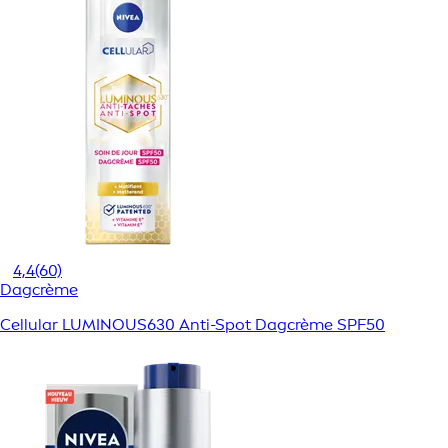
4,4
(60)
Dagcrème
Cellular LUMINOUS630 Anti-Spot Dagcrème SPF50