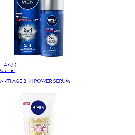
4,6
(5)
Crème
ANTI-AGE 2IN1 POWER SERUM