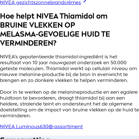
NIVEA gezichtszonnebrandcrèmes
Hoe helpt NIVEA Thiamidol om
BRUINE VLEKKEN OP
MELASMA‑GEVOELIGE HUID TE
VERMINDEREN?
NIVEA's gepatenteerde thiamidol‑ingrediënt is het
resultaat van 10 jaar nauwgezet onderzoek en 50.000
geteste moleculen. Thiamidol werkt op cellulair niveau om
nieuwe melanine‑productie bij de bron in evenwicht te
brengen en zo donkere vlekken te helpen verminderen.
Door in te werken op de melanineproductie en een egalere
huidtoon te bevorderen, draagt thiamidol bij aan een
heldere, stralende teint en ondersteunt het de algemene
doelstelling om de impact van bruine vlekken op de huid te
verminderen.
NIVEA Luminous630®‑assortiment