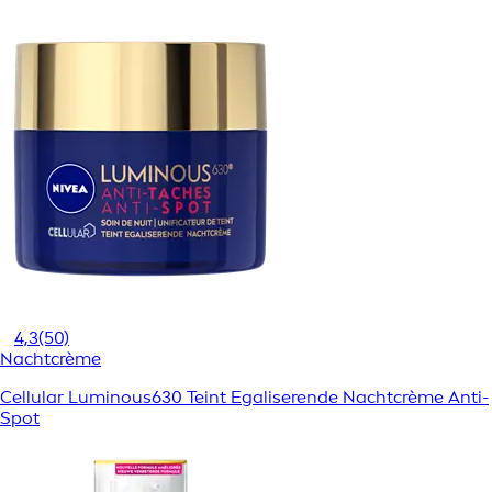
4,3
(50)
Nachtcrème
Cellular Luminous630 Teint Egaliserende Nachtcrème Anti-
Spot