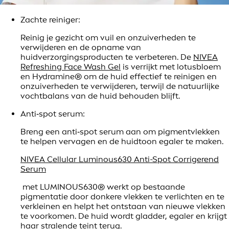
Zachte reiniger:
Reinig je gezicht om vuil en onzuiverheden te
verwijderen en de opname van
huidverzorgingsproducten te verbeteren. De
NIVEA
Refreshing Face Wash Gel
is verrijkt met lotusbloem
en Hydramine® om de huid effectief te reinigen en
onzuiverheden te verwijderen, terwijl de natuurlijke
vochtbalans van de huid behouden blijft.
Anti‑spot serum:
Breng een anti‑spot serum aan om pigmentvlekken
te helpen vervagen en de huidtoon egaler te maken.
NIVEA Cellular Luminous630 Anti-Spot Corrigerend
Serum
met LUMINOUS630® werkt op bestaande
pigmentatie door donkere vlekken te verlichten en te
verkleinen en helpt het ontstaan van nieuwe vlekken
te voorkomen. De huid wordt gladder, egaler en krijgt
haar stralende teint terug.