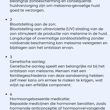
belangrijk zonbescherming en consequente
huidverzorging zijn om melasma‑gevoelige huid
goed te verzorgen.
2
Blootstelling aan de zon:
Blootstelling aan ultraviolette (UV) straling van de
zon stimuleert de productie van melanine in de huid.
Langdurige of overmatige zonblootstelling zonder
voldoende bescherming kan melasma verergeren en
bijdragen aan het ontstaan ervan.
3
Genetische aanleg:
Genetische aanleg speelt een belangrijke rol bij het
ontstaan van melasma. Mensen met een
familiegeschiedenis van deze aandoening hebben
zelf meer kans om ermee te maken te krijgen, wat
wijst op een erfelijke component.
4
Hormoongebaseerde medicatie:
Bepaalde medicijnen die hormonen bevatten, zoals
hormonale anticonceptie of hormoonvervangende