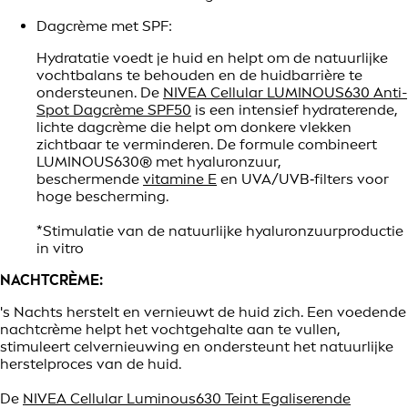
Dagcrème met SPF:
Hydratatie voedt je huid en helpt om de natuurlijke
vochtbalans te behouden en de huidbarrière te
ondersteunen. De
NIVEA Cellular LUMINOUS630 Anti-
Spot Dagcrème SPF50
is een intensief hydraterende,
lichte dagcrème die helpt om donkere vlekken
zichtbaar te verminderen. De formule combineert
LUMINOUS630® met hyaluronzuur,
beschermende
vitamine E
en UVA/UVB‑filters voor
hoge bescherming.
*Stimulatie van de natuurlijke hyaluronzuurproductie
in vitro
NACHTCRÈME:
's Nachts herstelt en vernieuwt de huid zich. Een voedende
nachtcrème helpt het vochtgehalte aan te vullen,
stimuleert celvernieuwing en ondersteunt het natuurlijke
herstelproces van de huid.
De
NIVEA Cellular Luminous630 Teint Egaliserende