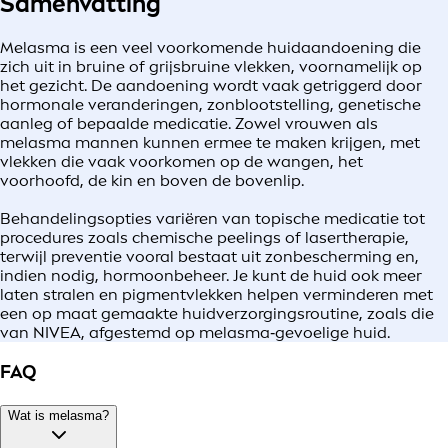
Samenvatting
Melasma is een veel voorkomende huidaandoening die
zich uit in bruine of grijsbruine vlekken, voornamelijk op
het gezicht. De aandoening wordt vaak getriggerd door
hormonale veranderingen, zonblootstelling, genetische
aanleg of bepaalde medicatie. Zowel vrouwen als
melasma mannen kunnen ermee te maken krijgen, met
vlekken die vaak voorkomen op de wangen, het
voorhoofd, de kin en boven de bovenlip.
Behandelingsopties variëren van topische medicatie tot
procedures zoals chemische peelings of lasertherapie,
terwijl preventie vooral bestaat uit zonbescherming en,
indien nodig, hormoonbeheer. Je kunt de huid ook meer
laten stralen en pigmentvlekken helpen verminderen met
een op maat gemaakte huidverzorgingsroutine, zoals die
van NIVEA, afgestemd op melasma‑gevoelige huid.
FAQ
Wat is melasma?