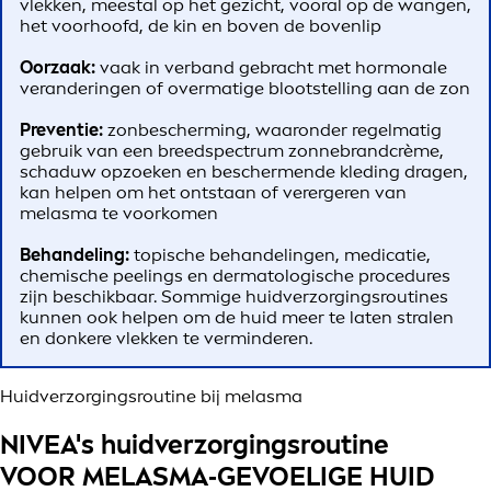
vlekken, meestal op het gezicht, vooral op de wangen,
het voorhoofd, de kin en boven de bovenlip
Oorzaak:
vaak in verband gebracht met hormonale
veranderingen of overmatige blootstelling aan de zon
Preventie:
zonbescherming, waaronder regelmatig
gebruik van een breedspectrum zonnebrandcrème,
schaduw opzoeken en beschermende kleding dragen,
kan helpen om het ontstaan of verergeren van
melasma te voorkomen
Behandeling:
topische behandelingen, medicatie,
chemische peelings en dermatologische procedures
zijn beschikbaar. Sommige huidverzorgingsroutines
kunnen ook helpen om de huid meer te laten stralen
en donkere vlekken te verminderen.
Huidverzorgingsroutine bij melasma
NIVEA's huidverzorgingsroutine
VOOR MELASMA‑GEVOELIGE HUID