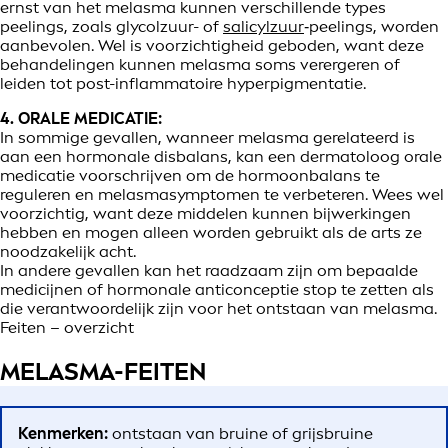
ernst van het melasma kunnen verschillende types
peelings, zoals glycolzuur- of
salicylzuur
‑peelings, worden
aanbevolen. Wel is voorzichtigheid geboden, want deze
behandelingen kunnen melasma soms verergeren of
leiden tot post-inflammatoire hyperpigmentatie.
4. ORALE MEDICATIE:
In sommige gevallen, wanneer melasma gerelateerd is
aan een hormonale disbalans, kan een dermatoloog orale
medicatie voorschrijven om de hormoonbalans te
reguleren en melasmasymptomen te verbeteren. Wees wel
voorzichtig, want deze middelen kunnen bijwerkingen
hebben en mogen alleen worden gebruikt als de arts ze
noodzakelijk acht.
In andere gevallen kan het raadzaam zijn om bepaalde
medicijnen of hormonale anticonceptie stop te zetten als
die verantwoordelijk zijn voor het ontstaan van melasma.
Feiten – overzicht
MELASMA-FEITEN
Kenmerken:
ontstaan van bruine of grijsbruine