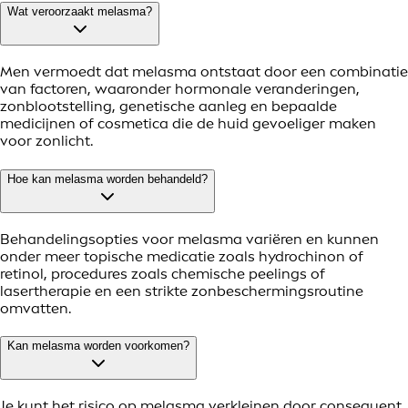
Wat veroorzaakt melasma?
Men vermoedt dat melasma ontstaat door een combinatie
van factoren, waaronder hormonale veranderingen,
zonblootstelling, genetische aanleg en bepaalde
medicijnen of cosmetica die de huid gevoeliger maken
voor zonlicht.
Hoe kan melasma worden behandeld?
Behandelingsopties voor melasma variëren en kunnen
onder meer topische medicatie zoals hydrochinon of
retinol, procedures zoals chemische peelings of
lasertherapie en een strikte zonbeschermingsroutine
omvatten.
Kan melasma worden voorkomen?
Je kunt het risico op melasma verkleinen door consequent