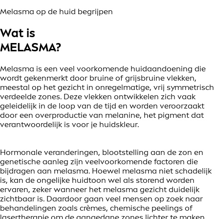
Melasma op de huid begrijpen
Wat is
MELASMA?
Melasma is een veel voorkomende huidaandoening die
wordt gekenmerkt door bruine of grijsbruine vlekken,
meestal op het gezicht in onregelmatige, vrij symmetrisch
verdeelde zones. Deze vlekken ontwikkelen zich vaak
geleidelijk in de loop van de tijd en worden veroorzaakt
door een overproductie van melanine, het pigment dat
verantwoordelijk is voor je huidskleur.
Hormonale veranderingen, blootstelling aan de zon en
genetische aanleg zijn veelvoorkomende factoren die
bijdragen aan melasma. Hoewel melasma niet schadelijk
is, kan de ongelijke huidtoon wel als storend worden
ervaren, zeker wanneer het melasma gezicht duidelijk
zichtbaar is. Daardoor gaan veel mensen op zoek naar
behandelingen zoals crèmes, chemische peelings of
lasertherapie om de aangedane zones lichter te maken.