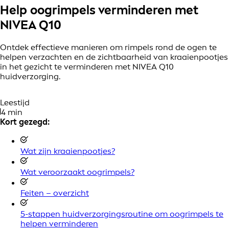
Help oogrimpels verminderen met
NIVEA Q10
Ontdek effectieve manieren om rimpels rond de ogen te
helpen verzachten en de zichtbaarheid van kraaienpootjes
in het gezicht te verminderen met NIVEA Q10
huidverzorging.
Leestijd
4 min
Kort gezegd:
Wat zijn kraaienpootjes?
Wat veroorzaakt oogrimpels?
Feiten – overzicht
5-stappen huidverzorgingsroutine om oogrimpels te
helpen verminderen