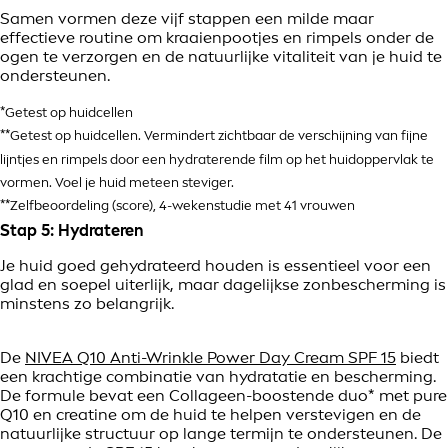
Samen vormen deze vijf stappen een milde maar
effectieve routine om kraaienpootjes en rimpels onder de
ogen te verzorgen en de natuurlijke vitaliteit van je huid te
ondersteunen.
*Getest op huidcellen
**Getest op huidcellen. Vermindert zichtbaar de verschijning van fijne
lijntjes en rimpels door een hydraterende film op het huidoppervlak te
vormen. Voel je huid meteen steviger.
**Zelfbeoordeling (score), 4-wekenstudie met 41 vrouwen
Stap 5: Hydrateren
Je huid goed gehydrateerd houden is essentieel voor een
glad en soepel uiterlijk, maar dagelijkse zonbescherming is
minstens zo belangrijk.
De
NIVEA Q10 Anti-Wrinkle Power Day Cream SPF 15
biedt
een krachtige combinatie van hydratatie en bescherming.
De formule bevat een Collageen-boostende duo* met pure
Q10 en creatine om de huid te helpen verstevigen en de
natuurlijke structuur op lange termijn te ondersteunen. De