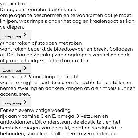
verminderen:
Draag een zonnebril buitenshuis
om je ogen te beschermen en te voorkomen dat je moet
knijpen, wat rimpels onder het oog en kraaienpootjes kan
verdiepen.
Lees meer
Minder roken of stoppen met roken
want roken beperkt de bloedtoevoer en breekt Collageen
af. Dat kan de vorming van oogrimpels versnellen en de
algemene huidgezondheid aantasten.
Lees meer
Zorg voor 7–9 uur slaap per nacht
want zo krijgt je huid de tijd om ’s nachts te herstellen en
nemen zwelling en donkere kringen af, die rimpels kunnen
accentueren.
Lees meer
Eet een evenwichtige voeding
rijk aan vitamine C en E, omega-3-vetzuren en
antioxidanten. Dit ondersteunt de elasticiteit en het
herstelvermogen van de huid, helpt de stevigheid te
behouden, stimuleert Collageen en vermindert de