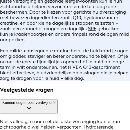
juiste verzorging en gezonde leefgewoonten kun je hun
zichtbaarheid helpen verzachten en de tere oogzone
beschermen. Door te kiezen voor gerichte huidverzorging
met bewezen ingrediënten zoals Q10, hyaluronzuur en
creatine, en door kleine dagelijkse stappen te zetten –
zoals een zonnebril dragen en dagelijks
SPF
gebruiken –
kun je kraaienpootjes en andere rimpels rond de ogen mild
aanpakken.
Een milde, consequente routine helpt de huid rond je ogen
om gladder, steviger en beter ondersteund te blijven. Of je
nu net de eerste fijne lijntjes opmerkt of je huid op lange
termijn wilt ondersteunen, het NIVEA Q10-assortiment
biedt effectieve, huidvriendelijke oplossingen die je helpen
zorg te dragen voor je huid – elke dag.
Veelgestelde vragen
Kunnen oogrimpels verdwijnen?
Niet volledig, maar met de juiste verzorging kun je hun
zichtbaarheid wel helpen verzachten. Hydraterende