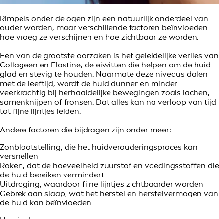
Rimpels onder de ogen zijn een natuurlijk onderdeel van
ouder worden, maar verschillende factoren beïnvloeden
hoe vroeg ze verschijnen en hoe zichtbaar ze worden.
Een van de grootste oorzaken is het geleidelijke verlies van
Collageen
en
Elastine
, de eiwitten die helpen om de huid
glad en stevig te houden. Naarmate deze niveaus dalen
met de leeftijd, wordt de huid dunner en minder
veerkrachtig bij herhaaldelijke bewegingen zoals lachen,
samenknijpen of fronsen. Dat alles kan na verloop van tijd
tot fijne lijntjes leiden.
Andere factoren die bijdragen zijn onder meer:
Zonblootstelling, die het huidverouderingsproces kan
versnellen
Roken, dat de hoeveelheid zuurstof en voedingsstoffen die
de huid bereiken vermindert
Uitdroging, waardoor fijne lijntjes zichtbaarder worden
Gebrek aan slaap, wat het herstel en herstelvermogen van
de huid kan beïnvloeden