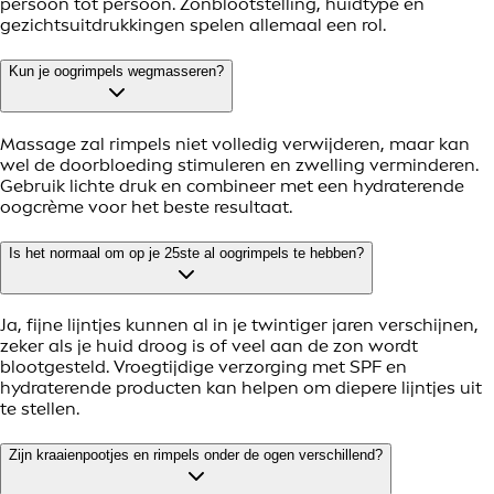
persoon tot persoon. Zonblootstelling, huidtype en
gezichtsuitdrukkingen spelen allemaal een rol.
Kun je oogrimpels wegmasseren?
Massage zal rimpels niet volledig verwijderen, maar kan
wel de doorbloeding stimuleren en zwelling verminderen.
Gebruik lichte druk en combineer met een hydraterende
oogcrème voor het beste resultaat.
Is het normaal om op je 25ste al oogrimpels te hebben?
Ja, fijne lijntjes kunnen al in je twintiger jaren verschijnen,
zeker als je huid droog is of veel aan de zon wordt
blootgesteld. Vroegtijdige verzorging met SPF en
hydraterende producten kan helpen om diepere lijntjes uit
te stellen.
Zijn kraaienpootjes en rimpels onder de ogen verschillend?