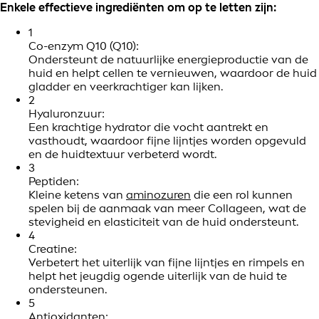
Enkele effectieve ingrediënten om op te letten zijn:
1
Co-enzym Q10 (Q10):
Ondersteunt de natuurlijke energieproductie van de
huid en helpt cellen te vernieuwen, waardoor de huid
gladder en veerkrachtiger kan lijken.
2
Hyaluronzuur:
Een krachtige hydrator die vocht aantrekt en
vasthoudt, waardoor fijne lijntjes worden opgevuld
en de huidtextuur verbeterd wordt.
3
Peptiden:
Kleine ketens van
aminozuren
die een rol kunnen
spelen bij de aanmaak van meer Collageen, wat de
stevigheid en elasticiteit van de huid ondersteunt.
4
Creatine:
Verbetert het uiterlijk van fijne lijntjes en rimpels en
helpt het jeugdig ogende uiterlijk van de huid te
ondersteunen.
5
Antioxidanten: