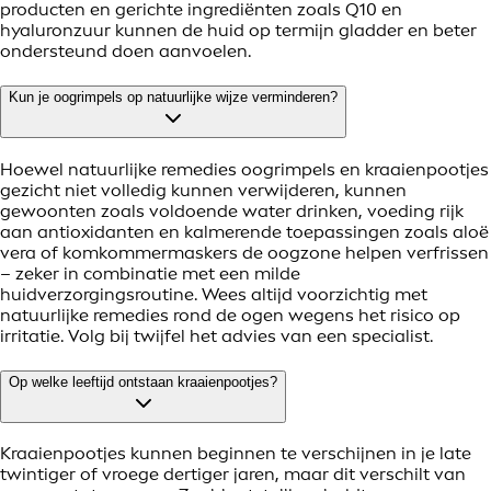
producten en gerichte ingrediënten zoals Q10 en
hyaluronzuur kunnen de huid op termijn gladder en beter
ondersteund doen aanvoelen.
Kun je oogrimpels op natuurlijke wijze verminderen?
Hoewel natuurlijke remedies oogrimpels en kraaienpootjes
gezicht niet volledig kunnen verwijderen, kunnen
gewoonten zoals voldoende water drinken, voeding rijk
aan antioxidanten en kalmerende toepassingen zoals aloë
vera of komkommermaskers de oogzone helpen verfrissen
– zeker in combinatie met een milde
huidverzorgingsroutine. Wees altijd voorzichtig met
natuurlijke remedies rond de ogen wegens het risico op
irritatie. Volg bij twijfel het advies van een specialist.
Op welke leeftijd ontstaan kraaienpootjes?
Kraaienpootjes kunnen beginnen te verschijnen in je late
twintiger of vroege dertiger jaren, maar dit verschilt van