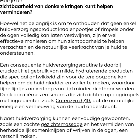
Hoe je de
zichtbaarheid van donkere kringen kunt helpen
verminderen?
Hoewel het belangrijk is om te onthouden dat geen enkel
huidverzorgingsproduct kraaienpootjes of rimpels onder
de ogen volledig kan laten verdwijnen, zijn er wel
effectieve manieren om hun zichtbaarheid te helpen
verzachten en de natuurlijke veerkracht van je huid te
ondersteunen.
Een consequente huidverzorgingsroutine is daarbij
cruciaal. Het gebruik van milde, hydraterende producten
die speciaal ontwikkeld zijn voor de tere oogzone kan
helpen om de huid gladder en voller te maken, waardoor
fijne lijntjes na verloop van tijd minder zichtbaar worden.
Denk aan crèmes en serums die zich richten op oogrimpels
met ingrediënten zoals
Co-enzym Q10
, dat de natuurlijke
energie en vernieuwing van de huid ondersteunt.
Naast huidverzorging kunnen eenvoudige gewoonten,
zoals een zachte
gezichtsmassage
en het vermijden van
herhaaldelijk samenknijpen of wrijven in de ogen, een
verschil maken.