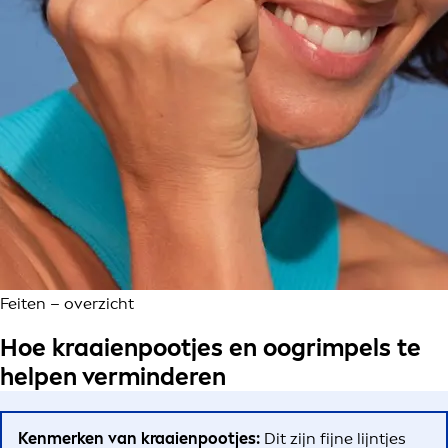
Feiten – overzicht
Hoe kraaienpootjes en oogrimpels te
helpen verminderen
Kenmerken van kraaienpootjes:
Dit zijn fijne lijntjes