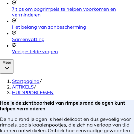
7 tips om oogrimpels te helpen voorkomen en
verminderen
Het belang van zonbescherming
Samenvatting
Veelgestelde vragen
Meer
Startpagina
/
ARTIKELS
/
HUIDPROBLEMEN
Hoe je de zichtbaarheid van rimpels rond de ogen kunt
helpen verminderen
De huid rond je ogen is heel delicaat en dus gevoelig voor
rimpels, zoals kraaienpootjes, die zich na verloop van tijd
kunnen ontwikkelen. Ontdek hoe eenvoudige gewoonten