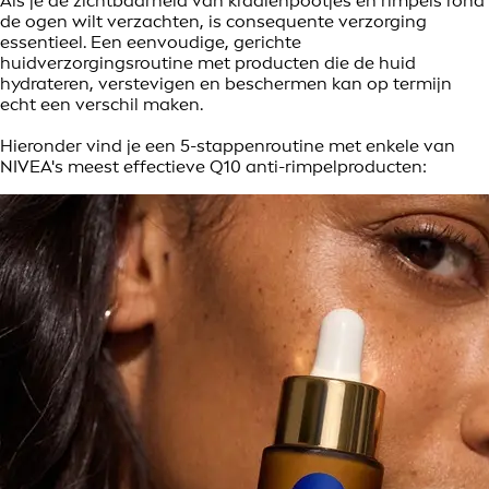
Als je de zichtbaarheid van kraaienpootjes en rimpels rond
de ogen wilt verzachten, is consequente verzorging
essentieel. Een eenvoudige, gerichte
huidverzorgingsroutine met producten die de huid
hydrateren, verstevigen en beschermen kan op termijn
echt een verschil maken.
Hieronder vind je een 5-stappenroutine met enkele van
NIVEA's meest effectieve Q10 anti-rimpelproducten: