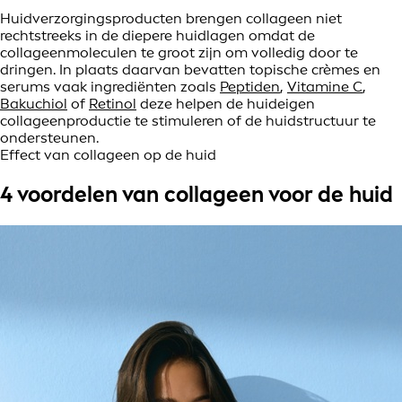
Huidverzorgingsproducten brengen collageen niet
rechtstreeks in de diepere huidlagen omdat de
collageenmoleculen te groot zijn om volledig door te
dringen. In plaats daarvan bevatten topische crèmes en
serums vaak ingrediënten zoals
Peptiden
,
Vitamine C
,
Bakuchiol
of
Retinol
deze helpen de huideigen
collageenproductie te stimuleren of de huidstructuur te
ondersteunen.
Effect van collageen op de huid
4 voordelen van collageen voor de huid