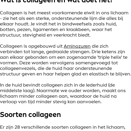
Collageen is het meest voorkomende eiwit in ons lichaam
- zie het als een sterke, ondersteunende lijm die alles bij
elkaar houdt. Je vindt het in bindweefsels zoals huid,
botten, pezen, ligamenten en kraakbeen, waar het
structuur, stevigheid en veerkracht biedt.
Collageen is opgebouwd uit
Aminozuren
die zich
verbinden tot lange, gedraaide strengen. Drie ketens zijn
aan elkaar gebonden om een zogenaamde 'triple helix' te
vormen. Deze worden vervolgens samengevoegd tot
collageenvezels, die de huid haar ondersteunende
structuur geven en haar helpen glad en elastisch te blijven.
In de huid bevindt collageen zich in de lederhuid (de
middelste laag). Naarmate we ouder worden, maakt ons
lichaam minder collageen aan, waardoor de huid na
verloop van tijd minder stevig kan aanvoelen.
Soorten collageen
Er zijn 28 verschillende soorten collageen in het lichaam,