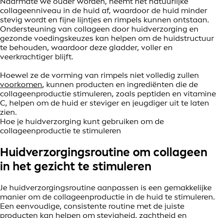
Naarmate we ouder worden, neemt het natuurlijke
collageenniveau in de huid af, waardoor de huid minder
stevig wordt en fijne lijntjes en rimpels kunnen ontstaan.
Ondersteuning van collageen door huidverzorging en
gezonde voedingskeuzes kan helpen om de huidstructuur
te behouden, waardoor deze gladder, voller en
veerkrachtiger blijft.
Hoewel ze de vorming van rimpels niet volledig zullen
voorkomen
, kunnen producten en ingrediënten die de
collageenproductie stimuleren, zoals peptiden en vitamine
C, helpen om de huid er steviger en jeugdiger uit te laten
zien.
Hoe je huidverzorging kunt gebruiken om de
collageenproductie te stimuleren
Huidverzorgingsroutine om collageen
in het gezicht te stimuleren
Je huidverzorgingsroutine aanpassen is een gemakkelijke
manier om de collageenproductie in de huid te stimuleren.
Een eenvoudige, consistente routine met de juiste
producten kan helpen om stevigheid, zachtheid en