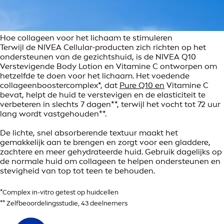
Hoe collageen voor het lichaam te stimuleren
Terwijl de NIVEA Cellular-producten zich richten op het
ondersteunen van de gezichtshuid, is de NIVEA Q10
Verstevigende Body Lotion en Vitamine C ontworpen om
hetzelfde te doen voor het lichaam. Het voedende
collageenboostercomplex*, dat
Pure Q10 en
Vitamine C
bevat, helpt de huid te verstevigen en de elasticiteit te
verbeteren in slechts 7 dagen**, terwijl het vocht tot 72 uur
lang wordt vastgehouden**.
De lichte, snel absorberende textuur maakt het
gemakkelijk aan te brengen en zorgt voor een gladdere,
zachtere en meer gehydrateerde huid. Gebruik dagelijks op
de normale huid om collageen te helpen ondersteunen en
stevigheid van top tot teen te behouden.
*Complex in-vitro getest op huidcellen
** Zelfbeoordelingsstudie, 43 deelnemers