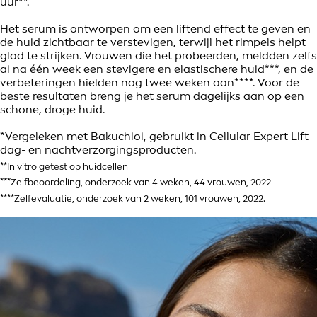
uur**.
Het serum is ontworpen om een liftend effect te geven en
de huid zichtbaar te verstevigen, terwijl het rimpels helpt
glad te strijken. Vrouwen die het probeerden, meldden zelfs
al na één week een stevigere en elastischere huid***, en de
verbeteringen hielden nog twee weken aan****. Voor de
beste resultaten breng je het serum dagelijks aan op een
schone, droge huid.
*Vergeleken met Bakuchiol, gebruikt in Cellular Expert Lift
dag- en nachtverzorgingsproducten.
**In vitro getest op huidcellen
***Zelfbeoordeling, onderzoek van 4 weken, 44 vrouwen, 2022
****Zelfevaluatie, onderzoek van 2 weken, 101 vrouwen, 2022.