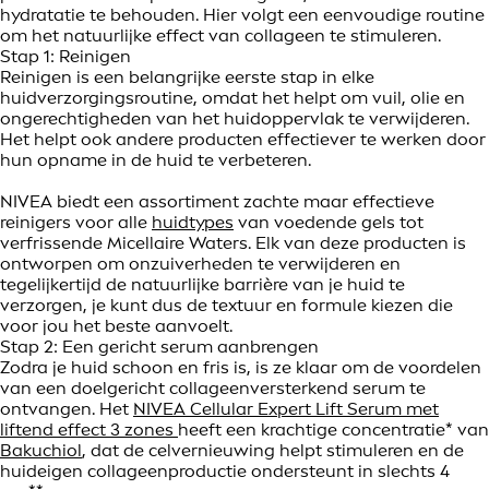
hydratatie te behouden. Hier volgt een eenvoudige routine
om het natuurlijke effect van collageen te stimuleren.
Stap 1: Reinigen
Reinigen is een belangrijke eerste stap in elke
huidverzorgingsroutine, omdat het helpt om vuil, olie en
ongerechtigheden van het huidoppervlak te verwijderen.
Het helpt ook andere producten effectiever te werken door
hun opname in de huid te verbeteren.
NIVEA biedt een assortiment zachte maar effectieve
reinigers voor alle
huidtypes
van voedende gels tot
verfrissende Micellaire Waters. Elk van deze producten is
ontworpen om onzuiverheden te verwijderen en
tegelijkertijd de natuurlijke barrière van je huid te
verzorgen, je kunt dus de textuur en formule kiezen die
voor jou het beste aanvoelt.
Stap 2: Een gericht serum aanbrengen
Zodra je huid schoon en fris is, is ze klaar om de voordelen
van een doelgericht collageenversterkend serum te
ontvangen. Het
NIVEA Cellular Expert Lift Serum met
liftend effect 3 zones
heeft een krachtige concentratie* van
Bakuchiol
, dat de celvernieuwing helpt stimuleren en de
huideigen collageenproductie ondersteunt in slechts 4