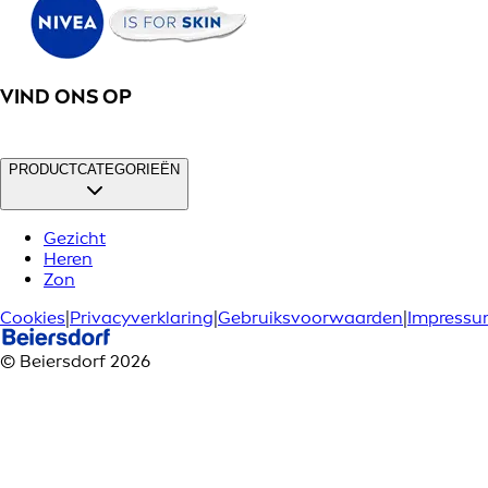
VIND ONS OP
PRODUCTCATEGORIEËN
Gezicht
Heren
Zon
Cookies
|
Privacyverklaring
|
Gebruiksvoorwaarden
|
Impress
© Beiersdorf 2026