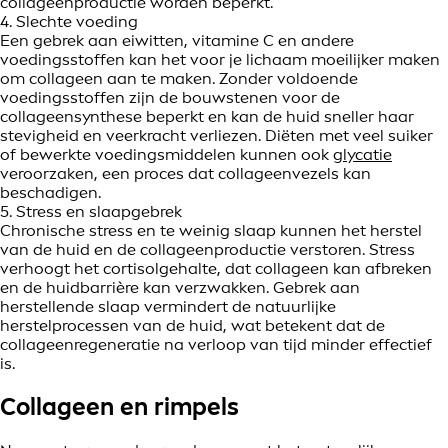
collageenproductie worden beperkt.
4. Slechte voeding
Een gebrek aan eiwitten, vitamine C en andere
voedingsstoffen kan het voor je lichaam moeilijker maken
om collageen aan te maken. Zonder voldoende
voedingsstoffen zijn de bouwstenen voor de
collageensynthese beperkt en kan de huid sneller haar
stevigheid en veerkracht verliezen. Diëten met veel suiker
of bewerkte voedingsmiddelen kunnen ook
glycatie
veroorzaken, een proces dat collageenvezels kan
beschadigen.
5. Stress en slaapgebrek
Chronische stress en te weinig slaap kunnen het herstel
van de huid en de collageenproductie verstoren. Stress
verhoogt het cortisolgehalte, dat collageen kan afbreken
en de huidbarrière kan verzwakken. Gebrek aan
herstellende slaap vermindert de natuurlijke
herstelprocessen van de huid, wat betekent dat de
collageenregeneratie na verloop van tijd minder effectief
is.
Collageen en rimpels