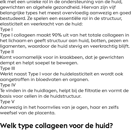
elk met een unieke rol in de ondersteuning van de huid,
gewrichten en algehele gezondheid. Hiervan zijn vijf
belangrijke types het meest overvloedig aanwezig en goed
bestudeerd. Ze spelen een essentiële rol in de structuur,
elasticiteit en veerkracht van de huid:
Type I
Type I collageen maakt 90% uit van het totale collageen in
het lichaam en geeft structuur aan huid, botten, pezen en
ligamenten, waardoor de huid stevig en veerkrachtig blijft.
Type II
Komt voornamelijk voor in kraakbeen, dat je gewrichten
dempt en helpt soepel te bewegen.
Type III
Werkt naast Type I voor de huidelasticiteit en wordt ook
aangetroffen in bloedvaten en organen.
Type IV
Te vinden in de huidlagen, helpt bij de filtratie en vormt de
basis voor cellen in de huidstructuur.
Type V
Aanwezig in het hoornvlies van je ogen, haar en zelfs
weefsel van de placenta.
Welk type collageen voor de huid?