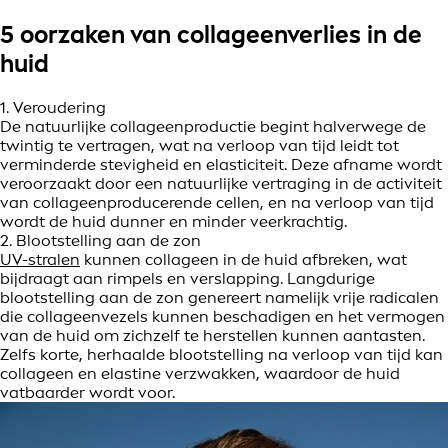
5 oorzaken van collageenverlies in de
huid
1. Veroudering
De natuurlijke collageenproductie begint halverwege de
twintig te vertragen, wat na verloop van tijd leidt tot
verminderde stevigheid en elasticiteit. Deze afname wordt
veroorzaakt door een natuurlijke vertraging in de activiteit
van collageenproducerende cellen, en na verloop van tijd
wordt de huid dunner en minder veerkrachtig.
2. Blootstelling aan de zon
UV-stralen
kunnen collageen in de huid afbreken, wat
bijdraagt aan rimpels en verslapping. Langdurige
blootstelling aan de zon genereert namelijk vrije radicalen
die collageenvezels kunnen beschadigen en het vermogen
van de huid om zichzelf te herstellen kunnen aantasten.
Zelfs korte, herhaalde blootstelling na verloop van tijd kan
collageen en elastine verzwakken, waardoor de huid
vatbaarder wordt voor.