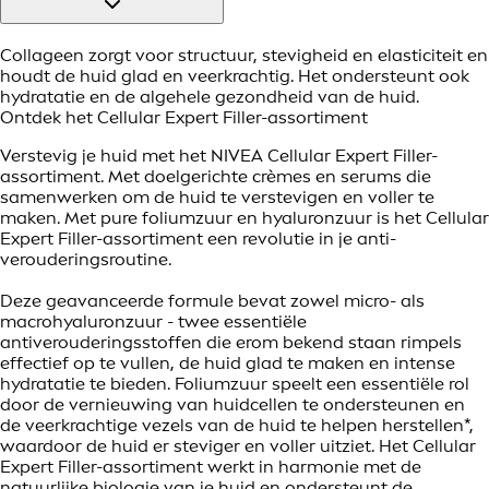
Collageen zorgt voor structuur, stevigheid en elasticiteit en
houdt de huid glad en veerkrachtig. Het ondersteunt ook
hydratatie en de algehele gezondheid van de huid.
Ontdek het Cellular Expert Filler-assortiment
Verstevig je huid met het NIVEA Cellular Expert Filler-
assortiment. Met doelgerichte crèmes en serums die
samenwerken om de huid te verstevigen en voller te
maken. Met pure foliumzuur en hyaluronzuur is het Cellular
Expert Filler-assortiment een revolutie in je anti-
verouderingsroutine.
Deze geavanceerde formule bevat zowel micro- als
macrohyaluronzuur - twee essentiële
antiverouderingsstoffen die erom bekend staan rimpels
effectief op te vullen, de huid glad te maken en intense
hydratatie te bieden. Foliumzuur speelt een essentiële rol
door de vernieuwing van huidcellen te ondersteunen en
de veerkrachtige vezels van de huid te helpen herstellen*,
waardoor de huid er steviger en voller uitziet. Het Cellular
Expert Filler-assortiment werkt in harmonie met de
natuurlijke biologie van je huid en ondersteunt de