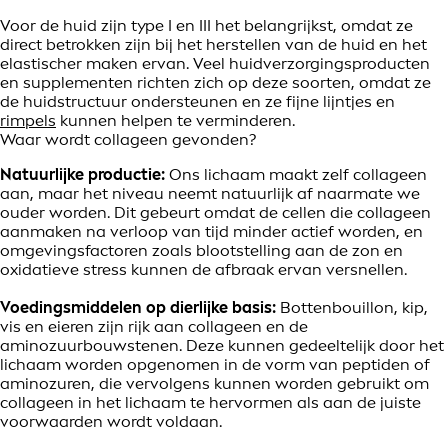
Voor de huid zijn type I en III het belangrijkst, omdat ze
direct betrokken zijn bij het herstellen van de huid en het
elastischer maken ervan. Veel huidverzorgingsproducten
en supplementen richten zich op deze soorten, omdat ze
de huidstructuur ondersteunen en ze fijne lijntjes en
rimpels
kunnen helpen te verminderen.
Waar wordt collageen gevonden?
Natuurlijke productie:
Ons lichaam maakt zelf collageen
aan, maar het niveau neemt natuurlijk af naarmate we
ouder worden. Dit gebeurt omdat de cellen die collageen
aanmaken na verloop van tijd minder actief worden, en
omgevingsfactoren zoals blootstelling aan de zon en
oxidatieve stress kunnen de afbraak ervan versnellen.
Voedingsmiddelen op dierlijke basis:
Bottenbouillon, kip,
vis en eieren zijn rijk aan collageen en de
aminozuurbouwstenen. Deze kunnen gedeeltelijk door het
lichaam worden opgenomen in de vorm van peptiden of
aminozuren, die vervolgens kunnen worden gebruikt om
collageen in het lichaam te hervormen als aan de juiste
voorwaarden wordt voldaan.