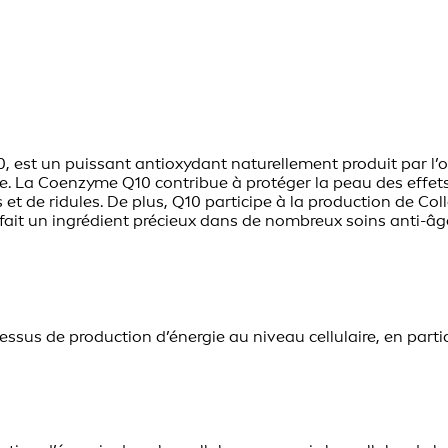
t un puissant antioxydant naturellement produit par l’org
. La Coenzyme Q10 contribue à protéger la peau des effets n
s et de ridules. De plus, Q10 participe à la production de Col
n fait un ingrédient précieux dans de nombreux soins anti-âg
sus de production d’énergie au niveau cellulaire, en parti