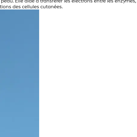
eau. Elle aide à transférer les électrons entre les enzymes,
tions des cellules cutanées.