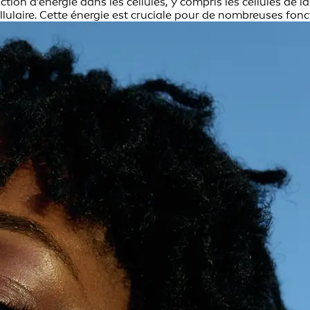
 d’énergie dans les cellules, y compris les cellules de la p
llulaire. Cette énergie est cruciale pour de nombreuses fonc