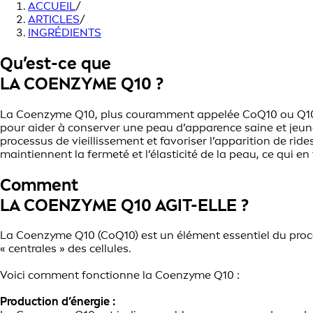
ACCUEIL
/
ARTICLES
/
INGRÉDIENTS
Qu’est-ce que
LA COENZYME Q10 ?
La Coenzyme Q10, plus couramment appelée CoQ10 ou Q10, es
pour aider à conserver une peau d’apparence saine et jeune
processus de vieillissement et favoriser l’apparition de ride
maintiennent la fermeté et l’élasticité de la peau, ce qui e
Comment
LA COENZYME Q10 AGIT-ELLE ?
La Coenzyme Q10 (CoQ10) est un élément essentiel du proces
« centrales » des cellules.
Voici comment fonctionne la Coenzyme Q10 :
Production d’énergie :