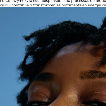
La Coenzyme Q10 est indispensable au processus de production
ce qui contribue à transformer les nutriments en énergie ce