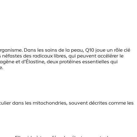
anisme. Dans les soins de la peau, Q10 joue un rôle clé
éfastes des radicaux libres, qui peuvent accélérer le
lagène et d’Élastine, deux protéines essentielles qui
e.
culier dans les mitochondries, souvent décrites comme les