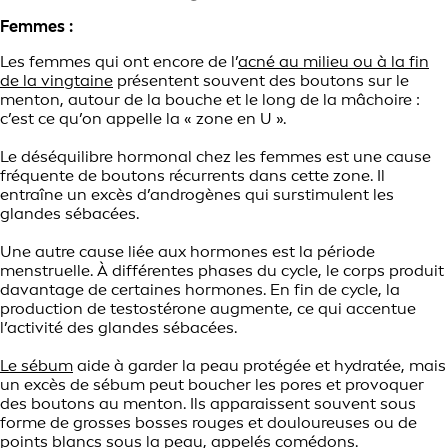
Femmes :
Les femmes qui ont encore de l’
acné au milieu ou à la fin
de la vingtaine
présentent souvent des boutons sur le
menton, autour de la bouche et le long de la mâchoire :
c’est ce qu’on appelle la « zone en U ».
Le déséquilibre hormonal chez les femmes est une cause
fréquente de boutons récurrents dans cette zone. Il
entraîne un excès d’androgènes qui surstimulent les
glandes sébacées.
Une autre cause liée aux hormones est la période
menstruelle. À différentes phases du cycle, le corps produit
davantage de certaines hormones. En fin de cycle, la
production de testostérone augmente, ce qui accentue
l’activité des glandes sébacées.
Le sébum
aide à garder la peau protégée et hydratée, mais
un excès de sébum peut boucher les pores et provoquer
des boutons au menton. Ils apparaissent souvent sous
forme de grosses bosses rouges et douloureuses ou de
points blancs sous la peau, appelés comédons.