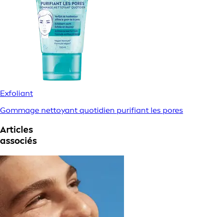
Exfoliant
Gommage nettoyant quotidien purifiant les pores
Articles
associés