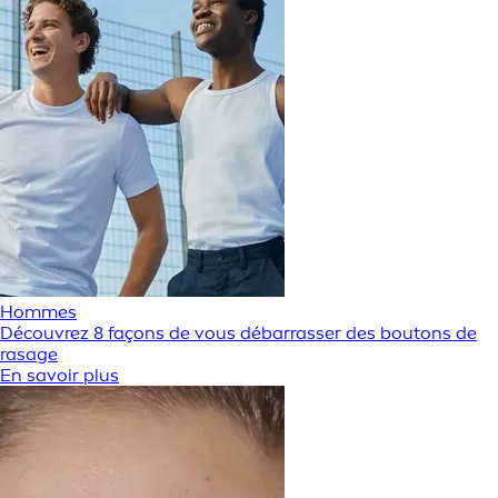
Hommes
Découvrez 8 façons de vous débarrasser des boutons de
rasage
En savoir plus