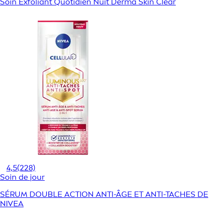
Soin Exfoliant Quotidien Nuit Derma Skin Clear
4,5
(228)
Soin de jour
SÉRUM DOUBLE ACTION ANTI-ÂGE ET ANTI-TACHES DE
NIVEA