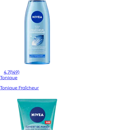
4,7
(149)
Tonique
Tonique Fraîcheur