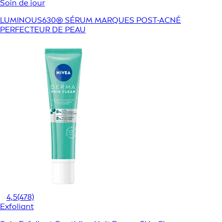
Soin de jour
LUMINOUS630® SÉRUM MARQUES POST-ACNÉ
PERFECTEUR DE PEAU
4,5
(478)
Exfoliant