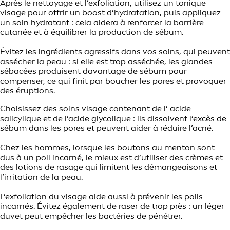
Après le nettoyage et l’exfoliation, utilisez un tonique
visage pour offrir un boost d’hydratation, puis appliquez
un soin hydratant : cela aidera à renforcer la barrière
cutanée et à équilibrer la production de sébum.
Évitez les ingrédients agressifs dans vos soins, qui peuvent
assécher la peau : si elle est trop asséchée, les glandes
sébacées produisent davantage de sébum pour
compenser, ce qui finit par boucher les pores et provoquer
des éruptions.
Choisissez des soins visage contenant de l’
acide
salicylique
et de l’
acide glycolique
: ils dissolvent l’excès de
sébum dans les pores et peuvent aider à réduire l’acné.
Chez les hommes, lorsque les boutons au menton sont
dus à un poil incarné, le mieux est d’utiliser des crèmes et
des lotions de rasage qui limitent les démangeaisons et
l’irritation de la peau.
L’exfoliation du visage aide aussi à prévenir les poils
incarnés. Évitez également de raser de trop près : un léger
duvet peut empêcher les bactéries de pénétrer.