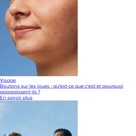
Visage
Boutons sur les joues : qu’est-ce que c’est et pourquoi
apparaissent-ils ?
En savoir plus