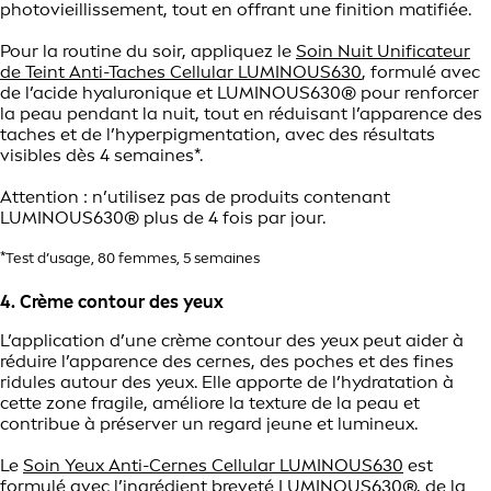
photovieillissement, tout en offrant une finition matifiée.
Pour la routine du soir, appliquez le
Soin Nuit Unificateur
de Teint Anti-Taches Cellular LUMINOUS630
, formulé avec
de l’acide hyaluronique et LUMINOUS630® pour renforcer
la peau pendant la nuit, tout en réduisant l’apparence des
taches et de l’hyperpigmentation, avec des résultats
visibles dès 4 semaines*.
Attention : n’utilisez pas de produits contenant
LUMINOUS630® plus de 4 fois par jour.
*Test d’usage, 80 femmes, 5 semaines
4. Crème contour des yeux
L’application d’une crème contour des yeux peut aider à
réduire l’apparence des cernes, des poches et des fines
ridules autour des yeux. Elle apporte de l’hydratation à
cette zone fragile, améliore la texture de la peau et
contribue à préserver un regard jeune et lumineux.
Le
Soin Yeux Anti-Cernes Cellular LUMINOUS630
est
formulé avec l’ingrédient breveté LUMINOUS630®, de la