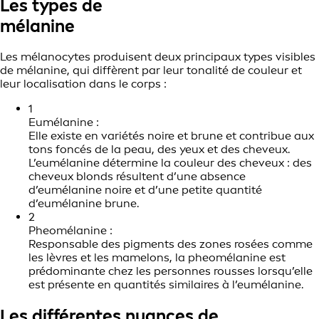
Les types de
mélanine
Les mélanocytes produisent deux principaux types visibles
de mélanine, qui diffèrent par leur tonalité de couleur et
leur localisation dans le corps :
1
Eumélanine :
Elle existe en variétés noire et brune et contribue aux
tons foncés de la peau, des yeux et des cheveux.
L’eumélanine détermine la couleur des cheveux : des
cheveux blonds résultent d’une absence
d’eumélanine noire et d’une petite quantité
d’eumélanine brune.
2
Pheomélanine :
Responsable des pigments des zones rosées comme
les lèvres et les mamelons, la pheomélanine est
prédominante chez les personnes rousses lorsqu’elle
est présente en quantités similaires à l’eumélanine.
Les différentes nuances de