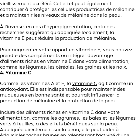
vieillissement accéléré. Cet effet peut également
contribuer à protéger les cellules productrices de mélanine
et à maintenir les niveaux de mélanine dans la peau.
À l’inverse, en cas d’hyperpigmentation, certaines
recherches suggèrent qu’appliquée localement, la
vitamine E peut réduire la production de mélanine.
Pour augmenter votre apport en vitamine E, vous pouvez
prendre des compléments ou intégrer davantage
d’aliments riches en vitamine E dans votre alimentation,
comme les légumes, les céréales, les graines et les noix.
4. Vitamine C
Comme les vitamines A et E, la
vitamine C
agit comme un
antioxydant. Elle est indispensable pour maintenir des
muqueuses en bonne santé et pourrait influencer la
production de mélanine et la protection de la peau.
Inclure des aliments riches en vitamine C dans votre
alimentation, comme les agrumes, les baies et les légumes
verts à feuilles, a des effets bénéfiques sur la peau.
Appliquée directement sur la peau, elle peut aider à
éclaircir les taches brunes en ralentissant l’activité d’une