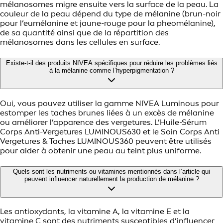
mélanosomes migre ensuite vers la surface de la peau. La
couleur de la peau dépend du type de mélanine (brun-noir
pour l’eumélanine et jaune-rouge pour la pheomélanine),
de sa quantité ainsi que de la répartition des
mélanosomes dans les cellules en surface.
Existe-t-il des produits NIVEA spécifiques pour réduire les problèmes liés
à la mélanine comme l’hyperpigmentation ?
Oui, vous pouvez utiliser la gamme NIVEA Luminous pour
estomper les taches brunes liées à un excès de mélanine
ou améliorer l’apparence des vergetures. L’Huile-Sérum
Corps Anti-Vergetures LUMINOUS630 et le Soin Corps Anti
Vergetures & Taches LUMINOUS360 peuvent être utilisés
pour aider à obtenir une peau au teint plus uniforme.
Quels sont les nutriments ou vitamines mentionnés dans l’article qui
peuvent influencer naturellement la production de mélanine ?
Les antioxydants, la vitamine A, la vitamine E et la
vitamine C sont des nutriments susceptibles d’influencer