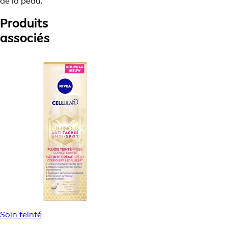
de la peau.
Produits
associés
Soin teinté