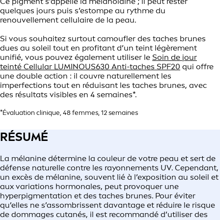
Ce pigment s’appelle la mélanoïdine ; il peut rester
quelques jours puis s’estompe au rythme du
renouvellement cellulaire de la peau.
Si vous souhaitez surtout camoufler des taches brunes
dues au soleil tout en profitant d’un teint légèrement
unifié, vous pouvez également utiliser le
Soin de jour
teinté Cellular LUMINOUS630 Anti-taches SPF20
qui offre
une double action : il couvre naturellement les
imperfections tout en réduisant les taches brunes, avec
des résultats visibles en 4 semaines*.
*Évaluation clinique, 48 femmes, 12 semaines
RÉSUMÉ
La mélanine détermine la couleur de votre peau et sert de
défense naturelle contre les rayonnements UV. Cependant,
un excès de mélanine, souvent lié à l’exposition au soleil et
aux variations hormonales, peut provoquer une
hyperpigmentation et des taches brunes. Pour éviter
qu’elles ne s’assombrissent davantage et réduire le risque
de dommages cutanés, il est recommandé d’utiliser des