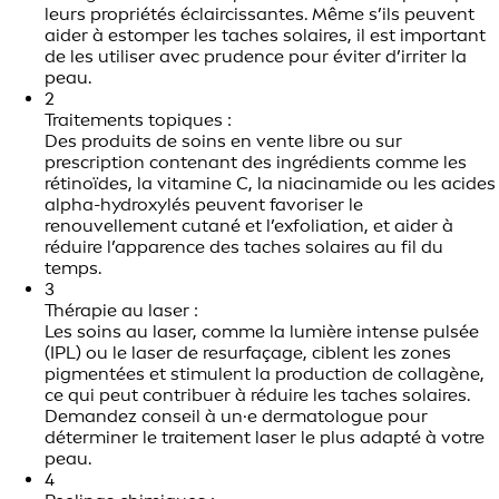
leurs propriétés éclaircissantes. Même s’ils peuvent
aider à estomper les taches solaires, il est important
de les utiliser avec prudence pour éviter d’irriter la
peau.
2
Traitements topiques :
Des produits de soins en vente libre ou sur
prescription contenant des ingrédients comme les
rétinoïdes, la vitamine C, la niacinamide ou les acides
alpha-hydroxylés peuvent favoriser le
renouvellement cutané et l’exfoliation, et aider à
réduire l’apparence des taches solaires au fil du
temps.
3
Thérapie au laser :
Les soins au laser, comme la lumière intense pulsée
(IPL) ou le laser de resurfaçage, ciblent les zones
pigmentées et stimulent la production de collagène,
ce qui peut contribuer à réduire les taches solaires.
Demandez conseil à un·e dermatologue pour
déterminer le traitement laser le plus adapté à votre
peau.
4