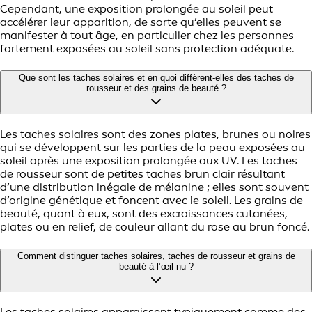
Cependant, une exposition prolongée au soleil peut
accélérer leur apparition, de sorte qu’elles peuvent se
manifester à tout âge, en particulier chez les personnes
fortement exposées au soleil sans protection adéquate.
Que sont les taches solaires et en quoi diffèrent-elles des taches de
rousseur et des grains de beauté ?
Les taches solaires sont des zones plates, brunes ou noires
qui se développent sur les parties de la peau exposées au
soleil après une exposition prolongée aux UV. Les taches
de rousseur sont de petites taches brun clair résultant
d’une distribution inégale de mélanine ; elles sont souvent
d’origine génétique et foncent avec le soleil. Les grains de
beauté, quant à eux, sont des excroissances cutanées,
plates ou en relief, de couleur allant du rose au brun foncé.
Comment distinguer taches solaires, taches de rousseur et grains de
beauté à l’œil nu ?
Les taches solaires apparaissent typiquement comme des