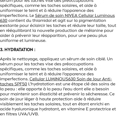
sérum pour les taches vise des préoccupations
spécifiques, comme les taches solaires, et aide à
uniformiser le teint et à réduire l’apparence des
imperfections. Le
Sérum de soin NIVEA Cellular Luminous
630
contient du thiamidol et agit sur la pigmentation
existante pour éclaircir les taches et réduire leur taille, tout
en rééquilibrant la nouvelle production de mélanine pour
aider à prévenir leur réapparition, pour une peau plus
uniforme et lumineuse.
3. HYDRATATION :
Après le nettoyage, appliquez un sérum de soin ciblé. Un
sérum pour les taches vise des préoccupations
spécifiques, comme les taches solaires, et aide à
uniformiser le teint et à réduire l’apparence des
imperfections.
Cellular LUMINOUS630 Soin de Jour Anti-
taches SPF50
L’hydratation est une étape clé des soins de
la peau : elle apporte à la peau l’eau dont elle a besoin
pour maintenir son élasticité et prévenir la sécheresse. Ce
soin de jour léger à haute protection aide à réduire
visiblement les taches solaires, tout en étant enrichi en
acide hyaluronique hydratant, en vitamine E protectrice et
en filtres UVA/UVB.