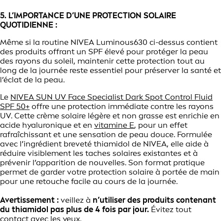
5. L’IMPORTANCE D’UNE PROTECTION SOLAIRE
QUOTIDIENNE :
Même si la routine NIVEA Luminous630 ci-dessus contient
des produits offrant un SPF élevé pour protéger la peau
des rayons du soleil, maintenir cette protection tout au
long de la journée reste essentiel pour préserver la santé et
l’éclat de la peau.
Le
NIVEA SUN UV Face Specialist Dark Spot Control Fluid
SPF 50+
offre une protection immédiate contre les rayons
UV. Cette crème solaire légère et non grasse est enrichie en
acide hyaluronique et en
vitamine E
, pour un effet
rafraîchissant et une sensation de peau douce. Formulée
avec l’ingrédient breveté thiamidol de NIVEA, elle aide à
réduire visiblement les taches solaires existantes et à
prévenir l’apparition de nouvelles. Son format pratique
permet de garder votre protection solaire à portée de main
pour une retouche facile au cours de la journée.
Avertissement :
veillez à
n’utiliser des produits contenant
du thiamidol pas plus de 4 fois par jour.
Évitez tout
contact avec les yeux.