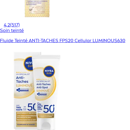
4,2
(517)
Soin teinté
Fluide Teinté ANTI-TACHES FPS20 Cellular LUMINOUS630