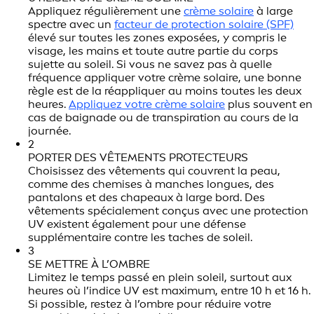
Appliquez régulièrement une
crème solaire
à large
spectre avec un
facteur de protection solaire (SPF)
élevé sur toutes les zones exposées, y compris le
visage, les mains et toute autre partie du corps
sujette au soleil. Si vous ne savez pas à quelle
fréquence appliquer votre crème solaire, une bonne
règle est de la réappliquer au moins toutes les deux
heures.
Appliquez votre crème solaire
plus souvent en
cas de baignade ou de transpiration au cours de la
journée.
2
PORTER DES VÊTEMENTS PROTECTEURS
Choisissez des vêtements qui couvrent la peau,
comme des chemises à manches longues, des
pantalons et des chapeaux à large bord. Des
vêtements spécialement conçus avec une protection
UV existent également pour une défense
supplémentaire contre les taches de soleil.
3
SE METTRE À L’OMBRE
Limitez le temps passé en plein soleil, surtout aux
heures où l’indice UV est maximum, entre 10 h et 16 h.
Si possible, restez à l’ombre pour réduire votre