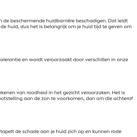
an de beschermende huidbarrière beschadigen. Dat leidt
 de huid, dus het is belangrijk om je huid tijd te geven om
olerantie en wordt veroorzaakt door verschillen in onze
kenen van roodheid in het gezicht veroorzaken. Het is
tstelling aan de zon te voorkomen, dan om die achteraf
tapelt de schade aan je huid zich op en kunnen rode