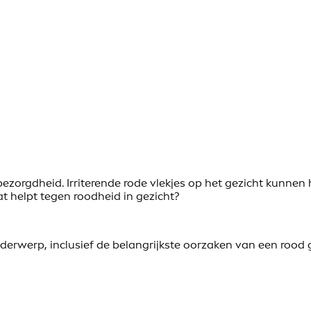
zorgdheid. Irriterende rode vlekjes op het gezicht kunnen h
t helpt tegen roodheid in gezicht?
erwerp, inclusief de belangrijkste oorzaken van een rood g