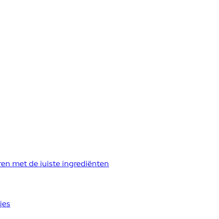
ren met de juiste ingrediënten
jes