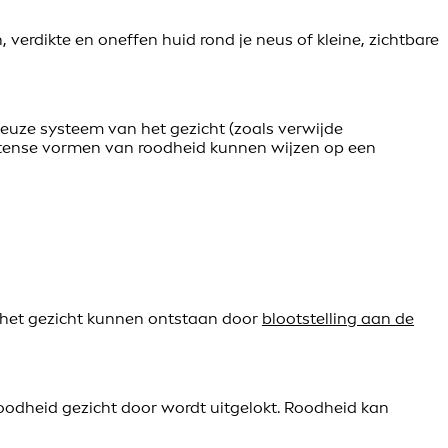
verdikte en oneffen huid rond je neus of kleine, zichtbare
neuze systeem van het gezicht (zoals verwijde
intense vormen van roodheid kunnen wijzen op een
p het gezicht kunnen ontstaan door
blootstelling aan de
r roodheid gezicht door wordt uitgelokt. Roodheid kan