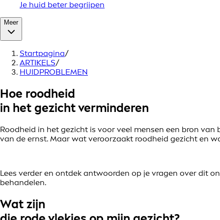
Je huid beter begrijpen
Meer
Startpagina
/
ARTIKELS
/
HUIDPROBLEMEN
Hoe roodheid
in het gezicht verminderen
Roodheid in het gezicht is voor veel mensen een bron van be
van de ernst. Maar wat veroorzaakt roodheid gezicht en wa
Lees verder en ontdek antwoorden op je vragen over dit ond
behandelen.
Wat zijn
die rode vlekjes op mijn gezicht?