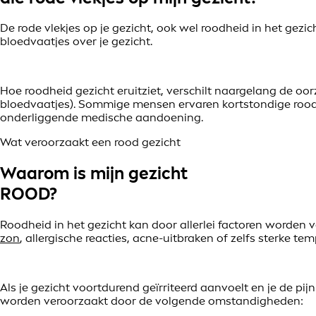
De rode vlekjes op je gezicht, ook wel roodheid in het gezi
bloedvaatjes over je gezicht.
Hoe roodheid gezicht eruitziet, verschilt naargelang de o
bloedvaatjes). Sommige mensen ervaren kortstondige roodh
onderliggende medische aandoening.
Wat veroorzaakt een rood gezicht
Waarom is mijn gezicht
ROOD?
Roodheid in het gezicht kan door allerlei factoren worden
zon
, allergische reacties, acne-uitbraken of zelfs sterke t
Als je gezicht voortdurend geïrriteerd aanvoelt en je de pij
worden veroorzaakt door de volgende omstandigheden: