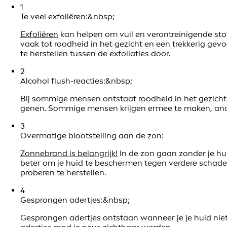
1
Te veel exfoliëren:&nbsp;
Exfoliëren
kan helpen om vuil en verontreinigende sto
vaak tot roodheid in het gezicht en een trekkerig gevoe
te herstellen tussen de exfoliaties door.
2
Alcohol flush-reacties:&nbsp;
Bij sommige mensen ontstaat roodheid in het gezicht w
genen. Sommige mensen krijgen ermee te maken, and
3
Overmatige blootstelling aan de zon:
Zonnebrand is belangrijk!
In de zon gaan zonder je hu
beter om je huid te beschermen tegen verdere schad
proberen te herstellen.
4
Gesprongen adertjes:&nbsp;
Gesprongen adertjes ontstaan wanneer je je huid nie