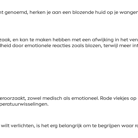
cht genoemd, herken je aan een blozende huid op je wangen, 
orzaak, en kan te maken hebben met een afwijking in het ve
eid door emotionele reacties zoals blozen, terwijl meer 
 veroorzaakt, zowel medisch als emotioneel. Rode vlekjes o
emperatuurwisselingen.
n wilt verlichten, is het erg belangrijk om te begrijpen waa