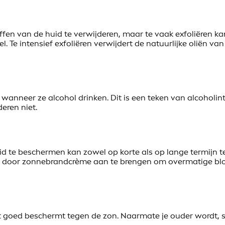
ffen van de huid te verwijderen, maar te vaak exfoliëren k
l. Te intensief exfoliëren verwijdert de natuurlijke oliën van
anneer ze alcohol drinken. Dit is een teken van alcoholint
eren niet.
id te beschermen kan zowel op korte als op lange termijn te
e door zonnebrandcrème aan te brengen om overmatige bloo
t goed beschermt tegen de zon. Naarmate je ouder wordt, s